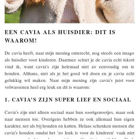
EEN CAVIA ALS HUISDIER: DIT IS
WAAROM!
De cavia heeft, naar mijn mening onterecht, nog steeds een imago
als huisdier voor kinderen. Daarmee schiet je de cavia echt tekort
vind ik, want cavia’s zijn helemaal niet zo eenvoudig om te
houden. Althans, niet als je het goed wil doen en je cavia echt
gelukkig wil maken. Naar mijn mening zijn cavia’s juist voor
volwassenen heel erg leuk en dit is waarom:
1. CAVIA’S ZIJN SUPER LIEF EN SOCIAAL
Cavia’s zijn niet alleen sociaal naar hun soortgenootjes, maar ook
naar mensen toe. Overigens hebben ze ook allemaal hun eigen
karakter, net als bij honden en katten. Helaas schenken mensen die
cavia’s houden omdat het ‘zo leuk is voor de kinderen’ vaak niet