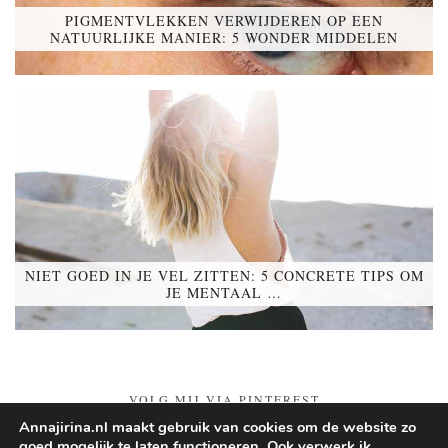
PIGMENTVLEKKEN VERWIJDEREN OP EEN
NATUURLIJKE MANIER: 5 WONDER MIDDELEN
NIET GOED IN JE VEL ZITTEN: 5 CONCRETE TIPS OM
JE MENTAAL …
VOLG MIJ VIA PINTEREST
Annajirina.nl maakt gebruik van cookies om de website zo
goed mogelijk te laten functioneren. Ook verwerk ik