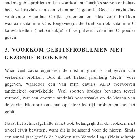
andere gebitsproblemen kan voorkomen. Jaarlijks sterven er helaas
heel wat cavia’s aan een vitamine C gebrek. Geef je cavia dus
voldoende vitamine C-rijke groenten en kies voor brokken
waaraan vitamine C is toegevoegd. Je kunt ze ook vitamine C
kauwtabletten (met smaakje) of verpulverd vitamine C poeder
geven.
3. VOORKOM GEBITSPROBLEMEN MET
GEZONDE BROKKEN
Waar veel cavia eigenaren de mist in gaan is het geven van
verkeerde brokken. Ook ik heb helaas jarenlang ‘slecht’ voer
gegeven, waardoor een van mijn cavia’s ADD (verworven
tandziekte) ontwikkelde. Veel soorten brokjes bevatten teveel
zetmeel, wat een enorme tandplak veroorzaakt op de kiezen van
de cavia. Hierdoor ontstaan op latere leeftijd problemen met het
gebit.
Naast het zetmeelgehalte is het ook belangrijk dat de brokken niet
teveel eiwit bevatten, want dit is belastend voor de nieren. Sinds
een aantal jaar geef ik de brokken van Versele Laga (klein schepje