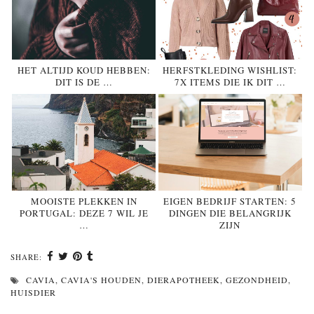
HET ALTIJD KOUD HEBBEN:
HERFSTKLEDING WISHLIST:
DIT IS DE …
7X ITEMS DIE IK DIT …
MOOISTE PLEKKEN IN
EIGEN BEDRIJF STARTEN: 5
PORTUGAL: DEZE 7 WIL JE
DINGEN DIE BELANGRIJK
…
ZIJN
SHARE:
CAVIA
,
CAVIA'S HOUDEN
,
DIERAPOTHEEK
,
GEZONDHEID
,
HUISDIER