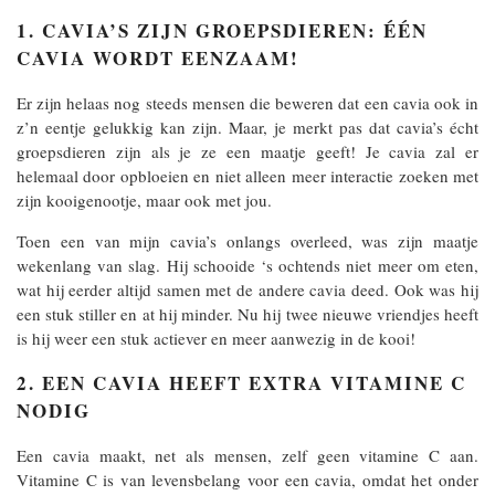
1. CAVIA’S ZIJN GROEPSDIEREN: ÉÉN
CAVIA WORDT EENZAAM!
Er zijn helaas nog steeds mensen die beweren dat een cavia ook in
z’n eentje gelukkig kan zijn. Maar, je merkt pas dat cavia’s écht
groepsdieren zijn als je ze een maatje geeft! Je cavia zal er
helemaal door opbloeien en niet alleen meer interactie zoeken met
zijn kooigenootje, maar ook met jou.
Toen een van mijn cavia’s onlangs overleed, was zijn maatje
wekenlang van slag. Hij schooide ‘s ochtends niet meer om eten,
wat hij eerder altijd samen met de andere cavia deed. Ook was hij
een stuk stiller en at hij minder. Nu hij twee nieuwe vriendjes heeft
is hij weer een stuk actiever en meer aanwezig in de kooi!
2. EEN CAVIA HEEFT EXTRA VITAMINE C
NODIG
Een cavia maakt, net als mensen, zelf geen vitamine C aan.
Vitamine C is van levensbelang voor een cavia, omdat het onder