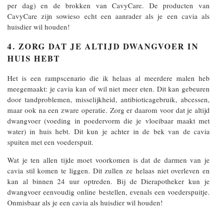
per dag) en de brokken van CavyCare. De producten van
CavyCare zijn sowieso echt een aanrader als je een cavia als
huisdier wil houden!
4. ZORG DAT JE ALTIJD DWANGVOER IN
HUIS HEBT
Het is een rampscenario die ik helaas al meerdere malen heb
meegemaakt: je cavia kan of wil niet meer eten. Dit kan gebeuren
door tandproblemen, misselijkheid, antibioticagebruik, abcessen,
maar ook na een zware operatie. Zorg er daarom voor dat je altijd
dwangvoer (voeding in poedervorm die je vloeibaar maakt met
water) in huis hebt. Dit kun je achter in de bek van de cavia
spuiten met een voederspuit.
Wat je ten allen tijde moet voorkomen is dat de darmen van je
cavia stil komen te liggen. Dit zullen ze helaas niet overleven en
kan al binnen 24 uur optreden. Bij de Dierapotheker kun je
dwangvoer eenvoudig online bestellen, evenals een voederspuitje.
Onmisbaar als je een cavia als huisdier wil houden!