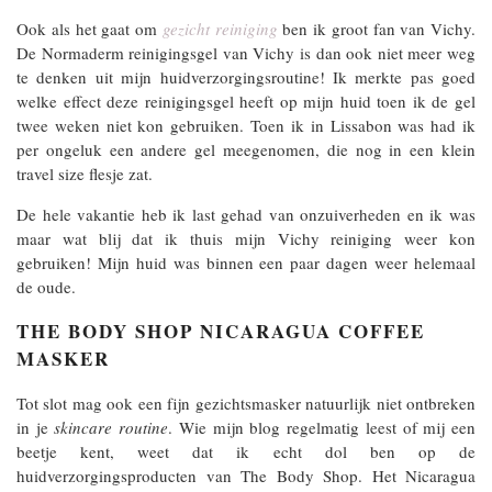
Ook als het gaat om
gezicht reiniging
ben ik groot fan van Vichy.
De Normaderm reinigingsgel van Vichy is dan ook niet meer weg
te denken uit mijn huidverzorgingsroutine! Ik merkte pas goed
welke effect deze reinigingsgel heeft op mijn huid toen ik de gel
twee weken niet kon gebruiken. Toen ik in Lissabon was had ik
per ongeluk een andere gel meegenomen, die nog in een klein
travel size flesje zat.
De hele vakantie heb ik last gehad van onzuiverheden en ik was
maar wat blij dat ik thuis mijn Vichy reiniging weer kon
gebruiken! Mijn huid was binnen een paar dagen weer helemaal
de oude.
THE BODY SHOP NICARAGUA
COFFEE
MASKER
Tot slot mag ook een fijn gezichtsmasker natuurlijk niet ontbreken
in je
skincare routine
. Wie mijn blog regelmatig leest of mij een
beetje kent, weet dat ik echt dol ben op de
huidverzorgingsproducten van The Body Shop. Het Nicaragua