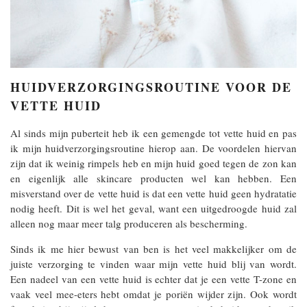
HUIDVERZORGINGSROUTINE VOOR DE
VETTE HUID
Al sinds mijn puberteit heb ik een gemengde tot vette huid en pas
ik mijn huidverzorgingsroutine hierop aan. De voordelen hiervan
zijn dat ik weinig rimpels heb en mijn huid goed tegen de zon kan
en eigenlijk alle skincare producten wel kan hebben. Een
misverstand over de vette huid is dat een vette huid geen hydratatie
nodig heeft. Dit is wel het geval, want een uitgedroogde huid zal
alleen nog maar meer talg produceren als bescherming.
Sinds ik me hier bewust van ben is het veel makkelijker om de
juiste verzorging te vinden waar mijn vette huid blij van wordt.
Een nadeel van een vette huid is echter dat je een vette T-zone en
vaak veel mee-eters hebt omdat je poriën wijder zijn. Ook wordt