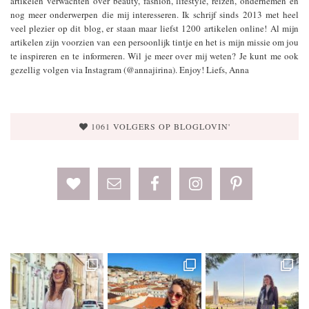
artikelen verwachten over beauty, fashion, lifestyle, reizen, ondernemen en
nog meer onderwerpen die mij interesseren. Ik schrijf sinds 2013 met heel
veel plezier op dit blog, er staan maar liefst 1200 artikelen online! Al mijn
artikelen zijn voorzien van een persoonlijk tintje en het is mijn missie om jou
te inspireren en te informeren. Wil je meer over mij weten? Je kunt me ook
gezellig volgen via Instagram (@annajirina). Enjoy! Liefs, Anna
1061 VOLGERS OP BLOGLOVIN'