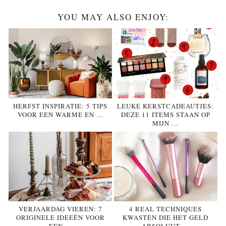
YOU MAY ALSO ENJOY:
HERFST INSPIRATIE: 5 TIPS
LEUKE KERSTCADEAUTJES:
VOOR EEN WARME EN …
DEZE 11 ITEMS STAAN OP
MIJN …
VERJAARDAG VIEREN: 7
4 REAL TECHNIQUES
ORIGINELE IDEEËN VOOR
KWASTEN DIE HET GELD