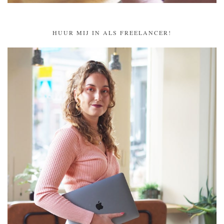
HUUR MIJ IN ALS FREELANCER!