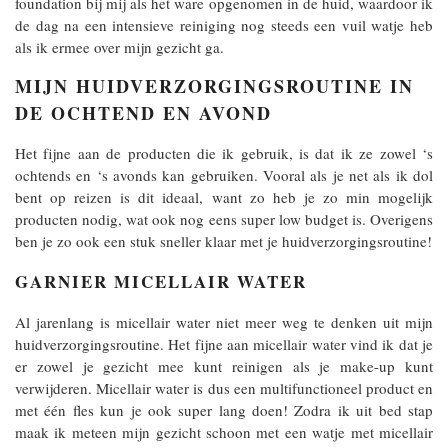
foundation bij mij als het ware opgenomen in de huid, waardoor ik
de dag na een intensieve reiniging nog steeds een vuil watje heb
als ik ermee over mijn gezicht ga.
MIJN HUIDVERZORGINGSROUTINE IN
DE OCHTEND EN AVOND
Het fijne aan de producten die ik gebruik, is dat ik ze zowel ‘s
ochtends en ‘s avonds kan gebruiken. Vooral als je net als ik dol
bent op reizen is dit ideaal, want zo heb je zo min mogelijk
producten nodig, wat ook nog eens super low budget is. Overigens
ben je zo ook een stuk sneller klaar met je huidverzorgingsroutine!
GARNIER MICELLAIR WATER
Al jarenlang is micellair water niet meer weg te denken uit mijn
huidverzorgingsroutine. Het fijne aan micellair water vind ik dat je
er zowel je gezicht mee kunt reinigen als je make-up kunt
verwijderen. Micellair water is dus een multifunctioneel product en
met één fles kun je ook super lang doen! Zodra ik uit bed stap
maak ik meteen mijn gezicht schoon met een watje met micellair