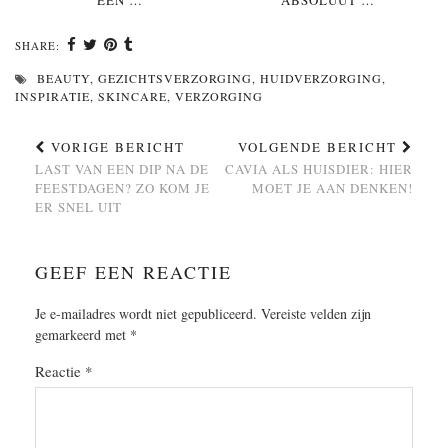
EEN …
ABSOLUUT …
SHARE:
BEAUTY
,
GEZICHTSVERZORGING
,
HUIDVERZORGING
,
INSPIRATIE
,
SKINCARE
,
VERZORGING
VORIGE BERICHT
VOLGENDE BERICHT
LAST VAN EEN DIP NA DE
CAVIA ALS HUISDIER: HIER
FEESTDAGEN? ZO KOM JE
MOET JE AAN DENKEN!
ER SNEL UIT
GEEF EEN REACTIE
Je e-mailadres wordt niet gepubliceerd.
Vereiste velden zijn
gemarkeerd met
*
Reactie
*