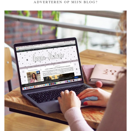
ADVERTEREN OP MIJN BLOG?