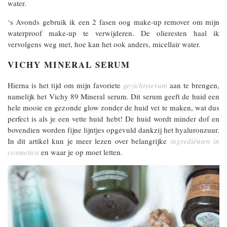
water.
‘s Avonds gebruik ik een 2 fasen oog make-up remover om mijn
waterproof make-up te verwijderen. De olieresten haal ik
vervolgens weg met, hoe kan het ook anders, micellair water.
VICHY MINERAL SERUM
Hierna is het tijd om mijn favoriete
gezichtsserum
aan te brengen,
namelijk het Vichy 89 Mineral serum. Dit serum geeft de huid een
hele mooie en gezonde glow zonder de huid vet te maken, wat dus
perfect is als je een vette huid hebt! De huid wordt minder dof en
bovendien worden fijne lijntjes opgevuld dankzij het hyaluronzuur.
In dit artikel kun je meer lezen over belangrijke
ingrediënten in
cosmetica
en waar je op moet letten.