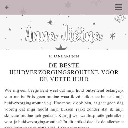
10 JANUARI 2024
DE BESTE
HUIDVERZORGINGSROUTINE VOOR
DE VETTE HUID
Wie mij een beetje kent weet dat mijn huid ontzettend belangrijk
voor me is. Er is geen routine waar ik zó strikt mee ben als mijn
huidverzorgingsroutine ;-). Hoe moe ik ook ben, er gaat geen dag
voorbij dat mijn hoofd mijn kussen raakt zonder dat ik mijn
skincare routine heb gedaan. Kun jij wel wat inspiratie gebruiken
voor je huidverzorgingsroutine? In dit artikel deel ik de allerbeste
producten voor de vette huid. Lees gauw verder.