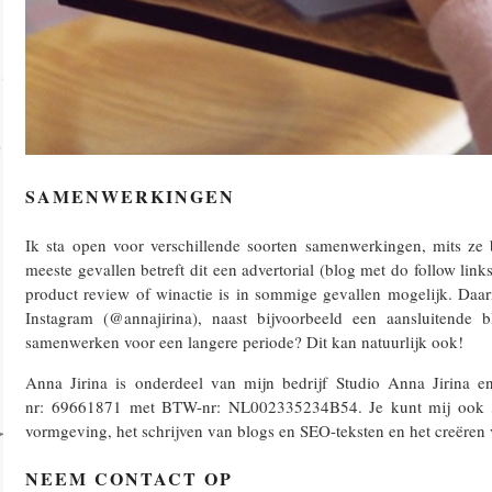
SAMENWERKINGEN
Ik sta open voor verschillende soorten samenwerkingen, mits ze 
meeste gevallen betreft dit een advertorial (blog met do follow link
product review of winactie is in sommige gevallen mogelijk. Daar
Instagram (@annajirina), naast bijvoorbeeld een aansluitende b
samenwerken voor een langere periode? Dit kan natuurlijk ook!
Anna Jirina is onderdeel van mijn bedrijf Studio Anna Jirina 
nr: 69661871 met BTW-nr: NL002335234B54. Je kunt mij ook
vormgeving, het schrijven van blogs en SEO-teksten en het creëren 
NEEM CONTACT OP