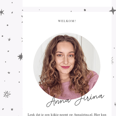
WELKOM!
Leuk dat je een kijkje neemt op Annajirina.nl. Hier kun