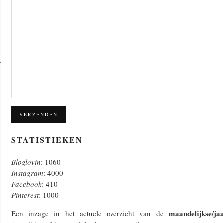
VERZENDEN
STATISTIEKEN
Bloglovin
: 1060
Instagram
: 4000
Facebook
: 410
Pinterest
: 1000
maandelijkse/ja
Een inzage in het actuele overzicht van de