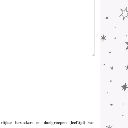
arlijkse bezoekers
doelgroepen (leeftijd)
en
van