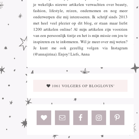
je wekelijks nieuwe artikelen verwachten over beauty,
fashion, lifestyle, reizen, ondernemen en nog meer
onderwerpen die mij interesseren. Ik schrijf sinds 2013
met heel veel plezier op dit blog, er staan maar liefst
1200 artikelen online! Al mijn artikelen zijn voorzien
van een persoonlijk tintje en het is mijn missie om jou te
inspireren en te informeren. Wil je meer over mij weten?
Je kunt me ook gezellig volgen via Instagram
(@annajirina). Enjoy! Liefs, Anna
1061 VOLGERS OP BLOGLOVIN'