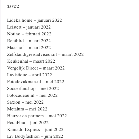
2022
Lideka home – januari 2022
Leistert – januari 2022
Notino – februari 2022
Rentbird – maart 2022
Maashof – maart 2022
Zelfstandigreisadviseur.nl – maart 2022
Keukenhal – maart 2022
Vergelijk Direct – maart 2022
Lavistique – april 2022
Fotodevakman.nl – mei 2022
Soccerfanshop – mei 2022
Fotocadeau.nl – mei 2022
Saxion – mei 2022
Metalura – mei 2022
Hauzer en partners – mei 2022
EcuaFina – juni 2022
Kamado Express – juni 2022
Liv Bodyfashion – juni 2022