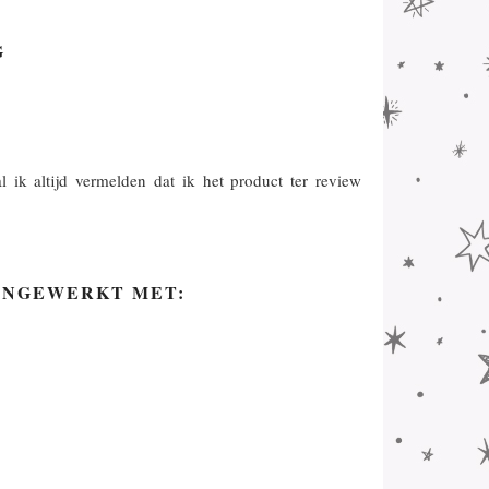
G
l ik altijd vermelden dat ik het product ter review
ENGEWERKT MET: