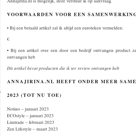
Annajirina.nl is mogelijk, deze verstuur ik op aanvraag.
VOORWAARDEN VOOR EEN SAMENWERKIN
• Bij een betaald artikel zal ik altijd een euroteken vermelden:
€
• Bij een artikel over een door een bedrijf ontvangen product za
ontvangen heb
Dit artikel bevat producten die ik ter review ontvangen heb
ANNAJIRINA.NL HEEFT ONDER MEER SAM
2023 (TOT NU TOE)
Notino – januari 2023
ECOstyle – januari 2023
Limtrade – februari 2023
Zen Lifestyle – maart 2023