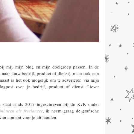
bij mij, mijn blog en mijn doelgroep passen. In de
s naar jouw bedrijf, product of dienst), maar ook een
naast is het ook mogelijk om te adverteren via mijn
logpost over je bedrijf, product of dienst. Liever
en staat sinds 2017 ingeschreven bij de KvK onder
inhuren als freelancer
, ik neem graag de grafische
van content voor je uit handen.