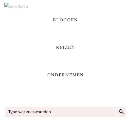
BLOGGEN
REIZEN
ONDERNEMEN
ZOEKKN
Zoek
naar: