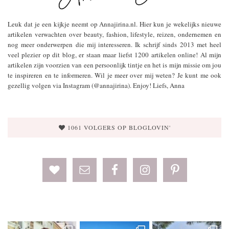
Leuk dat je een kijkje neemt op Annajirina.nl. Hier kun je wekelijks nieuwe
artikelen verwachten over beauty, fashion, lifestyle, reizen, ondernemen en
nog meer onderwerpen die mij interesseren. Ik schrijf sinds 2013 met heel
veel plezier op dit blog, er staan maar liefst 1200 artikelen online! Al mijn
artikelen zijn voorzien van een persoonlijk tintje en het is mijn missie om jou
te inspireren en te informeren. Wil je meer over mij weten? Je kunt me ook
gezellig volgen via Instagram (@annajirina). Enjoy! Liefs, Anna
1061 VOLGERS OP BLOGLOVIN'