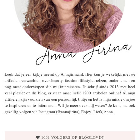
Leuk dat je een kijkje neemt op Annajirina.nl. Hier kun je wekelijks nieuwe
artikelen verwachten over beauty, fashion, lifestyle, reizen, ondernemen en
nog meer onderwerpen die mij interesseren. Ik schrijf sinds 2013 met heel
veel plezier op dit blog, er staan maar liefst 1200 artikelen online! Al mijn
artikelen zijn voorzien van een persoonlijk tintje en het is mijn missie om jou
te inspireren en te informeren. Wil je meer over mij weten? Je kunt me ook
gezellig volgen via Instagram (@annajirina). Enjoy! Liefs, Anna
1061 VOLGERS OP BLOGLOVIN'