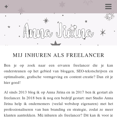
MIJ INHUREN ALS FREELANCER
Ben je op zoek naar een ervaren freelancer die je kan
ondersteunen op het gebied van bloggen, SEO-tekstschrijven en
optimalisatie, grafische vormgeving en content creatie? Dan zit je
hier goed!
Al sinds 2013 blog ik op Anna Jirina en in 2017 ben ik gestart als
freelancer. In 2018 ben ik nog een bedrijf gestart: met Studio Anna
Jirina help ik ondernemers (veelal webshop eigenaren) met het
professionaliseren van hun branding en strategie, zodat ze meer
klanten aantrekken. Mij inhuren als freelancer? Dit kan ik voor je