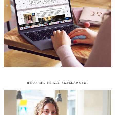
HUUR MIJ IN ALS FREELANCER!