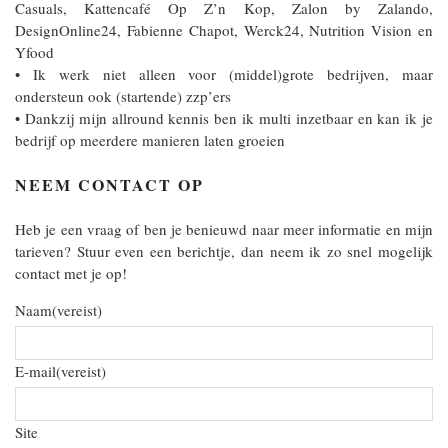
Casuals, Kattencafé Op Z’n Kop, Zalon by Zalando,
DesignOnline24, Fabienne Chapot, Werck24, Nutrition Vision en
Yfood
• Ik werk niet alleen voor (middel)grote bedrijven, maar
ondersteun ook (startende) zzp’ers
• Dankzij mijn allround kennis ben ik multi inzetbaar en kan ik je
bedrijf op meerdere manieren laten groeien
NEEM CONTACT OP
Heb je een vraag of ben je benieuwd naar meer informatie en mijn
tarieven? Stuur even een berichtje, dan neem ik zo snel mogelijk
contact met je op!
Naam
(vereist)
E-mail
(vereist)
Site