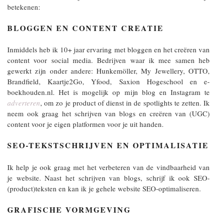
betekenen:
BLOGGEN EN CONTENT CREATIE
Inmiddels heb ik 10+ jaar ervaring met bloggen en het creëren van
content voor social media. Bedrijven waar ik mee samen heb
gewerkt zijn onder andere: Hunkemöller, My Jewellery, OTTO,
Brandfield, Kaartje2Go, Yfood, Saxion Hogeschool en e-
boekhouden.nl. Het is mogelijk op mijn blog en Instagram te
adverteren
, om zo je product of dienst in de spotlights te zetten. Ik
neem ook graag het schrijven van blogs en creëren van (UGC)
content voor je eigen platformen voor je uit handen.
SEO-TEKSTSCHRIJVEN EN OPTIMALISATIE
Ik help je ook graag met het verbeteren van de vindbaarheid van
je website. Naast het schrijven van blogs, schrijf ik ook SEO-
(product)teksten en kan ik je gehele website SEO-optimaliseren.
GRAFISCHE VORMGEVING