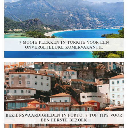
7 MOOIE PLEKKEN IN TURKIJE VOOR EEN
ONVERGETELIJKE ZOMERVAKANTIE
BEZIENSWAARDIGHEDEN IN PORTO: 7 TOP TIPS VOOR
EEN EERSTE BEZOEK