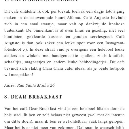
Dit cafe ontdekte ik ook per toeval, toen ik een dagje foto’s ging
maken in de eeuwenoude buurt Alfama. Café Augusto bevindt
zich in een smal straatje, maar valt op dankzij de knalroze
buitenkant. De binnenkant is al even knus en gezellig, met veel
houttinten, gekleurde kussens en gouden serviesgoed. Café
Augusto is dan ook zeker een leuke spot voor een Instagram-
fotoshoot ;-). In deze straat vind je overigens een heleboel leuke
ateliers en winkels met handgemaakte spullen, zoals knuffels,
schaaltjes, magneetjes en andere leuke hebbedingetjes. Dit cafe
bevindt zich vlakbij Clara Clara café, ideaal als je beide hotspots
wil meepakken!
Adres: Rua Santa M.nha 26
8. DEAR BREAKFAST
Van het café Dear Breakfast vind je een heleboel filialen door de
hele stad. Ik ben er zelf helaas niet geweest (wel met de intentie
om dit te doen), maar ik ben er wel ontelbaar vaak langs gelopen.
Maar het is er niet meer van gekomen. Dat snap je waarschijnlijk