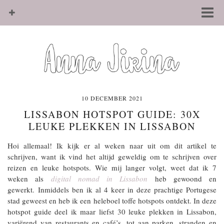
10 DECEMBER 2021
LISSABON HOTSPOT GUIDE: 30X
LEUKE PLEKKEN IN LISSABON
Hoi allemaal! Ik kijk er al weken naar uit om dit artikel te
schrijven, want ik vind het altijd geweldig om te schrijven over
reizen en leuke hotspots. Wie mij langer volgt, weet dat ik 7
weken als
digital nomad in Lissabon
heb gewoond en
gewerkt. Inmiddels ben ik al 4 keer in deze prachtige Portugese
stad geweest en heb ik een heleboel toffe hotspots ontdekt. In deze
hotspot guide deel ik maar liefst 30 leuke plekken in Lissabon,
variërend van restaurants en café’s, tot aan parken, stranden en