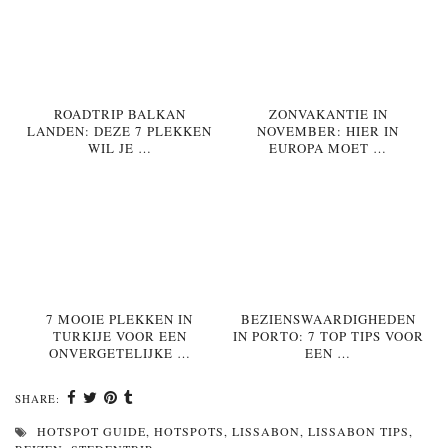
ROADTRIP BALKAN
ZONVAKANTIE IN
LANDEN: DEZE 7 PLEKKEN
NOVEMBER: HIER IN
WIL JE …
EUROPA MOET …
7 MOOIE PLEKKEN IN
BEZIENSWAARDIGHEDEN
TURKIJE VOOR EEN
IN PORTO: 7 TOP TIPS VOOR
ONVERGETELIJKE …
EEN …
SHARE:
HOTSPOT GUIDE
,
HOTSPOTS
,
LISSABON
,
LISSABON TIPS
,