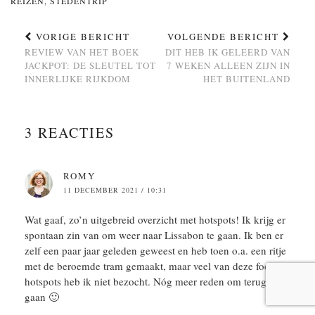
REIZEN
,
STEDENTRIP
VORIGE BERICHT
VOLGENDE BERICHT
REVIEW VAN HET BOEK
DIT HEB IK GELEERD VAN
JACKPOT: DE SLEUTEL TOT
7 WEKEN ALLEEN ZIJN IN
INNERLIJKE RIJKDOM
HET BUITENLAND
3 REACTIES
ROMY
11 DECEMBER 2021 / 10:31
Wat gaaf, zo’n uitgebreid overzicht met hotspots! Ik krijg er
spontaan zin van om weer naar Lissabon te gaan. Ik ben er
zelf een paar jaar geleden geweest en heb toen o.a. een ritje
met de beroemde tram gemaakt, maar veel van deze food
hotspots heb ik niet bezocht. Nóg meer reden om terug te
gaan 🙂