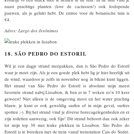
naast prachtige planten (love de cactussen!) ook loslopende
pauwen, als je gelukt hebt. De entree voor de botanische tuin is
€4.
Adres: Largo dos Jerónimos
18. SÃO PEDRO DO ESTORIL
Wil je een dagje strand meepakken, dan is São Pedro do Estoril
waar je moet zijn. Als je een goede plek hebt lig je hier heerlijk uit
de wind, waardoor je zelfs in november nog in bikini kunt liggen.
Het strand van São Pedro do Estoril is absoluut mijn meest
favoriete strand nabij Lissabon, ik ben er in 7 weken zo’n 10 keer
geweest! Niet alleen is de omgeving mooi en het water prachtig
blauw, je kunt er ook geweldig surfen of in mijn geval, surfers
spotten ;-). Bij het strand vind je diverse horecagelegenheden en er
zijn toiletten aanwezig, ook fijn! Dit strand behoort dan ook zeker
tot mijn top 30 met leuke plekken in Lissabon. São Pedro do
Estoril is te bereiken met de trein vanaf treinstation Cais do Sodré.