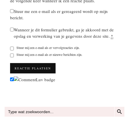
de volgende keer wanneer ik een reactie plaats.
Stuur me een e-mail als er gereageerd wordt op mijn
bericht.
Wanneer je dit formulier gebruikt, ga je akkoord met de
opslag en verwerking van je gegevens door deze site.
*
Stuur mij een e-mail als er vervolgreacties zijn.
Stuur mij een e-mail als er nieuwe berichten zijn.
ZOEKKN
Zoek
naar: