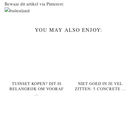
Bewaar dit artikel via Pinterest:
YOU MAY ALSO ENJOY:
TUINSET KOPEN? DIT IS
NIET GOED IN JE VEL
BELANGRIJK OM VOORAF
ZITTEN: 5 CONCRETE …
…