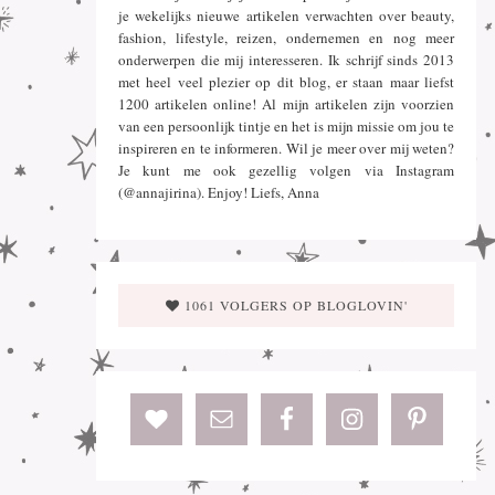
je wekelijks nieuwe artikelen verwachten over beauty,
fashion, lifestyle, reizen, ondernemen en nog meer
onderwerpen die mij interesseren. Ik schrijf sinds 2013
met heel veel plezier op dit blog, er staan maar liefst
1200 artikelen online! Al mijn artikelen zijn voorzien
van een persoonlijk tintje en het is mijn missie om jou te
inspireren en te informeren. Wil je meer over mij weten?
Je kunt me ook gezellig volgen via Instagram
(@annajirina). Enjoy! Liefs, Anna
1061 VOLGERS OP BLOGLOVIN'