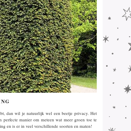
ING
, dan wil je natuurlijk wel een beetje privacy. Het
een perfecte manier om meteen wat meer groen toe te
ing en is er in veel verschillende soorten en maten!