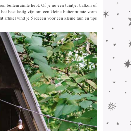
 een buitenruimte hebt. Of je nu een tuintje, balkon of
 het best lastig zijn om een kleine buitenruimte vorm
t artikel vind je 5 ideeën voor een kleine tuin en tips