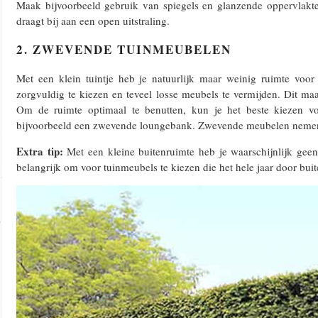
Maak bijvoorbeeld gebruik van spiegels en glanzende oppervlakte
draagt bij aan een open uitstraling.
2. ZWEVENDE TUINMEUBELEN
Met een klein tuintje heb je natuurlijk maar weinig ruimte voo
zorgvuldig te kiezen en teveel losse meubels te vermijden. Dit maakt
Om de ruimte optimaal te benutten, kun je het beste kiezen 
bijvoorbeeld een zwevende loungebank. Zwevende meubelen nemen
Extra tip:
Met een kleine buitenruimte heb je waarschijnlijk geen
belangrijk om voor tuinmeubels te kiezen die het hele jaar door bui