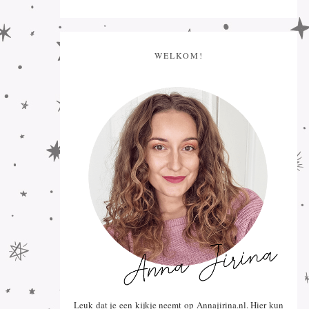
WELKOM!
Leuk dat je een kijkje neemt op Annajirina.nl. Hier kun