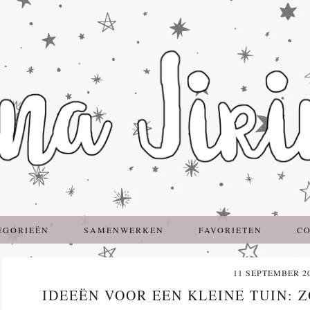
EGORIEËN
SAMENWERKEN
FAVORIETEN
C
11 SEPTEMBER 2
IDEEËN VOOR EEN KLEINE TUIN: Z