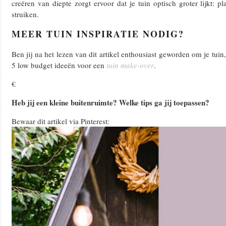
creëren van diepte zorgt ervoor dat je tuin optisch groter lijkt: pl
struiken.
MEER TUIN INSPIRATIE NODIG?
Ben jij na het lezen van dit artikel enthousiast geworden om je tuin,
5 low budget ideeën voor een
tuin make-over
.
€
Heb jij een kleine buitenruimte? Welke tips ga jij toepassen?
Bewaar dit artikel via Pinterest: