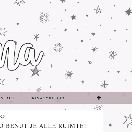
ONTACT
PRIVACYBELEID
023
O BENUT JE ALLE RUIMTE!