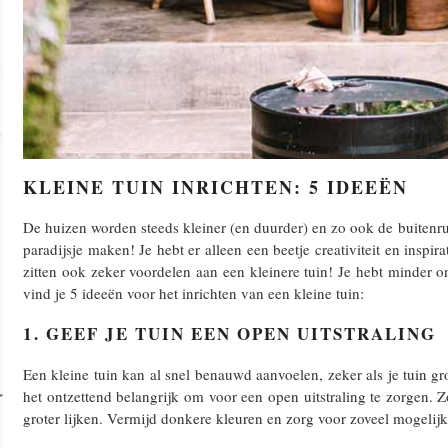
KLEINE TUIN INRICHTEN: 5 IDEEËN
De huizen worden steeds kleiner (en duurder) en zo ook de buitenru
paradijsje maken! Je hebt er alleen een beetje creativiteit en inspira
zitten ook zeker voordelen aan een kleinere tuin! Je hebt minder on
vind je 5 ideeën voor het inrichten van een kleine tuin:
1. GEEF JE TUIN EEN OPEN UITSTRALING
Een kleine tuin kan al snel benauwd aanvoelen, zeker als je tuin gro
het ontzettend belangrijk om voor een open uitstraling te zorgen. Zo
groter lijken. Vermijd donkere kleuren en zorg voor zoveel mogelijk 