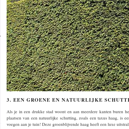
3. EEN GROENE EN NATUURLIJKE SCHUTT
Als je in een drukke stad woont en aan meerdere kanten buren hebt
plaatsen van een natuurlijke schutting, zoals een taxus haag, is 
voegen aan je tuin! Deze groenblijvende haag heeft een luxe uitstral