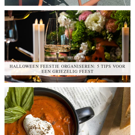
HALLOWEEN FEESTJE ORGANISEREN: 5 TIPS VOOR
EEN GRIEZELIG FEEST