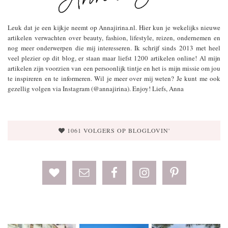
Leuk dat je een kijkje neemt op Annajirina.nl. Hier kun je wekelijks nieuwe
artikelen verwachten over beauty, fashion, lifestyle, reizen, ondernemen en
nog meer onderwerpen die mij interesseren. Ik schrijf sinds 2013 met heel
veel plezier op dit blog, er staan maar liefst 1200 artikelen online! Al mijn
artikelen zijn voorzien van een persoonlijk tintje en het is mijn missie om jou
te inspireren en te informeren. Wil je meer over mij weten? Je kunt me ook
gezellig volgen via Instagram (@annajirina). Enjoy! Liefs, Anna
1061 VOLGERS OP BLOGLOVIN'