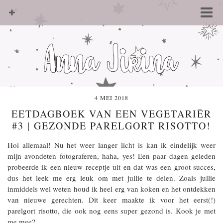
4 MEI 2018
EETDAGBOEK VAN EEN VEGETARIËR
#3 | GEZONDE PARELGORT RISOTTO!
Hoi allemaal! Nu het weer langer licht is kan ik eindelijk weer
mijn avondeten fotograferen, haha, yes! Een paar dagen geleden
probeerde ik een nieuw receptje uit en dat was een groot succes,
dus het leek me erg leuk om met jullie te delen. Zoals jullie
inmiddels wel weten houd ik heel erg van koken en het ontdekken
van nieuwe gerechten. Dit keer maakte ik voor het eerst(!)
parelgort risotto, die ook nog eens super gezond is. Kook je met
me mee?