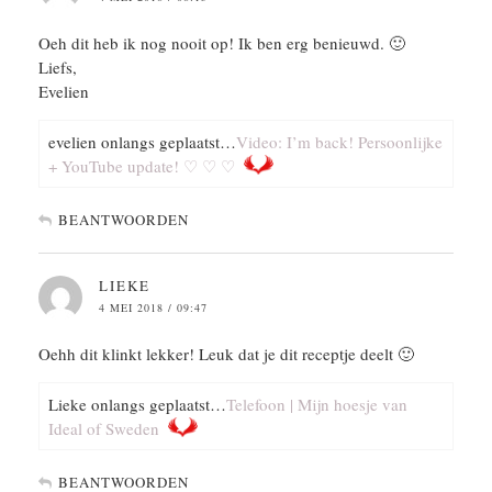
Oeh dit heb ik nog nooit op! Ik ben erg benieuwd. 🙂
Liefs,
Evelien
evelien onlangs geplaatst…
Video: I’m back! Persoonlijke
+ YouTube update! ♡ ♡ ♡
BEANTWOORDEN
LIEKE
4 MEI 2018 / 09:47
Oehh dit klinkt lekker! Leuk dat je dit receptje deelt 🙂
Lieke onlangs geplaatst…
Telefoon | Mijn hoesje van
Ideal of Sweden
BEANTWOORDEN