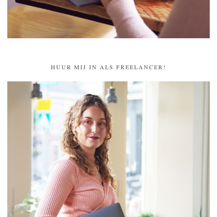
HUUR MIJ IN ALS FREELANCER!