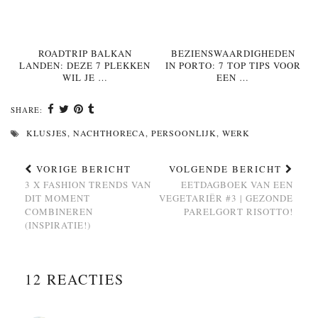
ROADTRIP BALKAN
BEZIENSWAARDIGHEDEN
LANDEN: DEZE 7 PLEKKEN
IN PORTO: 7 TOP TIPS VOOR
WIL JE …
EEN …
SHARE:
KLUSJES
,
NACHTHORECA
,
PERSOONLIJK
,
WERK
VORIGE BERICHT
VOLGENDE BERICHT
3 X FASHION TRENDS VAN
EETDAGBOEK VAN EEN
DIT MOMENT
VEGETARIËR #3 | GEZONDE
COMBINEREN
PARELGORT RISOTTO!
(INSPIRATIE!)
12 REACTIES