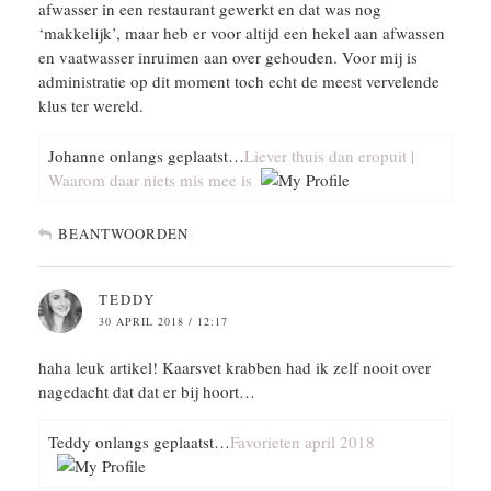
afwasser in een restaurant gewerkt en dat was nog
‘makkelijk’, maar heb er voor altijd een hekel aan afwassen
en vaatwasser inruimen aan over gehouden. Voor mij is
administratie op dit moment toch echt de meest vervelende
klus ter wereld.
Johanne onlangs geplaatst…
Liever thuis dan eropuit |
Waarom daar niets mis mee is
BEANTWOORDEN
TEDDY
30 APRIL 2018 / 12:17
haha leuk artikel! Kaarsvet krabben had ik zelf nooit over
nagedacht dat dat er bij hoort…
Teddy onlangs geplaatst…
Favorieten april 2018