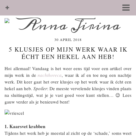
30 APRIL 2018
5 KLUSJES OP MIJN WERK WAAR IK
ÉCHT EEN HEKEL AAN HEB!
Hoi allemaal! Vandaag is het weer eens tijd voor een artikel over
mijn werk in de
nachthoreca
, waar ik af en toe nog een nachtje
werk. Dit keer gaat het over klusjes op het werk waar ik écht een
hekel aan heb.
Spoiler
: De meeste vervelende klusjes vinden plaats
na sluitingstijd, wat je je vast goed voor kunt stellen… 😉 Lees
gauw verder als je benieuwd bent!
1. Kaarsvet krabben
Tijdens het werk heb je meestal al zicht op de ‘schade,’ soms weet