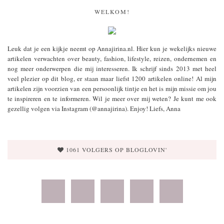
WELKOM!
Leuk dat je een kijkje neemt op Annajirina.nl. Hier kun je wekelijks nieuwe
artikelen verwachten over beauty, fashion, lifestyle, reizen, ondernemen en
nog meer onderwerpen die mij interesseren. Ik schrijf sinds 2013 met heel
veel plezier op dit blog, er staan maar liefst 1200 artikelen online! Al mijn
artikelen zijn voorzien van een persoonlijk tintje en het is mijn missie om jou
te inspireren en te informeren. Wil je meer over mij weten? Je kunt me ook
gezellig volgen via Instagram (@annajirina). Enjoy! Liefs, Anna
1061 VOLGERS OP BLOGLOVIN'