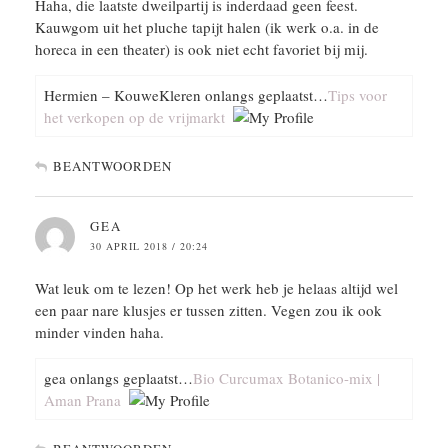
Haha, die laatste dweilpartij is inderdaad geen feest.
Kauwgom uit het pluche tapijt halen (ik werk o.a. in de
horeca in een theater) is ook niet echt favoriet bij mij.
Hermien – KouweKleren onlangs geplaatst…
Tips voor
het verkopen op de vrijmarkt
BEANTWOORDEN
GEA
30 APRIL 2018 / 20:24
Wat leuk om te lezen! Op het werk heb je helaas altijd wel
een paar nare klusjes er tussen zitten. Vegen zou ik ook
minder vinden haha.
gea onlangs geplaatst…
Bio Curcumax Botanico-mix |
Aman Prana