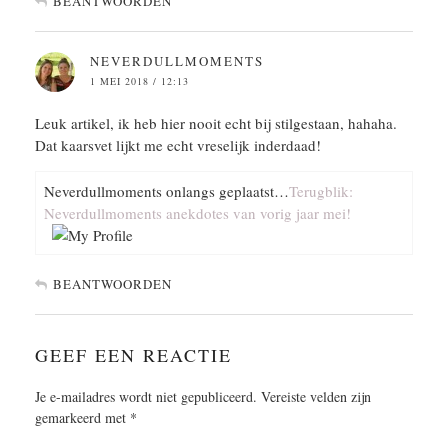
BEANTWOORDEN
NEVERDULLMOMENTS
1 MEI 2018 / 12:13
Leuk artikel, ik heb hier nooit echt bij stilgestaan, hahaha.
Dat kaarsvet lijkt me echt vreselijk inderdaad!
Neverdullmoments onlangs geplaatst…
Terugblik:
Neverdullmoments anekdotes van vorig jaar mei!
BEANTWOORDEN
GEEF EEN REACTIE
Je e-mailadres wordt niet gepubliceerd.
Vereiste velden zijn
gemarkeerd met
*