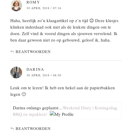
ROMY
30 APRIL 2018 / 07:16
Haha, heerlijk zo’n klaagartikel op z’n tijd 😉 Deze klusjes
klinken inderdaad ook niet als de leukste dingen om te
doen. Zelf vind ik vooral dingen als sjouwen vervelend. Ik
ben daar gewoon niet zo op gebouwd, geloof ik, haha.
BEANTWOORDEN
DARINA
30 APRIL 2018 / 08:50
Leuk om te lezen! Ik heb een hekel aan de papierbakken
legen 🙂
Darina onlangs geplaatst…
Weekend Diary | Koningsdag,
BBQ en inpakken!
BEANTWOORDEN