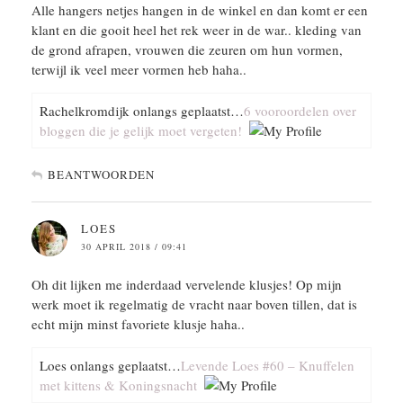
Alle hangers netjes hangen in de winkel en dan komt er een
klant en die gooit heel het rek weer in de war.. kleding van
de grond afrapen, vrouwen die zeuren om hun vormen,
terwijl ik veel meer vormen heb haha..
Rachelkromdijk onlangs geplaatst…
6 vooroordelen over
bloggen die je gelijk moet vergeten!
BEANTWOORDEN
LOES
30 APRIL 2018 / 09:41
Oh dit lijken me inderdaad vervelende klusjes! Op mijn
werk moet ik regelmatig de vracht naar boven tillen, dat is
echt mijn minst favoriete klusje haha..
Loes onlangs geplaatst…
Levende Loes #60 – Knuffelen
met kittens & Koningsnacht