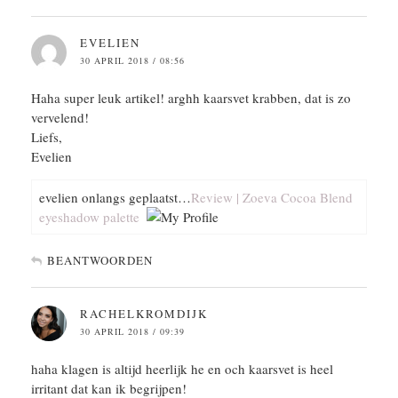
EVELIEN
30 APRIL 2018 / 08:56
Haha super leuk artikel! arghh kaarsvet krabben, dat is zo
vervelend!
Liefs,
Evelien
evelien onlangs geplaatst…
Review | Zoeva Cocoa Blend
eyeshadow palette
BEANTWOORDEN
RACHELKROMDIJK
30 APRIL 2018 / 09:39
haha klagen is altijd heerlijk he en och kaarsvet is heel
irritant dat kan ik begrijpen!