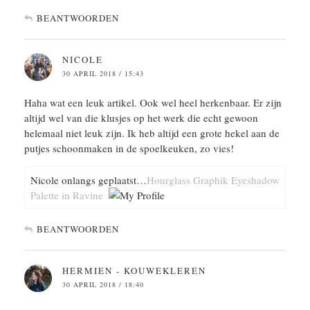
BEANTWOORDEN
NICOLE
30 APRIL 2018 / 15:43
Haha wat een leuk artikel. Ook wel heel herkenbaar. Er zijn
altijd wel van die klusjes op het werk die echt gewoon
helemaal niet leuk zijn. Ik heb altijd een grote hekel aan de
putjes schoonmaken in de spoelkeuken, zo vies!
Nicole onlangs geplaatst…
Hourglass Graphik Eyeshadow
Palette in Ravine
BEANTWOORDEN
HERMIEN - KOUWEKLEREN
30 APRIL 2018 / 18:40