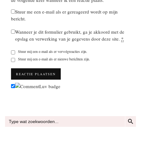
de volgende keer wanneer ik een reactie plaats.
Stuur me een e-mail als er gereageerd wordt op mijn
bericht.
Wanneer je dit formulier gebruikt, ga je akkoord met de
opslag en verwerking van je gegevens door deze site.
*
Stuur mij een e-mail als er vervolgreacties zijn.
Stuur mij een e-mail als er nieuwe berichten zijn.
ZOEKKN
Zoek
naar: