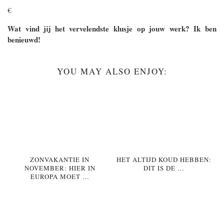
€
Wat vind jij het vervelendste klusje op jouw werk? Ik ben
benieuwd!
YOU MAY ALSO ENJOY:
ZONVAKANTIE IN
HET ALTIJD KOUD HEBBEN:
NOVEMBER: HIER IN
DIT IS DE …
EUROPA MOET …