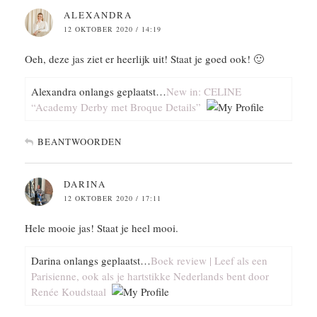
ALEXANDRA
12 OKTOBER 2020 / 14:19
Oeh, deze jas ziet er heerlijk uit! Staat je goed ook! 🙂
Alexandra onlangs geplaatst…
New in: CELINE
“Academy Derby met Broque Details”
BEANTWOORDEN
DARINA
12 OKTOBER 2020 / 17:11
Hele mooie jas! Staat je heel mooi.
Darina onlangs geplaatst…
Boek review | Leef als een
Parisienne, ook als je hartstikke Nederlands bent door
Renée Koudstaal