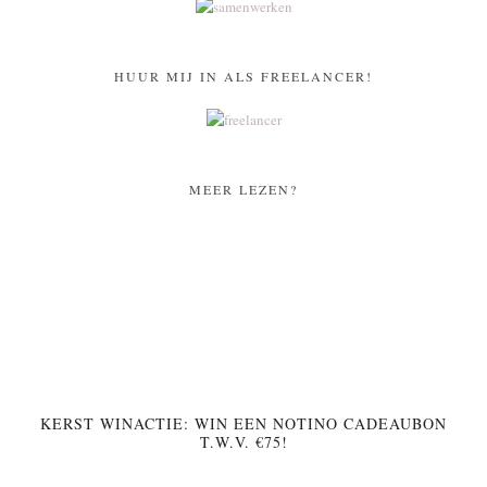
HUUR MIJ IN ALS FREELANCER!
MEER LEZEN?
KERST WINACTIE: WIN EEN NOTINO CADEAUBON
T.W.V. €75!