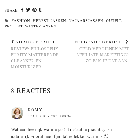
SHARE:
FASHION
,
HERFST
,
JASSEN
,
NAJAARSJASSEN
,
OUTFIT
,
PROTEST
,
WINTERJASSEN
VORIGE BERICHT
VOLGENDE BERICHT
REVIEW: PHILOSOPHY
GELD VERDIENEN MET
PURITY MATTERENDE
AFFILIATE MARKETING?
CLEANSER EN
ZO PAK JE DAT AAN!
MOISTURIZER
8 REACTIES
ROMY
12 OKTOBER 2020 / 08:36
Wat een heerlijk warme jas! Hij staat je prachtig. En
natuurlijk vooral heel fijn dat-ie lekker warm is 🙂