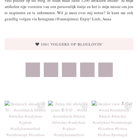
veel plezier op dit blog, er staan maar liefst 1200 artikelen online! Al mijn
artikelen zijn voorzien van een persoonlijk tintje en het is mijn missie om jou
te inspireren en te informeren. Wil je meer over mij weten? Je kunt me ook
gezellig volgen via Instagram (@annajirina). Enjoy! Liefs, Anna
1061 VOLGERS OP BLOGLOVIN'