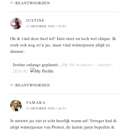
BEANTWOORDEN
JUSTINE
13 OKTOBER 2020 / 12:52
Oh ik vind deze heel tof! Juist stoer en toch wel chique. Ik
zoek ook nog zo’n jas, maar vind winterjassen altijd zo
duuuur..
Justine onlangs geplaatst…
My life in photos – oktober
2020 #2
BEANTWOORDEN
TAMARA
13 OKTOBER 2020 / 16:31
Je nieuwe jas ziet er echt heerlijk warm uit! Vroeger had ik
altijd winterjassen van Protest, de laatste jaren beperkte ik