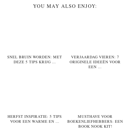
YOU MAY ALSO ENJOY:
SNEL BRUIN WORDEN: MET
VERJAARDAG VIEREN: 7
DEZE 5 TIPS KRIJG …
ORIGINELE IDEEËN VOOR
EEN …
HERFST INSPIRATIE: 5 TIPS
MUSTHAVE VOOR
VOOR EEN WARME EN …
BOEKENLIEFHEBBERS: EEN
BOOK NOOK KIT!