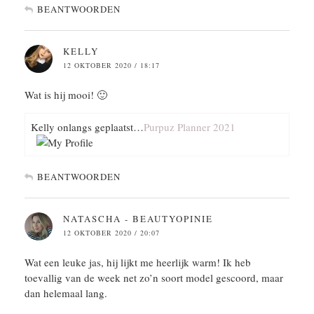
BEANTWOORDEN
KELLY
12 OKTOBER 2020 / 18:17
Wat is hij mooi! 🙂
Kelly onlangs geplaatst…
Purpuz Planner 2021
BEANTWOORDEN
NATASCHA - BEAUTYOPINIE
12 OKTOBER 2020 / 20:07
Wat een leuke jas, hij lijkt me heerlijk warm! Ik heb
toevallig van de week net zo’n soort model gescoord, maar
dan helemaal lang.