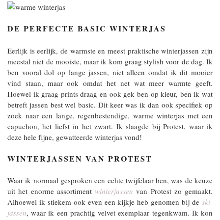
DE PERFECTE BASIC WINTERJAS
Eerlijk is eerlijk, de warmste en meest praktische winterjassen zijn
meestal niet de mooiste, maar ik kom graag stylish voor de dag. Ik
ben vooral dol op lange jassen, niet alleen omdat ik dit mooier
vind staan, maar ook omdat het net wat meer warmte geeft.
Hoewel ik graag prints draag en ook gek ben op kleur, ben ik wat
betreft jassen best wel basic. Dit keer was ik dan ook specifiek op
zoek naar een lange, regenbestendige, warme winterjas met een
capuchon, het liefst in het zwart. Ik slaagde bij Protest, waar ik
deze hele fijne, gewatteerde winterjas vond!
WINTERJASSEN VAN PROTEST
Waar ik normaal gesproken een echte twijfelaar ben, was de keuze
uit het enorme assortiment
winterjassen
van Protest zo gemaakt.
Alhoewel ik stiekem ook even een kijkje heb genomen bij de
ski-
jassen
, waar ik een prachtig velvet exemplaar tegenkwam. Ik kon