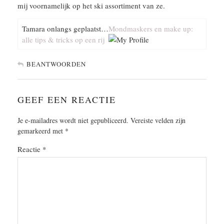
mij voornamelijk op het ski assortiment van ze.
Tamara onlangs geplaatst…
Mondmaskers en make up:
alle tips & tricks op een rij
BEANTWOORDEN
GEEF EEN REACTIE
Je e-mailadres wordt niet gepubliceerd.
Vereiste velden zijn
gemarkeerd met
*
Reactie
*