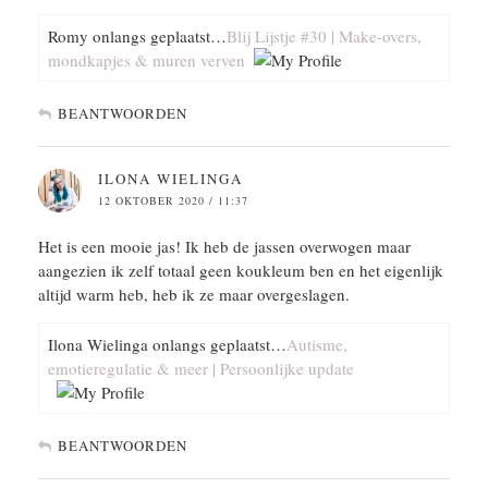
Romy onlangs geplaatst…
Blij Lijstje #30 | Make-overs,
mondkapjes & muren verven
BEANTWOORDEN
ILONA WIELINGA
12 OKTOBER 2020 / 11:37
Het is een mooie jas! Ik heb de jassen overwogen maar
aangezien ik zelf totaal geen koukleum ben en het eigenlijk
altijd warm heb, heb ik ze maar overgeslagen.
Ilona Wielinga onlangs geplaatst…
Autisme,
emotieregulatie & meer | Persoonlijke update
BEANTWOORDEN