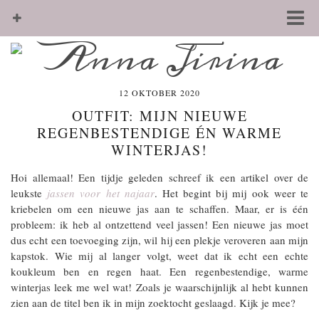
12 OKTOBER 2020
OUTFIT: MIJN NIEUWE
REGENBESTENDIGE ÉN WARME
WINTERJAS!
Hoi allemaal! Een tijdje geleden schreef ik een artikel over de
leukste
jassen voor het najaar
. Het begint bij mij ook weer te
kriebelen om een nieuwe jas aan te schaffen. Maar, er is één
probleem: ik heb al ontzettend veel jassen! Een nieuwe jas moet
dus echt een toevoeging zijn, wil hij een plekje veroveren aan mijn
kapstok. Wie mij al langer volgt, weet dat ik echt een echte
koukleum ben en regen haat. Een regenbestendige, warme
winterjas leek me wel wat! Zoals je waarschijnlijk al hebt kunnen
zien aan de titel ben ik in mijn zoektocht geslaagd. Kijk je mee?