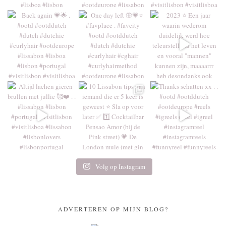
Volg op Instagram
ADVERTEREN OP MIJN BLOG?