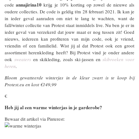
annajirina10
code
krijg je 10% korting op zowel de nieuwe als
oudere collecties. De code is geldig t/m 28 februari 2021. Ik kan je
in ieder geval aanraden om niet te lang te wachten, want de
fall/winter collectie van Protest staat inmiddels live. Nu ben je er in
ieder geval van verzekerd dat jouw maat er nog tussen zit! Goed
nieuws, iedereen kan profiteren van mijn code, ook je vriend,
vriendin of een familielid. Wist jij al dat Protest ook een groot
assortiment herenkleding heeft? Bij Protest vind je onder andere
ook
sweaters
en skikleding, zoals ski-jassen en
skibroeken voor
heren
.
Bloom gewatteerde winterjas in de kleur zwart is te koop bij
Protest.eu en kost €149,99
€
Heb jij al een warme winterjas in je garderobe?
Bewaar dit artikel via Pinterest: