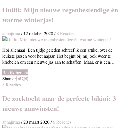
Outfit: Mijn nieuwe regenbestendige én
warme winterjas!
annajirina
/
12 oktober 2020
/
8 Reacties
Hoi allemaal! Een tijdje geleden schreef ik een artikel over de
leukste jassen voor het najaar. Het begint bij mij ook weer te
kriebelen om een nieuwe jas aan te schaffen. Maar, er is één…
Bekijk bericht
Share:
8 Reacties
De zoektocht naar de perfecte bikini: 3
nieuwe aanwinsten!
annajirina
/
20 maart 2020
/
6 Reacties