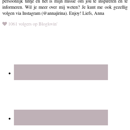
persoonlijk tintje en het is mijn missie om jou te inspireren en te
informeren. Wil je meer over mij weten? Je kunt me ook gezellig
volgen via Instagram (@annajirina). Enjoy! Liefs, Anna
1061 volgers op Bloglovin'