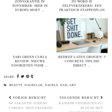
ZONVAKANTIE IN
ZO WORD JE
NOVEMBER: HIER IN
ZELFVERZEKERD: EEN
EUROPA MOET …
PRAKTISCH STAPPENPLAN
…
YARI GREEN CURLS
BEDRIJF LATEN GROEIEN: 5
REVIEW: NIEUWE
CONCRETE TIPS DIE
FAVORIETEN VOOR …
DIRECT …
SHARE:
BEAUTY
,
NAGELLAK
,
NAGELS
,
NAIL ART
VORIGE BERICHT
VOLGENDE BERICHT
OP VAKANTIE TIJDENS
RANDOM FAVORIETEN #3:
CORONA: MIJN ERVARING
BLOUSE MET