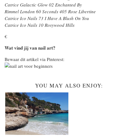
Catrice Galactic Glow 02 Enchanted By
Rimmel London 60 Seconds 405 Rose Libertine
Catrice Ico Nails 73 I Have A Blush On You
Catrice Ico Nails 10 Rosywood Hills
€
Wat vind jij van nail art?
Bewaar dit artikel via Pinterest:
YOU MAY ALSO ENJOY: