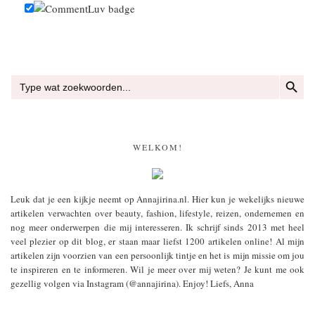
ZOEKKN
Zoek
naar:
WELKOM!
Leuk dat je een kijkje neemt op Annajirina.nl. Hier kun je wekelijks nieuwe
artikelen verwachten over beauty, fashion, lifestyle, reizen, ondernemen en
nog meer onderwerpen die mij interesseren. Ik schrijf sinds 2013 met heel
veel plezier op dit blog, er staan maar liefst 1200 artikelen online! Al mijn
artikelen zijn voorzien van een persoonlijk tintje en het is mijn missie om jou
te inspireren en te informeren. Wil je meer over mij weten? Je kunt me ook
gezellig volgen via Instagram (@annajirina). Enjoy! Liefs, Anna