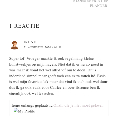
BLOEMENPRINT EN
PLANNER!
1 REACTIE
IRENE
21 AUGUSTUS 2020 / 08:59
Super tof! Vroeger maakte ik ook regelmatig kleine
kunstwerkjes op mijn nagels. Niet dat ik er nu zo goed in
was maar ik vond het wel altijd tof om te doen. Dit is
inderdaad simpel maar geeft toch een extra touch hé. Essie
is wel mijn favoriete lak maar dat vind ik toch ook wel duur
dus ik ga ook vaak voor Catrice en over Essence ben ik
eigenlijk ook wel tevreden.
Irene onlangs geplaatst…
Onzin die je niet moet geloven