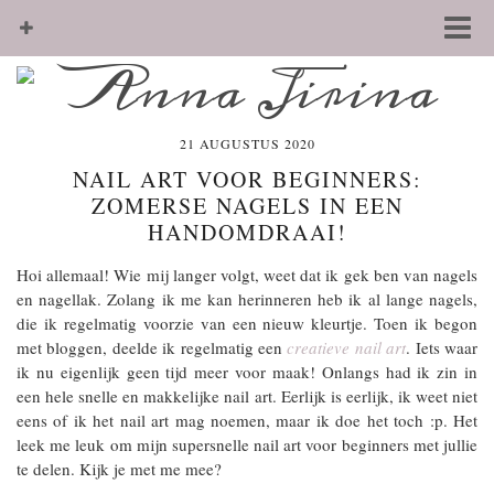
21 AUGUSTUS 2020
NAIL ART VOOR BEGINNERS:
ZOMERSE NAGELS IN EEN
HANDOMDRAAI!
Hoi allemaal! Wie mij langer volgt, weet dat ik gek ben van nagels
en nagellak. Zolang ik me kan herinneren heb ik al lange nagels,
die ik regelmatig voorzie van een nieuw kleurtje. Toen ik begon
met bloggen, deelde ik regelmatig een
creatieve nail art
. Iets waar
ik nu eigenlijk geen tijd meer voor maak! Onlangs had ik zin in
een hele snelle en makkelijke nail art. Eerlijk is eerlijk, ik weet niet
eens of ik het nail art mag noemen, maar ik doe het toch :p. Het
leek me leuk om mijn supersnelle nail art voor beginners met jullie
te delen. Kijk je met me mee?