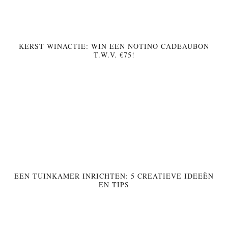
KERST WINACTIE: WIN EEN NOTINO CADEAUBON
T.W.V. €75!
EEN TUINKAMER INRICHTEN: 5 CREATIEVE IDEEËN
EN TIPS