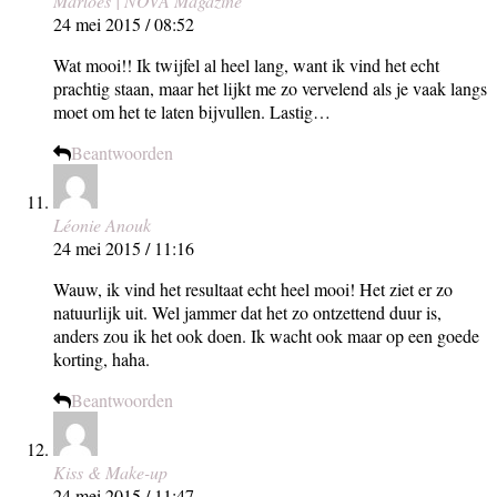
Marloes | NOVA Magazine
24 mei 2015 / 08:52
Wat mooi!! Ik twijfel al heel lang, want ik vind het echt
prachtig staan, maar het lijkt me zo vervelend als je vaak langs
moet om het te laten bijvullen. Lastig…
Beantwoorden
Léonie Anouk
24 mei 2015 / 11:16
Wauw, ik vind het resultaat echt heel mooi! Het ziet er zo
natuurlijk uit. Wel jammer dat het zo ontzettend duur is,
anders zou ik het ook doen. Ik wacht ook maar op een goede
korting, haha.
Beantwoorden
Kiss & Make-up
24 mei 2015 / 11:47