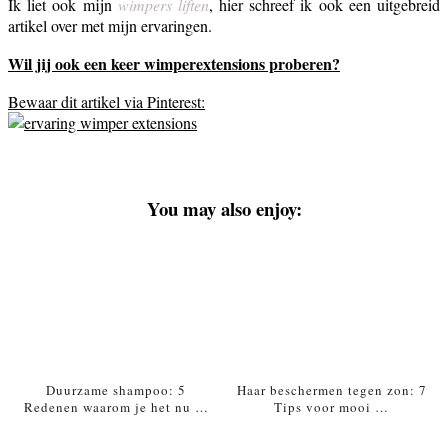
Ik liet ook mijn
wimpers liften
, hier schreef ik ook een uitgebreid
artikel over met mijn ervaringen.
Wil jij ook een keer wimperextensions proberen?
Bewaar dit artikel via Pinterest:
You may also enjoy:
Duurzame shampoo: 5
Haar beschermen tegen zon: 7
Redenen waarom je het nu …
Tips voor mooi …