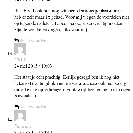
Ik heb zelf ook ooit nog wimperextensions geplaatst, maar
heb er zelf maar 1x gehad. Voor mij wegen de voordelen niet
op tegen de nadelen. Te veel gedoe, te voorzichtig moeten
zijn, te veel beperkingen, niks voor mij.
Beantwoorden
CRVY
24 mei 2015 / 19:03
Het staat je echt prachtig! Eerlijk gezegd ben ik nog niet
helemaal overtuigd, ik vind mascara sowieso ook niet zo erg
om elke dag op te brengen. En ik wrijf heel graag in m'n ogen
's avonds :')
Beantwoorden
Fabienne
24 mei 2015 / 20:48