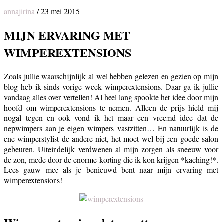
annajirina
/
23 mei 2015
MIJN ERVARING MET
WIMPEREXTENSIONS
Zoals jullie waarschijnlijk al wel hebben gelezen en gezien op mijn
blog heb ik sinds vorige week wimperextensions. Daar ga ik jullie
vandaag alles over vertellen! Al heel lang spookte het idee door mijn
hoofd om wimperextensions te nemen. Alleen de prijs hield mij
nogal tegen en ook vond ik het maar een vreemd idee dat de
nepwimpers aan je eigen wimpers vastzitten… En natuurlijk is de
ene wimperstylist de andere niet, het moet wel bij een goede salon
gebeuren. Uiteindelijk verdwenen al mijn zorgen als sneeuw voor
de zon, mede door de enorme korting die ik kon krijgen *kaching!*.
Lees gauw mee als je benieuwd bent naar mijn ervaring met
wimperextensions!