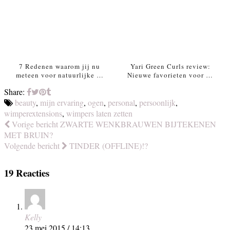
7 Redenen waarom jij nu
Yari Green Curls review:
meteen voor natuurlijke …
Nieuwe favorieten voor …
Share:
beauty
,
mijn ervaring
,
ogen
,
personal
,
persoonlijk
,
wimperextensions
,
wimpers laten zetten
Vorige bericht
ZWARTE WENKBRAUWEN BIJTEKENEN
MET BRUIN?
Volgende bericht
TINDER (OFFLINE)!?
19 Reacties
Kelly
23 mei 2015 / 14:13