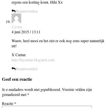
ergens een korting komt. Hihi Xx
Beantwoorden
Carian
4 juni 2015 / 13:11
Wauw, heel mooi en het ziet er ook nog eens super natuurlijk
uit!
X Carian
http://bycarian.blogspot.com
Beantwoorden
Geef een reactie
Je e-mailadres wordt niet gepubliceerd.
Vereiste velden zijn
gemarkeerd met
*
Reactie
*