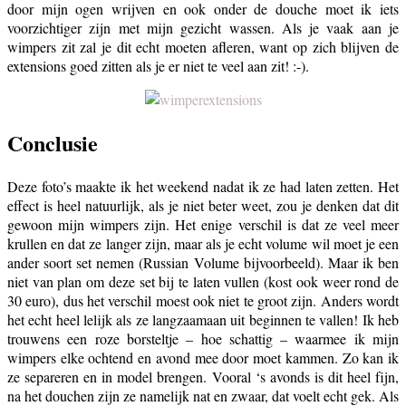
door mijn ogen wrijven en ook onder de douche moet ik iets
voorzichtiger zijn met mijn gezicht wassen. Als je vaak aan je
wimpers zit zal je dit echt moeten afleren, want op zich blijven de
extensions goed zitten als je er niet te veel aan zit! :-).
Conclusie
Deze foto’s maakte ik het weekend nadat ik ze had laten zetten. Het
effect is heel natuurlijk, als je niet beter weet, zou je denken dat dit
gewoon mijn wimpers zijn. Het enige verschil is dat ze veel meer
krullen en dat ze langer zijn, maar als je echt volume wil moet je een
ander soort set nemen (Russian Volume bijvoorbeeld). Maar ik ben
niet van plan om deze set bij te laten vullen (kost ook weer rond de
30 euro), dus het verschil moest ook niet te groot zijn. Anders wordt
het echt heel lelijk als ze langzaamaan uit beginnen te vallen! Ik heb
trouwens een roze borsteltje – hoe schattig – waarmee ik mijn
wimpers elke ochtend en avond mee door moet kammen. Zo kan ik
ze separeren en in model brengen. Vooral ‘s avonds is dit heel fijn,
na het douchen zijn ze namelijk nat en zwaar, dat voelt echt gek. Als