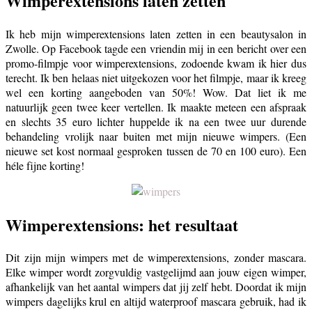
Wimperextensions laten zetten
Ik heb mijn wimperextensions laten zetten in een beautysalon in
Zwolle. Op Facebook tagde een vriendin mij in een bericht over een
promo-filmpje voor wimperextensions, zodoende kwam ik hier dus
terecht. Ik ben helaas niet uitgekozen voor het filmpje, maar ik kreeg
wel een korting aangeboden van 50%! Wow. Dat liet ik me
natuurlijk geen twee keer vertellen. Ik maakte meteen een afspraak
en slechts 35 euro lichter huppelde ik na een twee uur durende
behandeling vrolijk naar buiten met mijn nieuwe wimpers. (Een
nieuwe set kost normaal gesproken tussen de 70 en 100 euro). Een
héle fijne korting!
Wimperextensions: het resultaat
Dit zijn mijn wimpers met de wimperextensions, zonder mascara.
Elke wimper wordt zorgvuldig vastgelijmd aan jouw eigen wimper,
afhankelijk van het aantal wimpers dat jij zelf hebt. Doordat ik mijn
wimpers dagelijks krul en altijd waterproof mascara gebruik, had ik