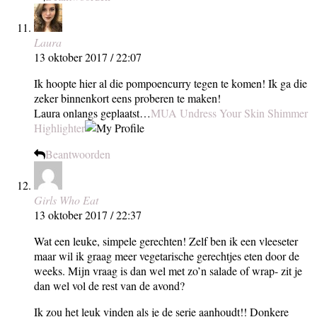
Laura
13 oktober 2017 / 22:07
Ik hoopte hier al die pompoencurry tegen te komen! Ik ga die
zeker binnenkort eens proberen te maken!
Laura onlangs geplaatst…
MUA Undress Your Skin Shimmer
Highlighter
Beantwoorden
Girls Who Eat
13 oktober 2017 / 22:37
Wat een leuke, simpele gerechten! Zelf ben ik een vleeseter
maar wil ik graag meer vegetarische gerechtjes eten door de
weeks. Mijn vraag is dan wel met zo’n salade of wrap- zit je
dan wel vol de rest van de avond?
Ik zou het leuk vinden als je de serie aanhoudt!! Donkere