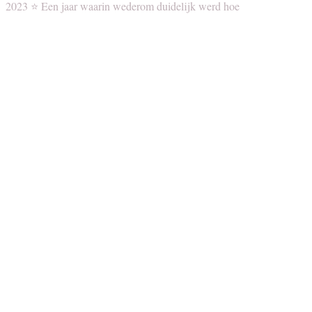
2023 ⭐️ Een jaar waarin wederom duidelijk werd hoe