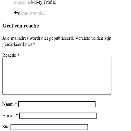
implanon
Beantwoorden
Geef een reactie
Je e-mailadres wordt niet gepubliceerd.
Vereiste velden zijn
gemarkeerd met
*
Reactie
*
Naam
*
E-mail
*
Site