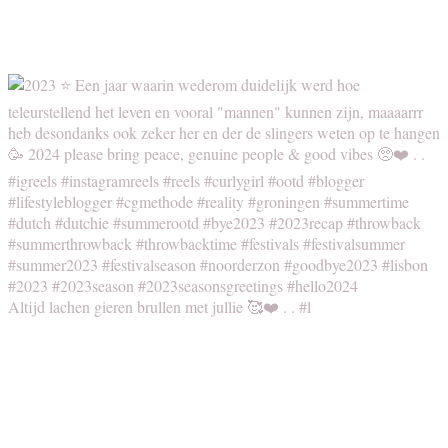
Altijd lachen gieren brullen met jullie 🥰❤️ . . #l