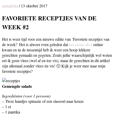
annajirina
/
13 oktober 2017
FAVORIETE RECEPTJES VAN DE
WEEK #2
Het is weer tijd voor een nieuwe editie van ‘Favoriete receptjes van
de week!’ Het is alweer even geleden dat
het eerste deel
online
kwam en in de tussentijd heb ik weer een hoop lekkere
gerechten gemaakt en gegeten. Zoals jullie waarschijnlijk wel weten
eet ik geen vlees (wel af en toe vis), maar de gerechten in dit artikel
zijn allemaal zonder vlees én vis! 🙂 Kijk je weer mee naar mijn
favoriete receptjes?
Gemengde salade
Ingrediënten (voor 1 persoon)
– Twee handjes spinazie of een slasoort naar keuze
– 1 ei
– 1 paprika