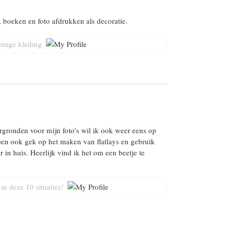
 boeken en foto afdrukken als decoratie.
intage kleding
rgronden voor mijn foto’s wil ik ook weer eens op
 ben ook gek op het maken van flatlays en gebruik
 in huis. Heerlijk vind ik het om een beetje te
n deze 10 situaties!