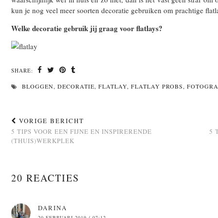
kun je nog veel meer soorten decoratie gebruiken om prachtige flatla
Welke decoratie gebruik jij graag voor flatlays?
SHARE:
BLOGGEN
,
DECORATIE
,
FLATLAY
,
FLATLAY PROBS
,
FOTOGRA
VORIGE BERICHT
5 TIPS VOOR EEN FIJNE EN INSPIRERENDE
5 
(THUIS)WERKPLEK
20 REACTIES
DARINA
20 FEBRUARI 2019 / 07:12