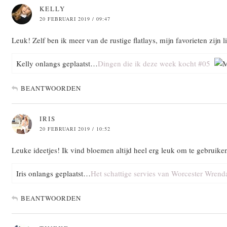
KELLY
20 FEBRUARI 2019 / 09:47
Leuk! Zelf ben ik meer van de rustige flatlays, mijn favorieten zijn li
Kelly onlangs geplaatst…
Dingen die ik deze week kocht #05
BEANTWOORDEN
IRIS
20 FEBRUARI 2019 / 10:52
Leuke ideetjes! Ik vind bloemen altijd heel erg leuk om te gebruike
Iris onlangs geplaatst…
Het schattige servies van Worcester Wrend
BEANTWOORDEN