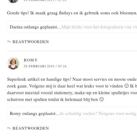
Goede tips! Ik maak graag flatlays en ik gebruik soms ook bloemen,
Darina onlangs geplaatst…
Mijn liefde voor het fotograferen van v
BEANTWOORDEN
ROMY
20 FEBRUARI 2019 / 07:16
Superleuk artikel en handige tips! Naar mooi servies en mooie onde
zoek gaan. Volgens mij is daar heel wat leuks voor te vinden 🙂 Ik
daarvoor meestal vooral stationery, make-up en kleine spulletjes voor
schuiven met spullen totdat ik helemaal blij ben 🙂
Romy onlangs geplaatst…
Je schuldig voelen? Nergens voor nodig i
BEANTWOORDEN