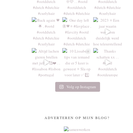
Volg op Instagram
ADVERTEREN OP MIJN BLOG?