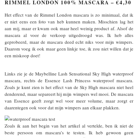
RIMMEL LONDON 100% MASCARA – €4,30
Het effect van de Rimmel London mascara is zo minimaal, dat ik
er niet eens een foto van heb kunnen maken. Misschien lag het
aan mij, maar er kwam ook maar heel weinig product af. Alsof de
mascara al voor de verkoop uitgedroogd was. Ik heb alles
geprobeerd, maar de mascara deed echt niks voor mijn wimpers.
Daarom voeg ik ook maar geen linkje toe, ik zou niet willen dat je
een miskoop doet!
Links zie je de Maybelline Lash Sensational Sky High waterproof
mascara, rechts de Essence Lash Princess waterproof mascara.
Zoals je kunt zien is het effect van de Sky High mascara niet heel
denderend, maar separeert hij mijn wimpers wel mooi. De mascara
van Essence geeft zorgt wel voor meer volume, maar zorgt er
daarentegen ook voor dat mijn wimpers aan elkaar plakken.
Zoals ik aan het begin van het artikel al vertelde, ben ik niet de
beste persoon om mascara’s te testen. Ik heb gewoon geen