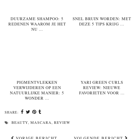
DUURZAME SHAMPOO: 5
SNEL BRUIN WORDEN: MET
REDENEN WAAROM JE HET
DEZE 5 TIPS KRIJG …
NU …
PIGMENTVLEKKEN
YARI GREEN CURLS
VERWIJDEREN OP EEN
REVIEW: NIEUWE
NATUURLIJKE MANIER: 5
FAVORIETEN VOOR …
WONDER …
SHARE:
BEAUTY
,
MASCARA
,
REVIEW
VORIGE BERICHT
VOLGENDE BERICHT