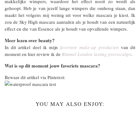
makkelijke wimpers, waardoor het effect nooit zo wordt als
gehoopt. Heb je van jezelf lange wimpers die omhoog staan, dan
maakt het volgens mij weinig uit voor welke mascara je kiest. Ik
zou de Sky High mascara aanraden als je houdt van een natuurlijk
effect en die van Essence als je houdt van opvallende wimpers.
Meer lezen over beauty?
In dit artikel deel ik mijn
favoriete make-up producten
van dit
moment en hier review ik de
Rimmel London lasting provocalips
.
Wat is op dit moment jouw favoriete mascara?
Bewaar dit artikel via Pinterest:
YOU MAY ALSO ENJOY: