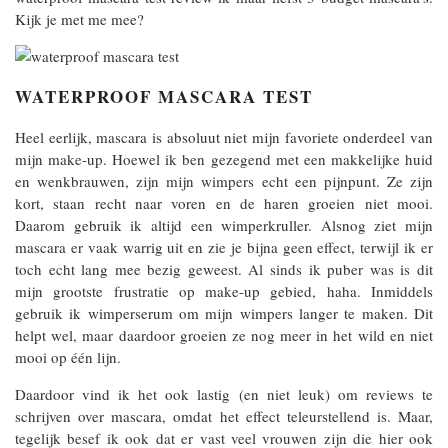
Kijk je met me mee?
WATERPROOF MASCARA TEST
Heel eerlijk, mascara is absoluut niet mijn favoriete onderdeel van
mijn make-up. Hoewel ik ben gezegend met een makkelijke huid
en wenkbrauwen, zijn mijn wimpers echt een pijnpunt. Ze zijn
kort, staan recht naar voren en de haren groeien niet mooi.
Daarom gebruik ik altijd een wimperkruller. Alsnog ziet mijn
mascara er vaak warrig uit en zie je bijna geen effect, terwijl ik er
toch echt lang mee bezig geweest. Al sinds ik puber was is dit
mijn grootste frustratie op make-up gebied, haha. Inmiddels
gebruik ik wimperserum om mijn wimpers langer te maken. Dit
helpt wel, maar daardoor groeien ze nog meer in het wild en niet
mooi op één lijn.
Daardoor vind ik het ook lastig (en niet leuk) om reviews te
schrijven over mascara, omdat het effect teleurstellend is. Maar,
tegelijk besef ik ook dat er vast veel vrouwen zijn die hier ook