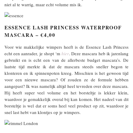
niet al te warrig, maar echt volume mis ik.
ESSENCE LASH PRINCESS WATERPROOF
MASCARA – €4,00
Voor wie makkelijke wimpers heeft is de Essence Lash Princess
echt een aanrader, je shopt ‘m
hier
. Deze mascara heb ik jarenlang
gebruikt en is echt een van de allerbeste budget mascara’s. De
laatste tijd merkte ik dat de mascara steeds sneller begon te
klonteren en ik spinnenpoten kreeg. Misschien is het gewoon tijd
voor een nieuwe mascara? Of zouden ze de formule hebben
aangepast? Ik was namelijk altijd heel tevreden over deze mascara.
Hij heeft super veel volume en het borsteltje is lekker klein,
waardoor je gemakkelijk overal bij kan komen. Het nadeel van dit
borsteltje is wel dat er soms heel veel product op zit, waardoor je
snel last hebt van klontjes op je wimpers.