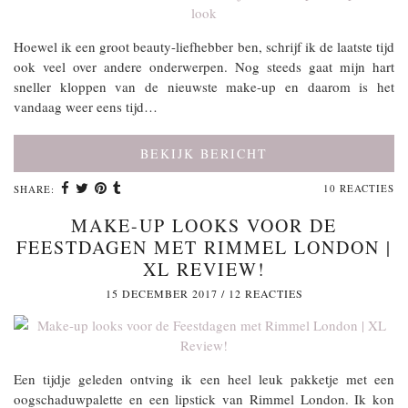
Hoewel ik een groot beauty-liefhebber ben, schrijf ik de laatste tijd
ook veel over andere onderwerpen. Nog steeds gaat mijn hart
sneller kloppen van de nieuwste make-up en daarom is het
vandaag weer eens tijd…
BEKIJK BERICHT
10 REACTIES
SHARE:
MAKE-UP LOOKS VOOR DE
FEESTDAGEN MET RIMMEL LONDON |
XL REVIEW!
15 DECEMBER 2017
/
12 REACTIES
Een tijdje geleden ontving ik een heel leuk pakketje met een
oogschaduwpalette en een lipstick van Rimmel London. Ik kon