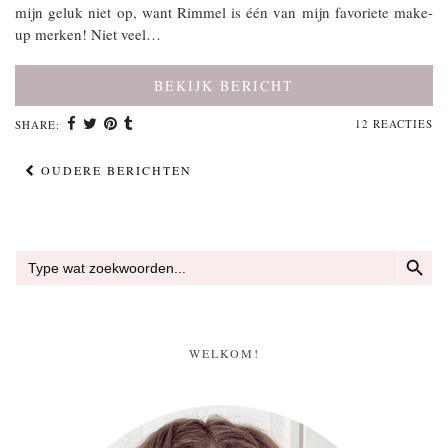
mijn geluk niet op, want Rimmel is één van mijn favoriete make-
up merken! Niet veel…
BEKIJK BERICHT
12 REACTIES
SHARE:
OUDERE BERICHTEN
ZOEKKN
Zoek
naar:
WELKOM!