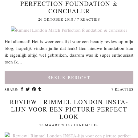
PERFECTION FOUNDATION &
CONCEALER
26 OKTOBER 2018
/
7 REACTIES
Hoi allemaal! Het is weer eens tijd voor een beauty review op mijn
blog, hopelijk vinden jullie dat leuk! Een nieuwe foundation kan
ik eigenlijk altijd wel gebruiken, daarom was ik super enthousiast
toen ik…
BEKIJK BERICHT
7 REACTIES
SHARE:
REVIEW | RIMMEL LONDON INSTA-
LIJN VOOR EEN PICTURE PERFECT
LOOK
28 MAART 2018
/
10 REACTIES