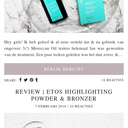
Hey girls! Ik heb geloof ik al eens verteld dat ik na gebruik van
ongeveer 3(!) Moroccan Oil testers helemaal fan was geworden
van de treatment. Een paar weken geleden was het dan zover, ik…
BEKIJK BERICHT
18 REACTIES
SHARE:
REVIEW | ETOS HIGHLIGHTING
POWDER & BRONZER
7 FEBRUARI 2016
/
20 REACTIES