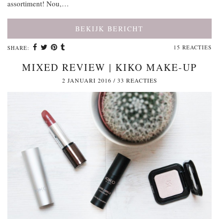
assortiment! Nou,…
BEKIJK BERICHT
15 REACTIES
SHARE:
MIXED REVIEW | KIKO MAKE-UP
2 JANUARI 2016
/
33 REACTIES