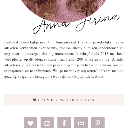
Leuk dat je een kijkje neemt op Annajirina.nl. Hier kun je wekelijks nieuwe
artikelen verwachten over beauty, fashion, lifestyle, reizen, ondernemen en
nog meer onderwerpen die mij interesseren. Ik schrijf sinds 2013 met heel
veel plezier op dit blog, er staan maar liefst 1200 artikelen online! Al mijn
artikelen zijn voorzien van een persoonlijk tintje en het is mijn missie om jou
te inspireren en te informeren. Wil je meer over mij weten? Je kunt me ook
gezellig volgen via Instagram (@annajirina). Enjoy! Liefs, Anna
1061 VOLGERS OP BLOGLOVIN'