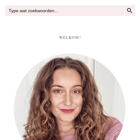
ZOEKKN
Zoek
naar:
WELKOM!