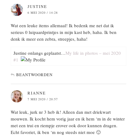
JUSTINE
6 MEI 2020 / 14:28
Wat een leuke items allemaal! Ik bedenk me net dat ik
serieus 0 luipaardprintjes in mijn kast heb, haha. Ik ben
denk ik meer een zebra, streepjes, haha!
Justine onlangs geplaatst…
My life in photos – mei 2020
#1
BEANTWOORDEN
RIANNE
7 MEI 2020 / 20:57
Wat leuk, jurk nr 3 heb ik! Alleen dan met driekwart
mouwen. Ik kocht hem vorig jaar en ik hem ‘m in de winter
met een trui en riempje erover ook door kunnen dragen.
Echt favoriet, ik ben ‘m nog steeds niet moe 🙂