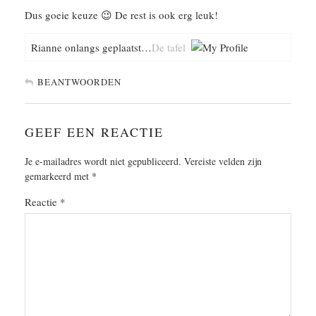
Dus goeie keuze 😉 De rest is ook erg leuk!
Rianne onlangs geplaatst…
De tafel
BEANTWOORDEN
GEEF EEN REACTIE
Je e-mailadres wordt niet gepubliceerd.
Vereiste velden zijn
gemarkeerd met
*
Reactie
*