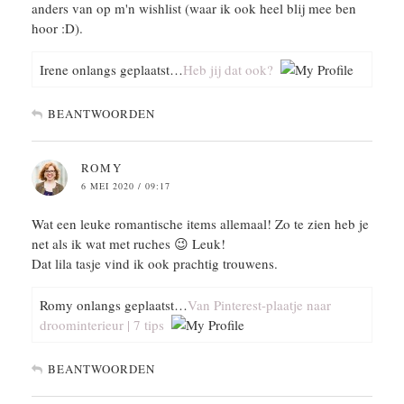
anders van op m'n wishlist (waar ik ook heel blij mee ben
hoor :D).
Irene onlangs geplaatst…
Heb jij dat ook?
BEANTWOORDEN
ROMY
6 MEI 2020 / 09:17
Wat een leuke romantische items allemaal! Zo te zien heb je
net als ik wat met ruches 😉 Leuk!
Dat lila tasje vind ik ook prachtig trouwens.
Romy onlangs geplaatst…
Van Pinterest-plaatje naar
droominterieur | 7 tips
BEANTWOORDEN