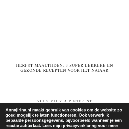
HERFST MAALTIJDEN: 3 SUPER LEKKERE EN
GEZONDE RECEPTEN VOOR HET NAJAAR
VOLG MIJ VIA PINTEREST
Annajirina.nl maakt gebruik van cookies om de website zo
Follow on Pinterest
goed mogelijk te laten functioneren. Ook verwerk ik
bepaalde persoonsgegevens, bijvoorbeeld wanneer je een
reactie achterlaat. Lees mijn
privacyverklaring
voor meer