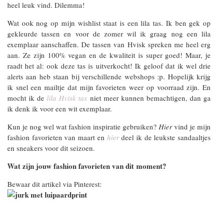
heel leuk vind. Dilemma!
Wat ook nog op mijn wishlist staat is een lila tas. Ik ben gek op
gekleurde tassen en voor de zomer wil ik graag nog een lila
exemplaar aanschaffen. De tassen van Hvisk spreken me heel erg
aan. Ze zijn 100% vegan en de kwaliteit is super goed! Maar, je
raadt het al: ook deze tas is uitverkocht! Ik geloof dat ik wel drie
alerts aan heb staan bij verschillende webshops :p. Hopelijk krijg
ik snel een mailtje dat mijn favorieten weer op voorraad zijn. En
mocht ik de
lila Hvisk tas
niet meer kunnen bemachtigen, dan ga
ik denk ik voor een wit exemplaar.
Kun je nog wel wat fashion inspiratie gebruiken?
Hier
vind je mijn
fashion favorieten van maart en
hier
deel ik de leukste sandaaltjes
en sneakers voor dit seizoen.
Wat zijn jouw fashion favorieten van dit moment?
Bewaar dit artikel via Pinterest: