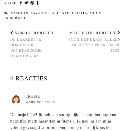
SHARE:
FASHION
,
FAVORIETEN
,
LENTE OUTFITS
,
MODE
INSPIRATIE
VORIGE BERICHT
VOLGENDE BERICHT
DE LEKKERSTE
VOOR HET EERST ALLEEN
HOMEMADE
OP REIS? 5 PRAKTISCHE
VEGETARISCHE
TIPS!
HAMBURGER!
4 REACTIES
IRENE
6 MEI 2020 / 08:50
Dat tasje hé <3 Ik heb een soortgelijk tasje op het oog van
hetzelfde merk maar dan in fuchsia. Ik had 'm aan mijn
vriend gevraagd voor mijn verjaardag maar hij koos iets