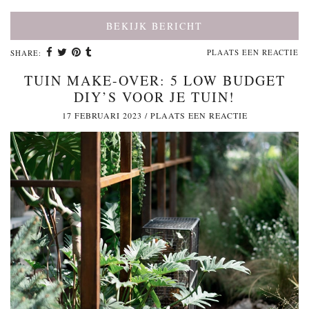
BEKIJK BERICHT
PLAATS EEN REACTIE
SHARE:
TUIN MAKE-OVER: 5 LOW BUDGET
DIY’S VOOR JE TUIN!
17 FEBRUARI 2023
/
PLAATS EEN REACTIE