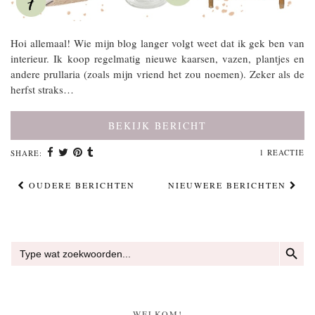
Hoi allemaal! Wie mijn blog langer volgt weet dat ik gek ben van
interieur. Ik koop regelmatig nieuwe kaarsen, vazen, plantjes en
andere prullaria (zoals mijn vriend het zou noemen). Zeker als de
herfst straks…
BEKIJK BERICHT
1 REACTIE
SHARE:
OUDERE BERICHTEN
NIEUWERE BERICHTEN
ZOEKKN
Zoek
naar:
WELKOM!