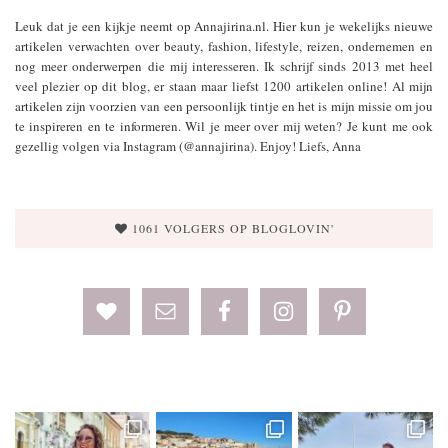
Leuk dat je een kijkje neemt op Annajirina.nl. Hier kun je wekelijks nieuwe
artikelen verwachten over beauty, fashion, lifestyle, reizen, ondernemen en
nog meer onderwerpen die mij interesseren. Ik schrijf sinds 2013 met heel
veel plezier op dit blog, er staan maar liefst 1200 artikelen online! Al mijn
artikelen zijn voorzien van een persoonlijk tintje en het is mijn missie om jou
te inspireren en te informeren. Wil je meer over mij weten? Je kunt me ook
gezellig volgen via Instagram (@annajirina). Enjoy! Liefs, Anna
1061 VOLGERS OP BLOGLOVIN'