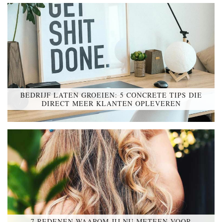
BEDRIJF LATEN GROEIEN: 5 CONCRETE TIPS DIE
DIRECT MEER KLANTEN OPLEVEREN
7 REDENEN WAAROM JIJ NU METEEN VOOR