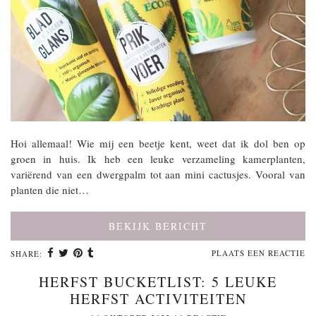
Hoi allemaal! Wie mij een beetje kent, weet dat ik dol ben op
groen in huis. Ik heb een leuke verzameling kamerplanten,
variërend van een dwergpalm tot aan mini cactusjes. Vooral van
planten die niet…
BEKIJK BERICHT
PLAATS EEN REACTIE
SHARE:
HERFST BUCKETLIST: 5 LEUKE
HERFST ACTIVITEITEN