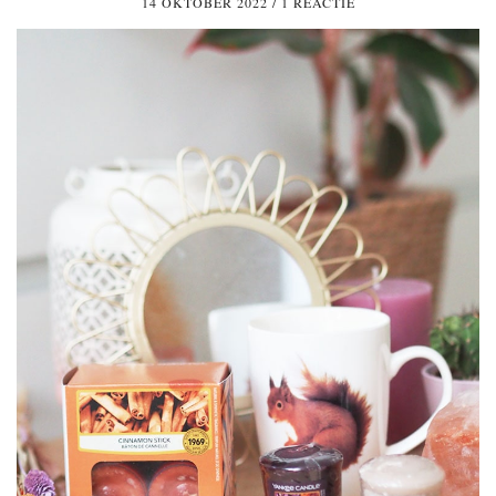
14 OKTOBER 2022
/
1 REACTIE