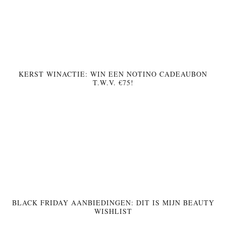
KERST WINACTIE: WIN EEN NOTINO CADEAUBON
T.W.V. €75!
BLACK FRIDAY AANBIEDINGEN: DIT IS MIJN BEAUTY
WISHLIST