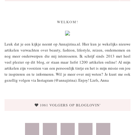
WELKOM!
Leuk dat je een kijkje neemt op Annajirina.nl. Hier kun je wekelijks nieuwe
artikelen verwachten over beauty, fashion, lifestyle, reizen, ondernemen en
nog meer onderwerpen die mij interesseren. Ik schrijf sinds 2013 met heel
veel plezier op dit blog, er staan maar liefst 1200 artikelen online! Al mijn
artikelen zijn voorzien van een persoonlijk tintje en het is mijn missie om jou
te inspireren en te informeren. Wil je meer over mij weten? Je kunt me ook
gezellig volgen via Instagram (@annajirina). Enjoy! Liefs, Anna
1061 VOLGERS OP BLOGLOVIN'