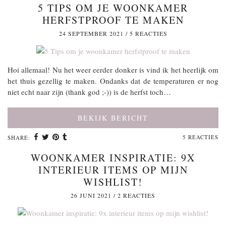
5 TIPS OM JE WOONKAMER
HERFSTPROOF TE MAKEN
24 SEPTEMBER 2021
/
5 REACTIES
Hoi allemaal! Nu het weer eerder donker is vind ik het heerlijk om
het thuis gezellig te maken. Ondanks dat de temperaturen er nog
niet echt naar zijn (thank god ;-)) is de herfst toch…
BEKIJK BERICHT
5 REACTIES
SHARE:
WOONKAMER INSPIRATIE: 9X
INTERIEUR ITEMS OP MIJN
WISHLIST!
26 JUNI 2021
/
2 REACTIES