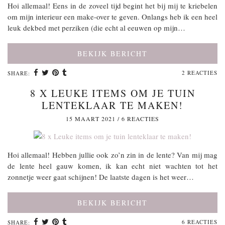
Hoi allemaal! Eens in de zoveel tijd begint het bij mij te kriebelen
om mijn interieur een make-over te geven. Onlangs heb ik een heel
leuk dekbed met perziken (die echt al eeuwen op mijn…
BEKIJK BERICHT
2 REACTIES
SHARE:
8 X LEUKE ITEMS OM JE TUIN
LENTEKLAAR TE MAKEN!
15 MAART 2021
/
6 REACTIES
Hoi allemaal! Hebben jullie ook zo’n zin in de lente? Van mij mag
de lente heel gauw komen, ik kan echt niet wachten tot het
zonnetje weer gaat schijnen! De laatste dagen is het weer…
BEKIJK BERICHT
6 REACTIES
SHARE: