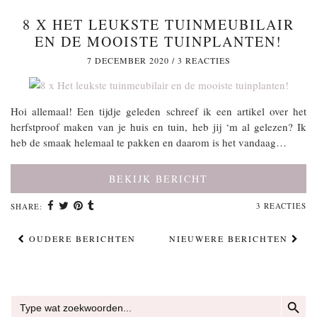
8 X HET LEUKSTE TUINMEUBILAIR
EN DE MOOISTE TUINPLANTEN!
7 DECEMBER 2020
/
3 REACTIES
Hoi allemaal! Een tijdje geleden schreef ik een artikel over het
herfstproof maken van je huis en tuin, heb jij ‘m al gelezen? Ik
heb de smaak helemaal te pakken en daarom is het vandaag…
BEKIJK BERICHT
3 REACTIES
SHARE:
OUDERE BERICHTEN
NIEUWERE BERICHTEN
ZOEKKN
Zoek
naar: