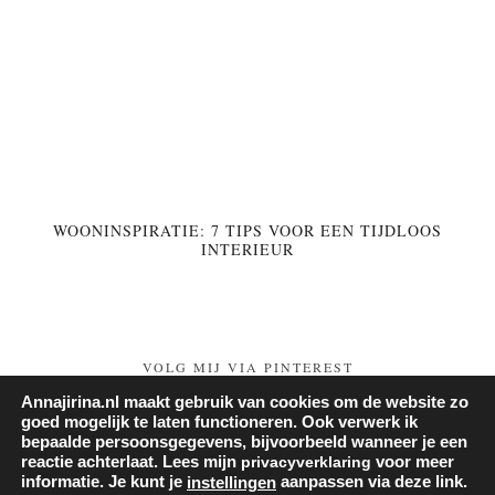
WOONINSPIRATIE: 7 TIPS VOOR EEN TIJDLOOS
INTERIEUR
VOLG MIJ VIA PINTEREST
Annajirina.nl maakt gebruik van cookies om de website zo
Follow on Pinterest
goed mogelijk te laten functioneren. Ook verwerk ik
bepaalde persoonsgegevens, bijvoorbeeld wanneer je een
reactie achterlaat. Lees mijn
privacyverklaring
voor meer
informatie. Je kunt je
aanpassen via deze link.
instellingen