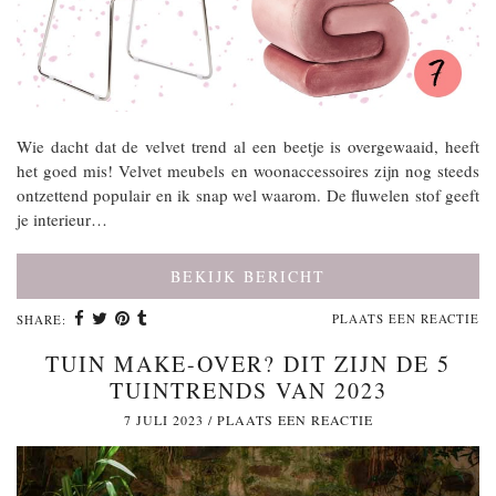
Wie dacht dat de velvet trend al een beetje is overgewaaid, heeft
het goed mis! Velvet meubels en woonaccessoires zijn nog steeds
ontzettend populair en ik snap wel waarom. De fluwelen stof geeft
je interieur…
BEKIJK BERICHT
PLAATS EEN REACTIE
SHARE:
TUIN MAKE-OVER? DIT ZIJN DE 5
TUINTRENDS VAN 2023
7 JULI 2023
/
PLAATS EEN REACTIE