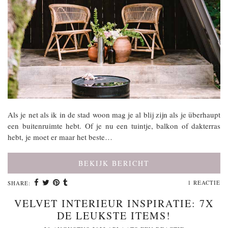
Als je net als ik in de stad woon mag je al blij zijn als je überhaupt
een buitenruimte hebt. Of je nu een tuintje, balkon of dakterras
hebt, je moet er maar het beste…
BEKIJK BERICHT
1 REACTIE
SHARE:
VELVET INTERIEUR INSPIRATIE: 7X
DE LEUKSTE ITEMS!