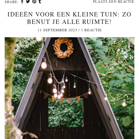
PLAATS EEN REACTIE
SHARE:
IDEEËN VOOR EEN KLEINE TUIN: ZO
BENUT JE ALLE RUIMTE!
11 SEPTEMBER 2023
/
1 REACTIE