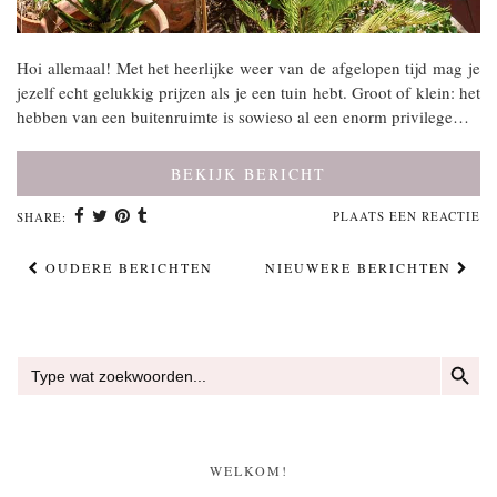
Hoi allemaal! Met het heerlijke weer van de afgelopen tijd mag je
jezelf echt gelukkig prijzen als je een tuin hebt. Groot of klein: het
hebben van een buitenruimte is sowieso al een enorm privilege…
BEKIJK BERICHT
PLAATS EEN REACTIE
SHARE:
OUDERE BERICHTEN
NIEUWERE BERICHTEN
ZOEKKN
Zoek
naar:
WELKOM!