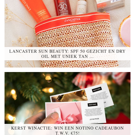
LANCASTER SUN BEAUTY: SPF 50 GEZICHT EN DRY
OIL MET UNIEK TAN …
KERST WINACTIE: WIN EEN NOTINO CADEAUBON
T.W.V. €75!