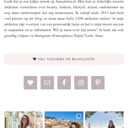
Leuk dat je een kijkje neemt op Annajirina.nl. Hier kun je wekelijks nieuwe
artikelen verwachten over beauty, fashion, lifestyle, reizen, ondernemen en
nog meer onderwerpen die mij interesseren. Ik schrijf sinds 2013 met heel
veel plezier op dit blog, er staan maar liefst 1200 artikelen online! Al mijn
artikelen zijn voorzien van een persoonlijk tintje en het is mijn missie om jou
te inspireren en te informeren. Wil je meer over mij weten? Je kunt me ook
gezellig volgen via Instagram (@annajirina). Enjoy! Liefs, Anna
1061 VOLGERS OP BLOGLOVIN'