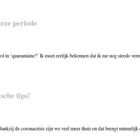
deze periode
 vol in ‘quarantaine?’ Ik moet eerlijk bekennen dat ik me nog steeds v
sche tips!
? Dankzij de coronacrisis zijn we veel meer thuis en dat brengt natuurlij