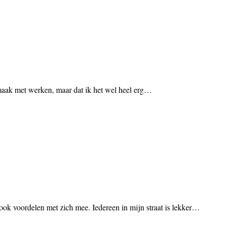
ermaak met werken, maar dat ik het wel heel erg…
k ook voordelen met zich mee. Iedereen in mijn straat is lekker…