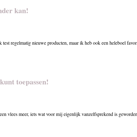
nder kan!
 Ik test regelmatig nieuwe producten, maar ik heb ook een heleboel favo
 kunt toepassen!
 geen vlees meer, iets wat voor mij eigenlijk vanzelfsprekend is geword