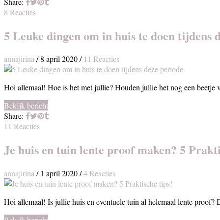
Share:
8 Reacties
5 Leuke dingen om in huis te doen tijdens 
annajirina
/
8 april 2020
/
11 Reacties
Hoi allemaal! Hoe is het met jullie? Houden jullie het nog een beetje
Bekijk bericht
Share:
11 Reacties
Je huis en tuin lente proof maken? 5 Prakti
annajirina
/
1 april 2020
/
4 Reacties
Hoi allemaal! Is jullie huis en eventuele tuin al helemaal lente proof
Bekijk bericht