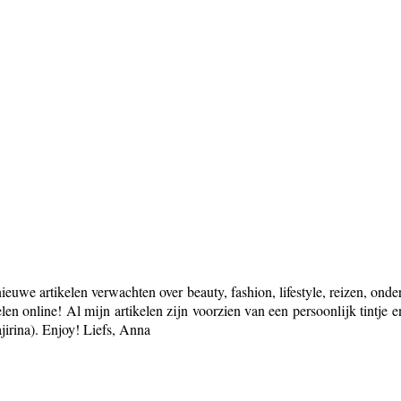
nieuwe artikelen verwachten over beauty, fashion, lifestyle, reizen, ond
elen online! Al mijn artikelen zijn voorzien van een persoonlijk tintje 
irina). Enjoy! Liefs, Anna