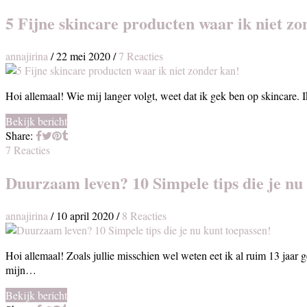
5 Fijne skincare producten waar ik niet zo
annajirina
/
22 mei 2020
/
7 Reacties
Hoi allemaal! Wie mij langer volgt, weet dat ik gek ben op skincare.
Bekijk bericht
Share:
7 Reacties
Duurzaam leven? 10 Simpele tips die je nu
annajirina
/
10 april 2020
/
8 Reacties
Hoi allemaal! Zoals jullie misschien wel weten eet ik al ruim 13 jaar
mijn…
Bekijk bericht