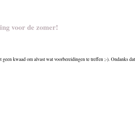
ing voor de zomer!
 geen kwaad om alvast wat voorbereidingen te treffen ;-). Ondanks dat m