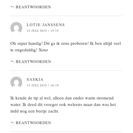
BEANTWOORDEN
LOTJE JANSSENS
15 JULI 2015 / 15:15
Oh super handig! Dit ga ik eens proberen! Ik ben altijd veel
te ongeduldig! Xoxo
BEANTWOORDEN
SASKIA
15 JULI 2015 / 16:19
Ik kende de tip al wel, alleen dan onder warm stromend
water. Ik deed dit vroeger ook weleens maar dan was het
indd nog een beetje zacht.
BEANTWOORDEN