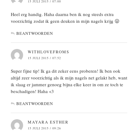
15 JULI 2015 / 07:00
Heel erg handig. Haha daarna ben ik nog steeds extra
voorzichtig zodat ik geen deuken in mijn nagels krijg 😛
BEANTWOORDEN
WITHLOVEFROMS
15 JULI 2015 / 07:52
Super fijne tip! Ik ga dit zeker eens proberen! Ik ben ook
altijd zeer voorzichtig als ik mijn nagels net gelakt heb, want
ik slaag er jammer genoeg bijna elke keer in om ze toch te
beschadigen! Haha <3
BEANTWOORDEN
MAYARA ESTHER
15 JULI 2015 / 09:26