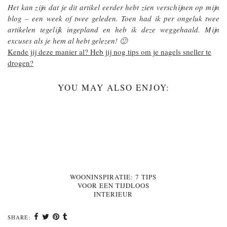
Het kan zijn dat je dit artikel eerder hebt zien verschijnen op mijn
blog – een week of twee geleden. Toen had ik per ongeluk twee
artikelen tegelijk ingepland en heb ik deze weggehaald. Mijn
excuses als je hem al hebt gelezen! 🙂
Kende jij deze manier al? Heb jij nog tips om je nagels sneller te
drogen?
YOU MAY ALSO ENJOY:
WOONINSPIRATIE: 7 TIPS
VOOR EEN TIJDLOOS
INTERIEUR
SHARE: