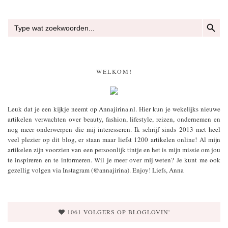
ZOEKKN
Zoek
naar:
WELKOM!
Leuk dat je een kijkje neemt op Annajirina.nl. Hier kun je wekelijks nieuwe
artikelen verwachten over beauty, fashion, lifestyle, reizen, ondernemen en
nog meer onderwerpen die mij interesseren. Ik schrijf sinds 2013 met heel
veel plezier op dit blog, er staan maar liefst 1200 artikelen online! Al mijn
artikelen zijn voorzien van een persoonlijk tintje en het is mijn missie om jou
te inspireren en te informeren. Wil je meer over mij weten? Je kunt me ook
gezellig volgen via Instagram (@annajirina). Enjoy! Liefs, Anna
1061 VOLGERS OP BLOGLOVIN'