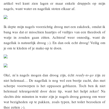
artikel wel kunt zien lagen er maar enkele druppels op mijn
nagels, want water en nagellak stoten elkaar af.
Ik depte mijn nagels voorzichtig droog met een zakdoek, omdat ik
bang was dat er misschien haartjes of vuiltjes van een theedoek of
watje in zouden gaan zitten. Achteraf weer onnodig, want de
nagellak is natuurlijk droog ;-). En dan ook echt droog! Veilig om
je om te kleden of je make-up te doen.
Oké, m’n nagels mogen dan droog zijn, écht
ready-to-go
zijn ze
niet helemaal… De nagellak is nog wel een beetje zacht, dus met
scherpe voorwerpen is het oppassen geblazen. Toch ben ik niet
helemaal teleurgesteld door deze tip, want het helpt zeker! Na
slechts drie minuten in water zijn je nagels droog genoeg om weer
wat bezigheden op te pakken, zoals typen, het toilet bezoeken of
thee zetten ;-).