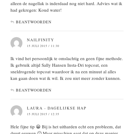
alleen de nagellak is inderdaad nog niet hard. Advies wat ik
had gekregen: Koud water!
BEANTWOORDEN
NAILFINITY
15 JULI 2015 / 11:30
Ik vind het persoonlijk te omslachtig en geen fijne methode.
Ik gebruik altijd Sally Hansen Insta-Dri topcoat, een
sneldrogende topcoat waardoor ik na een minuut al alles
kan gaan doen wat ik wil. Ik zou niet meer zonder kunnen.
BEANTWOORDEN
LAURA - DAGELIJKSE HAP
15 JULI 2015 / 12:35
Hele fijne tip 😀 Bij is het uitharden echt een probleem, dat
duurt eeuwen 🙁 Maar misschien gaat dat op deze manier