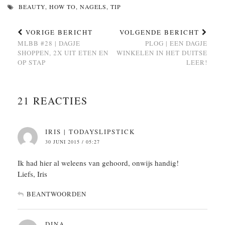
BEAUTY
,
HOW TO
,
NAGELS
,
TIP
VORIGE BERICHT
VOLGENDE BERICHT
MLBB #28 | DAGJE
PLOG | EEN DAGJE
SHOPPEN, 2X UIT ETEN EN
WINKELEN IN HET DUITSE
OP STAP
LEER!
21 REACTIES
IRIS | TODAYSLIPSTICK
30 JUNI 2015 / 05:27
Ik had hier al weleens van gehoord, onwijs handig!
Liefs, Iris
BEANTWOORDEN
DINA