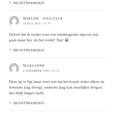
BEANTWOORDEN
MIRIAM - NAILTALK
18 JULI 2015 / 13:37
Geloof dat ik eerder voor een sneldrogende topcoat zou
gaan maar hey als het werkt! Top! 😀
BEANTWOORDEN
MARIANNE
6 NOVEMBER 2020 / 13:14
Deze tip is fijn maar weet wel dat het koude water alleen de
bovenste laag droogt, onderste laag kan moeilijker drogen
dus blijft langer zacht.
BEANTWOORDEN