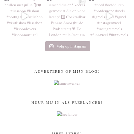
Volg op Instagram
ADVERTEREN OP MIJN BLOG?
HUUR MIJ IN ALS FREELANCER!
MEER LEZEN?