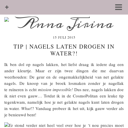
15 JULI 2015
TIP | NAGELS LATEN DROGEN IN
WATER?!
Ik ben dol op nagels lakken, het liefst draag ik iedere dag een
ander kleurtje. Maar er zijn twee dingen die me daarvan
weerhouden: De geur en de ongemakkelijkheid van net gelakte
nagels. De knoop van je broek losmaken zonder je nagellak
te ruïneren is echt
mission impossible!
Dus nee, nagels lakken doe
ik niet even gauw… Totdat ik in de CosmoPolitan een leuke tip
tegenkwam, namelijk hoe je net gelakte nagels kunt laten drogen
in water.
Whut
!? Vandaag probeer ik het uit, kijk gauw verder als
je benieuwd bent!
Er stond verder niet heel veel over hoe je ‘t nou precies moet