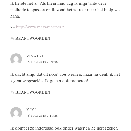
Ik kende het al. Als klein kind zag ik mijn tante deze
methode toepassen en ik vond het zo raar maar het hielp wel
haha.
>>
http://www.mayaraesther.nl
BEANTWOORDEN
MAAIKE
15 JULI 2015 / 09:58
Ik dacht altijd dat dit nooit zou werken, maar nu denk ik het
tegenovergestelde. Ik ga het ook proberen!
BEANTWOORDEN
KIKI
15 JULI 2015 / 11:26
Ik dompel ze inderdaad ook onder water en he helpt zeker,