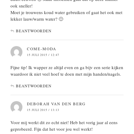
ook sneller!
Moet je trouwens koud water gebruiken of gaat het ook met
lekker lauw/warm water? 🙂
BEANTWOORDEN
COME-MODA
15 JULI 2015 / 12:47
Fijne tip! Ik wapper ze altijd even en ga bijv een serie kijken
waardoor ik niet veel hoef te doen met mijn handen/nagels.
BEANTWOORDEN
DEBORAH VAN DEN BERG
15 JULI 2015 / 13:13
Voor mij werkt dit zo echt niet! Heb het vorig jaar al eens
geprobeerd. Fijn dat het voor jou wel werkt!