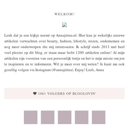
WELKOM!
Leuk dat je een kijkje neemt op Annajirina.nl. Hier kun je wekelijks nieuwe
artikelen verwachten over beauty, fashion, lifestyle, reizen, ondernemen en
nog meer onderwerpen die mij interesseren. Ik schrijf sinds 2013 met heel
veel plezier op dit blog, er staan maar liefst 1200 artikelen online! Al mijn
artikelen zijn voorzien van een persoonlijk tintje en het is mijn missie om jou
te inspireren en te informeren. Wil je meer over mij weten? Je kunt me ook
gezellig volgen via Instagram (@annajirina). Enjoy! Liefs, Anna
1061 VOLGERS OP BLOGLOVIN'