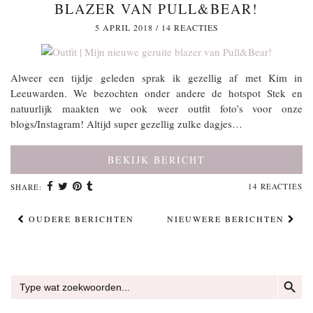
BLAZER VAN PULL&BEAR!
5 APRIL 2018
/
14 REACTIES
Alweer een tijdje geleden sprak ik gezellig af met Kim in
Leeuwarden. We bezochten onder andere de hotspot Stek en
natuurlijk maakten we ook weer outfit foto’s voor onze
blogs/Instagram! Altijd super gezellig zulke dagjes…
BEKIJK BERICHT
14 REACTIES
SHARE:
OUDERE BERICHTEN
NIEUWERE BERICHTEN
ZOEKKN
Zoek
naar: