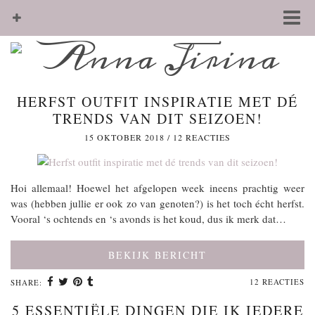
HERFST OUTFIT INSPIRATIE MET DÉ
TRENDS VAN DIT SEIZOEN!
15 OKTOBER 2018
/
12 REACTIES
Hoi allemaal! Hoewel het afgelopen week ineens prachtig weer
was (hebben jullie er ook zo van genoten?) is het toch écht herfst.
Vooral ‘s ochtends en ‘s avonds is het koud, dus ik merk dat…
BEKIJK BERICHT
12 REACTIES
SHARE:
5 ESSENTIËLE DINGEN DIE IK IEDERE