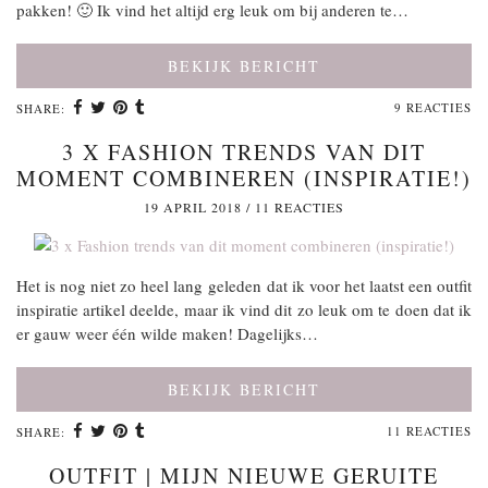
pakken! 🙂 Ik vind het altijd erg leuk om bij anderen te…
BEKIJK BERICHT
9 REACTIES
SHARE:
3 X FASHION TRENDS VAN DIT
MOMENT COMBINEREN (INSPIRATIE!)
19 APRIL 2018
/
11 REACTIES
Het is nog niet zo heel lang geleden dat ik voor het laatst een outfit
inspiratie artikel deelde, maar ik vind dit zo leuk om te doen dat ik
er gauw weer één wilde maken! Dagelijks…
BEKIJK BERICHT
11 REACTIES
SHARE:
OUTFIT | MIJN NIEUWE GERUITE