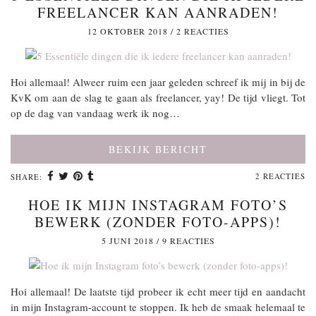
FREELANCER KAN AANRADEN!
12 OKTOBER 2018
/
2 REACTIES
Hoi allemaal! Alweer ruim een jaar geleden schreef ik mij in bij de
KvK om aan de slag te gaan als freelancer, yay! De tijd vliegt. Tot
op de dag van vandaag werk ik nog…
BEKIJK BERICHT
2 REACTIES
SHARE:
HOE IK MIJN INSTAGRAM FOTO’S
BEWERK (ZONDER FOTO-APPS)!
5 JUNI 2018
/
9 REACTIES
Hoi allemaal! De laatste tijd probeer ik echt meer tijd en aandacht
in mijn Instagram-account te stoppen. Ik heb de smaak helemaal te