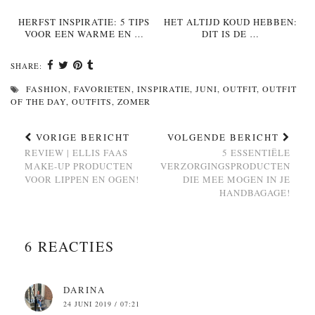
HERFST INSPIRATIE: 5 TIPS
HET ALTIJD KOUD HEBBEN:
VOOR EEN WARME EN …
DIT IS DE …
SHARE:
FASHION
,
FAVORIETEN
,
INSPIRATIE
,
JUNI
,
OUTFIT
,
OUTFIT
OF THE DAY
,
OUTFITS
,
ZOMER
VORIGE BERICHT
VOLGENDE BERICHT
REVIEW | ELLIS FAAS
5 ESSENTIËLE
MAKE-UP PRODUCTEN
VERZORGINGSPRODUCTEN
VOOR LIPPEN EN OGEN!
DIE MEE MOGEN IN JE
HANDBAGAGE!
6 REACTIES
DARINA
24 JUNI 2019 / 07:21