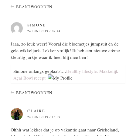
BEANTWOORDEN
SIMONE
24 JUNI 2019 / 07:44
Jaaa, zo leuk weer! Vooral die bloemetjes jumpsuit én de
gele wikkeljurk. Lekker vrolijk! Ik heb een nieuwe crème
kleurtig jurkje waar ik heel blij mee ben!
Simone onlangs geplaatst…
Healthy lifestyle: Makkelijk
Açai Bowl recept
BEANTWOORDEN
CLAIRE
24 JUNI 2019 / 15:09
Ohhh wat lekker dat je op vakantie gaat naar Griekeland,