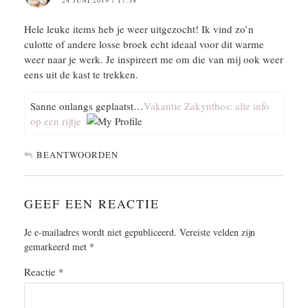
24 JUNI 2019 / 17:38
Hele leuke items heb je weer uitgezocht! Ik vind zo’n
culotte of andere losse broek echt ideaal voor dit warme
weer naar je werk. Je inspireert me om die van mij ook weer
eens uit de kast te trekken.
Sanne onlangs geplaatst…
Vakantie Zakynthos: alle info
op een rijtje
BEANTWOORDEN
GEEF EEN REACTIE
Je e-mailadres wordt niet gepubliceerd.
Vereiste velden zijn
gemarkeerd met
*
Reactie
*