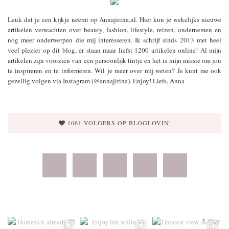
Leuk dat je een kijkje neemt op Annajirina.nl. Hier kun je wekelijks nieuwe
artikelen verwachten over beauty, fashion, lifestyle, reizen, ondernemen en
nog meer onderwerpen die mij interesseren. Ik schrijf sinds 2013 met heel
veel plezier op dit blog, er staan maar liefst 1200 artikelen online! Al mijn
artikelen zijn voorzien van een persoonlijk tintje en het is mijn missie om jou
te inspireren en te informeren. Wil je meer over mij weten? Je kunt me ook
gezellig volgen via Instagram (@annajirina). Enjoy! Liefs, Anna
1061 VOLGERS OP BLOGLOVIN'