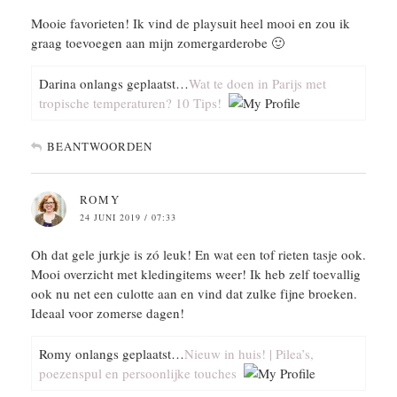
Mooie favorieten! Ik vind de playsuit heel mooi en zou ik
graag toevoegen aan mijn zomergarderobe 🙂
Darina onlangs geplaatst…
Wat te doen in Parijs met
tropische temperaturen? 10 Tips!
BEANTWOORDEN
ROMY
24 JUNI 2019 / 07:33
Oh dat gele jurkje is zó leuk! En wat een tof rieten tasje ook.
Mooi overzicht met kledingitems weer! Ik heb zelf toevallig
ook nu net een culotte aan en vind dat zulke fijne broeken.
Ideaal voor zomerse dagen!
Romy onlangs geplaatst…
Nieuw in huis! | Pilea’s,
poezenspul en persoonlijke touches