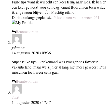
Fijne tips want ik wil echt een keer terug naar Kos. Ik ben er
een keer geweest voor een dag vanuit Bodrum en toen wilde
ik er gewoon blijven 🙂 . Prachtig eiland!
Darina onlangs geplaatst…
5 favorieten van de week #61
Beantwoorden
johanna
14 augustus 2020 / 09:36
Super leuke tips. Griekenland was vroeger ons favoriete
vakantieland, maar we zijn er al lang niet meer geweest. Dus
misschien toch weer eens gaan.
Beantwoorden
José
14 augustus 2020 / 17:47