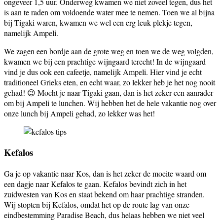
ongeveer 1,5 uur. Onderweg kwamen we niet zoveel tegen, dus het
is aan te raden om voldoende water mee te nemen. Toen we al bijna
bij Tigaki waren, kwamen we wel een erg leuk plekje tegen,
namelijk Ampeli.
We zagen een bordje aan de grote weg en toen we de weg volgden,
kwamen we bij een prachtige wijngaard terecht! In de wijngaard
vind je dus ook een cafeetje, namelijk Ampeli. Hier vind je echt
traditioneel Grieks eten, en echt waar, zo lekker heb je het nog nooit
gehad! 😉 Mocht je naar Tigaki gaan, dan is het zeker een aanrader
om bij Ampeli te lunchen. Wij hebben het de hele vakantie nog over
onze lunch bij Ampeli gehad, zo lekker was het!
Kefalos
Ga je op vakantie naar Kos, dan is het zeker de moeite waard om
een dagje naar Kefalos te gaan. Kefalos bevindt zich in het
zuidwesten van Kos en staat bekend om haar prachtige stranden.
Wij stopten bij Kefalos, omdat het op de route lag van onze
eindbestemming Paradise Beach, dus helaas hebben we niet veel