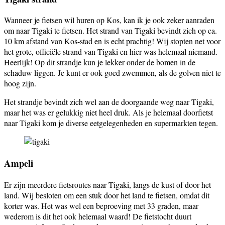
Wanneer je fietsen wil huren op Kos, kan ik je ook zeker aanraden
om naar Tigaki te fietsen. Het strand van Tigaki bevindt zich op ca.
10 km afstand van Kos-stad en is echt prachtig! Wij stopten net voor
het grote, officiële strand van Tigaki en hier was helemaal niemand.
Heerlijk! Op dit strandje kun je lekker onder de bomen in de
schaduw liggen. Je kunt er ook goed zwemmen, als de golven niet te
hoog zijn.
Het strandje bevindt zich wel aan de doorgaande weg naar Tigaki,
maar het was er gelukkig niet heel druk. Als je helemaal doorfietst
naar Tigaki kom je diverse eetgelegenheden en supermarkten tegen.
Ampeli
Er zijn meerdere fietsroutes naar Tigaki, langs de kust of door het
land. Wij besloten om een stuk door het land te fietsen, omdat dit
korter was. Het was wel een beproeving met 33 graden, maar
wederom is dit het ook helemaal waard! De fietstocht duurt