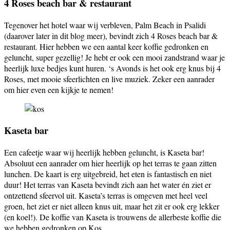
4 Roses beach bar & restaurant
Tegenover het hotel waar wij verbleven, Palm Beach in Psalidi
(daarover later in dit blog meer), bevindt zich 4 Roses beach bar &
restaurant. Hier hebben we een aantal keer koffie gedronken en
geluncht, super gezellig! Je hebt er ook een mooi zandstrand waar je
heerlijk luxe bedjes kunt huren. ‘s Avonds is het ook erg knus bij 4
Roses, met mooie sfeerlichten en live muziek. Zeker een aanrader
om hier even een kijkje te nemen!
Kaseta bar
Een cafeetje waar wij heerlijk hebben geluncht, is Kaseta bar!
Absoluut een aanrader om hier heerlijk op het terras te gaan zitten
lunchen. De kaart is erg uitgebreid, het eten is fantastisch en niet
duur! Het terras van Kaseta bevindt zich aan het water én ziet er
ontzettend sfeervol uit. Kaseta’s terras is omgeven met heel veel
groen, het ziet er niet alleen knus uit, maar het zit er ook erg lekker
(en koel!). De koffie van Kaseta is trouwens de allerbeste koffie die
we hebben gedronken op Kos.