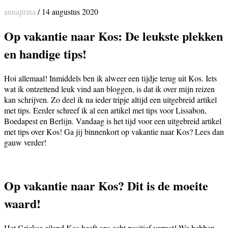
annajirina
/
14 augustus 2020
Op vakantie naar Kos: De leukste plekken
en handige tips!
Hoi allemaal! Inmiddels ben ik alweer een tijdje terug uit Kos. Iets
wat ik ontzettend leuk vind aan bloggen, is dat ik over mijn reizen
kan schrijven. Zo deel ik na ieder tripje altijd een uitgebreid artikel
met tips. Eerder schreef ik al een artikel met tips voor Lissabon,
Boedapest en Berlijn. Vandaag is het tijd voor een uitgebreid artikel
met tips over Kos! Ga jij binnenkort op vakantie naar Kos? Lees dan
gauw verder!
Op vakantie naar Kos? Dit is de moeite
waard!
Het Griekse eiland Kos heeft ons echt positief verrast! We hebben