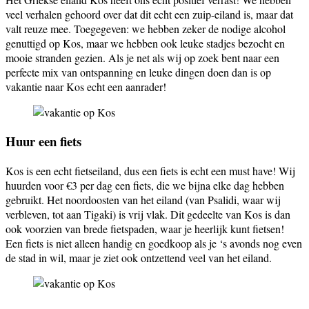
veel verhalen gehoord over dat dit echt een zuip-eiland is, maar dat
valt reuze mee. Toegegeven: we hebben zeker de nodige alcohol
genuttigd op Kos, maar we hebben ook leuke stadjes bezocht en
mooie stranden gezien. Als je net als wij op zoek bent naar een
perfecte mix van ontspanning en leuke dingen doen dan is op
vakantie naar Kos echt een aanrader!
Huur een fiets
Kos is een echt fietseiland, dus een fiets is echt een must have! Wij
huurden voor €3 per dag een fiets, die we bijna elke dag hebben
gebruikt. Het noordoosten van het eiland (van Psalidi, waar wij
verbleven, tot aan Tigaki) is vrij vlak. Dit gedeelte van Kos is dan
ook voorzien van brede fietspaden, waar je heerlijk kunt fietsen!
Een fiets is niet alleen handig en goedkoop als je ‘s avonds nog even
de stad in wil, maar je ziet ook ontzettend veel van het eiland.