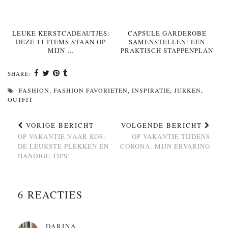
LEUKE KERSTCADEAUTJES:
CAPSULE GARDEROBE
DEZE 11 ITEMS STAAN OP
SAMENSTELLEN: EEN
MIJN …
PRAKTISCH STAPPENPLAN
SHARE:
FASHION
,
FASHION FAVORIETEN
,
INSPIRATIE
,
JURKEN
,
OUTFIT
VORIGE BERICHT
VOLGENDE BERICHT
OP VAKANTIE NAAR KOS:
OP VAKANTIE TIJDENS
DE LEUKSTE PLEKKEN EN
CORONA: MIJN ERVARING
HANDIGE TIPS!
6 REACTIES
DARINA