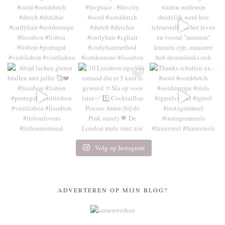
Volg op Instagram
ADVERTEREN OP MIJN BLOG?