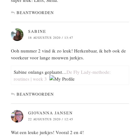
BEANTWOORDEN
SABINE
18 AUGUSTUS 2020 / 13:47
Ooh nummer 2 vind ik zo leuk! Herkenbaar, ik heb ook de
voorkeur voor lange mouwen jurkjes.
Sabine onlangs geplaatst…
De Fly Lady-methode:
routines | week 3
BEANTWOORDEN
GIOVANNA JANSEN
22 AUGUSTUS 2020 / 12:45
Wat een leuke jurkjes! Vooral 2 en 4!