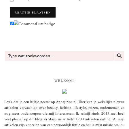
ZOEKKN
Zoek
naar:
WELKOM!
Leuk dat je een kijkje neemt op Annajirina.nl. Hier kun je wekelijks nieuwe
artikelen verwachten over beauty, fashion, lifestyle, reizen, ondernemen en
nog meer onderwerpen die mij interesseren. Ik schrijf sinds 2013 met heel
veel plezier op dit blog, er staan maar liefst 1200 artikelen online! Al mijn
artikelen zijn voorzien van een persoonlijk tintje en het is mijn missie om jou