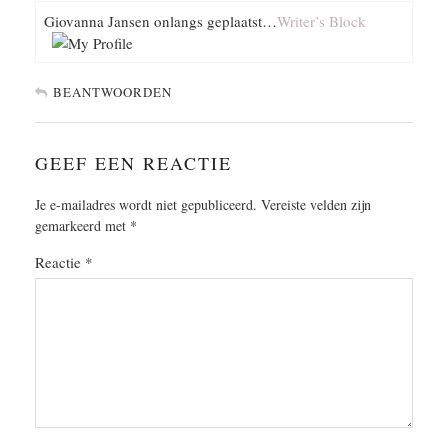
Giovanna Jansen onlangs geplaatst…
Writer’s Block
BEANTWOORDEN
GEEF EEN REACTIE
Je e-mailadres wordt niet gepubliceerd.
Vereiste velden zijn
gemarkeerd met
*
Reactie
*