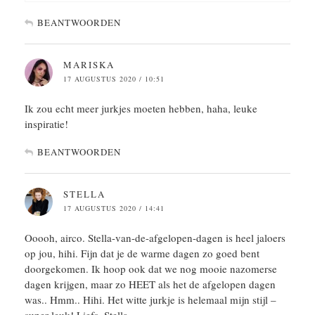
BEANTWOORDEN
MARISKA
17 AUGUSTUS 2020 / 10:51
Ik zou echt meer jurkjes moeten hebben, haha, leuke
inspiratie!
BEANTWOORDEN
STELLA
17 AUGUSTUS 2020 / 14:41
Ooooh, airco. Stella-van-de-afgelopen-dagen is heel jaloers
op jou, hihi. Fijn dat je de warme dagen zo goed bent
doorgekomen. Ik hoop ook dat we nog mooie nazomerse
dagen krijgen, maar zo HEET als het de afgelopen dagen
was.. Hmm.. Hihi. Het witte jurkje is helemaal mijn stijl –
super leuk! Liefs, Stella.