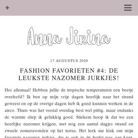
17 AUGUSTUS 2020
FASHION FAVORIETEN #4: DE
LEUKSTE NAZOMER JURKJES!
Hoi allemaal! Hebben jullie de tropische temperaturen een beetje
overleefd? Ik ben op mijn vrije dagen heerlijk naar het strand
geweest en op de overige dagen heb ik goed kunnen werken in de
airco. Thuis was het vooral overdag best wel pittig, maar ondanks
de warmte sliep ik gelukkig goed. Stiekem hoop ik dat we een
heerlijke nazomer krijgen, met nog een aantal dagjes strand en
zwoele zomeravonden op het terras. Het leek me leuk om mijn
favoriete nazomer jurkjes, die je ook in de herfst nog aan kunt,