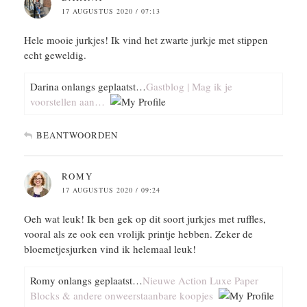
17 AUGUSTUS 2020 / 07:13
Hele mooie jurkjes! Ik vind het zwarte jurkje met stippen
echt geweldig.
Darina onlangs geplaatst…
Gastblog | Mag ik je
voorstellen aan…
BEANTWOORDEN
ROMY
17 AUGUSTUS 2020 / 09:24
Oeh wat leuk! Ik ben gek op dit soort jurkjes met ruffles,
vooral als ze ook een vrolijk printje hebben. Zeker de
bloemetjesjurken vind ik helemaal leuk!
Romy onlangs geplaatst…
Nieuwe Action Luxe Paper
Blocks & andere onweerstaanbare koopjes