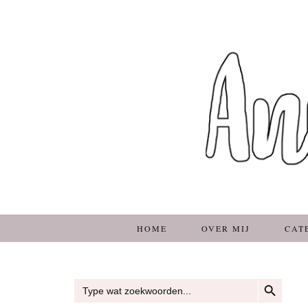
HOME
OVER MIJ
CAT
ZOEKKNOP
Zoek
naar: