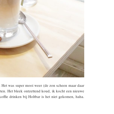
 Het was super mooi weer (de zon scheen maar daar
en. Het bleek ontzettend koud, ik kocht een nieuwe
koffie drinken bij Holtbar is het niet gekomen, haha.