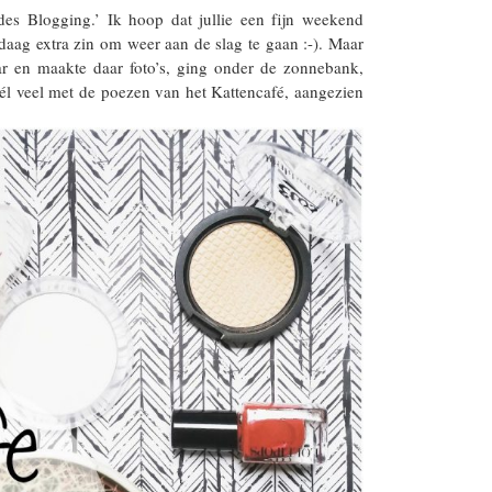
es Blogging.’ Ik hoop dat jullie een fijn weekend
aag extra zin om weer aan de slag te gaan :-). Maar
ar en maakte daar foto’s, ging onder de zonnebank,
éél veel met de poezen van het Kattencafé, aangezien