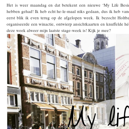
Het is weer maandag en dat betekent een nieuwe ‘My Life Besid
hebben gehad! Ik heb echt he-le-maal niks gedaan, dus ik heb vand
eerst blik ik even terug op de afgelopen week. Ik bezocht Holtb
organiseerde een winactie, ontwierp ansichtkaarten en knuffelde h
deze week alweer mijn laatste stage-week is! Kijk je mee?