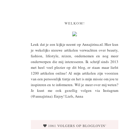
WELKOM!
Leuk dat je een kijkje neemt op Annajirina.nl. Hier kun
je wekelijks nieuwe artikelen verwachten over beauty,
fashion, lifestyle, reizen, ondernemen en nog meer
onderwerpen die mij interesseren. Ik schrijf sinds 2013
met heel veel plezier op dit blog, er staan maar liefst
1200 artikelen online! Al mijn artikelen zijn voorzien
van een persoonlijk tintje en het is mijn missie om jou te
inspireren en te informeren. Wil je meer over mij weten?
Je kunt me ook gezellig volgen via Instagram
(@annajirina). Enjoy! Liefs, Anna
1061 VOLGERS OP BLOGLOVIN'