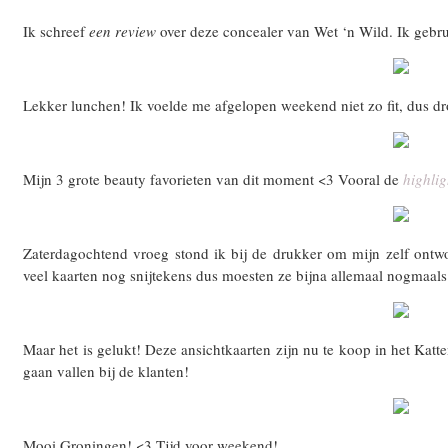
Ik schreef
een review
over deze concealer van Wet ‘n Wild. Ik gebr
Lekker lunchen! Ik voelde me afgelopen weekend niet zo fit, dus dr
Mijn 3 grote beauty favorieten van dit moment <3 Vooral de
highlig
Zaterdagochtend vroeg stond ik bij de drukker om mijn zelf ontwo
veel kaarten nog snijtekens dus moesten ze bijna allemaal nogmaal
Maar het is gelukt! Deze ansichtkaarten zijn nu te koop in het Katt
gaan vallen bij de klanten!
Mooi Groningen! <3 Tijd voor weekend!