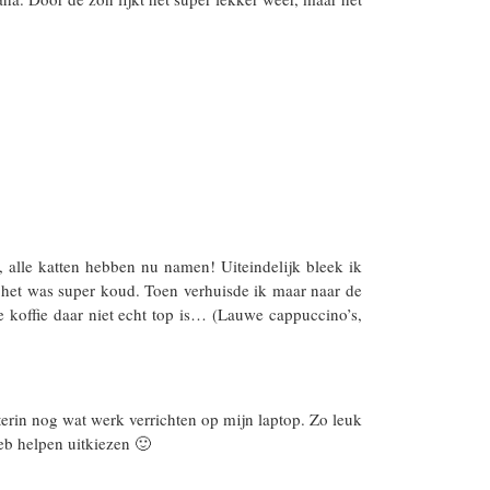
, alle katten hebben nu namen! Uiteindelijk bleek ik
n het was super koud. Toen verhuisde ik maar naar de
 koffie daar niet echt top is… (Lauwe cappuccino’s,
terin nog wat werk verrichten op mijn laptop. Zo leuk
eb helpen uitkiezen 🙂