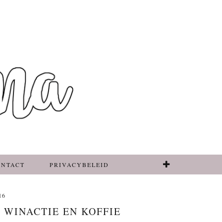
ONTACT
PRIVACYBELEID
16
 WINACTIE EN KOFFIE