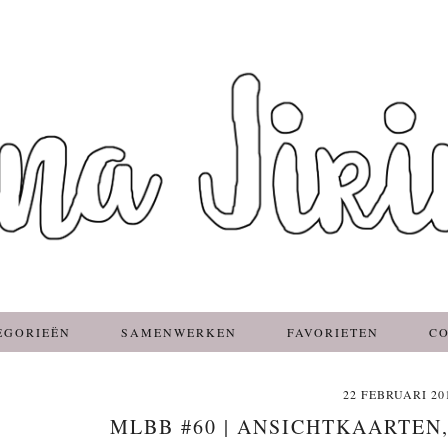
EGORIEËN
SAMENWERKEN
FAVORIETEN
C
22 FEBRUARI 20
MLBB #60 | ANSICHTKAARTEN,