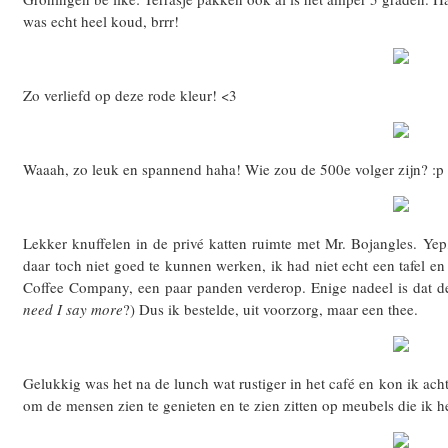
was echt heel koud, brrr!
Zo verliefd op deze rode kleur! <3
Waaah, zo leuk en spannend haha! Wie zou de 500e volger zijn? :p
Lekker knuffelen in de privé katten ruimte met Mr. Bojangles. Yep
daar toch niet goed te kunnen werken, ik had niet echt een tafel e
Coffee Company, een paar panden verderop. Enige nadeel is dat de
need I say more
?) Dus ik bestelde, uit voorzorg, maar een thee.
Gelukkig was het na de lunch wat rustiger in het café en kon ik ach
om de mensen zien te genieten en te zien zitten op meubels die ik h