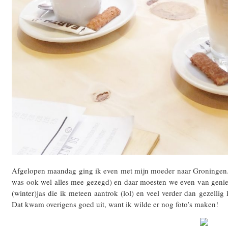
Afgelopen maandag ging ik even met mijn moeder naar Groningen.
was ook wel alles mee gezegd) en daar moesten we even van geniet
(winter)jas die ik meteen aantrok (lol) en veel verder dan gezellig 
Dat kwam overigens goed uit, want ik wilde er nog foto’s maken!