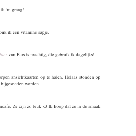
uik ‘m graag!
onk ik een vitamine sapje.
hter
van Etos is prachtig, die gebruik ik dagelijks!
rpen ansichtkaarten op te halen. Helaas stonden op
s bijgesneden worden.
encafé. Ze zijn zo leuk <3 Ik hoop dat ze in de smaak