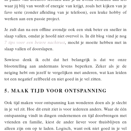
waar jij blij van wordt of energie van krijgt, zoals het kijken van je
favo serie (zonder afleiding van je telefoon), een leuke hobby of
werken aan een passie project.
Je zult dan na een offline avondje ook een stuk beter en sneller in
slaap vallen, omdat je hoofd niet overvol is. In dit blog vind je nog
7 tips voor een betere nachtrust
, mocht je moeite hebben met in
slaap vallen of doorslapen.
Sowieso denk ik echt dat het belangrijk is dat we onze
blootstelling aan andermans levens beperken. Zeker als je de
neiging hebt om jezelf te vergelijken met anderen, wat kan leiden
tot een negatief zelfbeeld en niet goed in je vel zitten.
5. MAAK TIJD VOOR ONTSPANNING
Ook tijd maken voor ontspanning kan wonderen doen als je slecht
in je vel zit. Hoe dit eruit ziet is voor iedereen anders. Waar de één
ontspanning vindt in dingen ondernemen en tijd doorbrengen met
vrienden en familie, kiest de ander liever voor thuisblijven en
alleen zijn om op te laden. Logisch, want ook niet goed in je vel