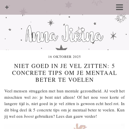
16 OKTOBER 2025
NIET GOED IN JE VEL ZITTEN: 5
CONCRETE TIPS OM JE MENTAAL
BETER TE VOELEN
Veel mensen struggelen met hun mentale gezondheid. Al voelt het
misschien wel zo: je bent niet alleen! Of het nou voor korte of
langere tijd is, niet goed in je vel zitten is gewoon echt heel rot. In
dit blog deel ik 5 concrete tips om je mentaal beter te voelen. Kun
jij wel een
boost
gebruiken? Lees dan gauw verder!