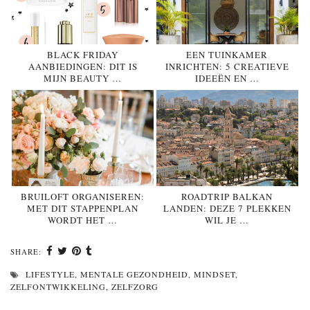
BLACK FRIDAY
EEN TUINKAMER
AANBIEDINGEN: DIT IS
INRICHTEN: 5 CREATIEVE
MIJN BEAUTY …
IDEEËN EN …
BRUILOFT ORGANISEREN:
ROADTRIP BALKAN
MET DIT STAPPENPLAN
LANDEN: DEZE 7 PLEKKEN
WORDT HET …
WIL JE …
SHARE:
LIFESTYLE
,
MENTALE GEZONDHEID
,
MINDSET
,
ZELFONTWIKKELING
,
ZELFZORG