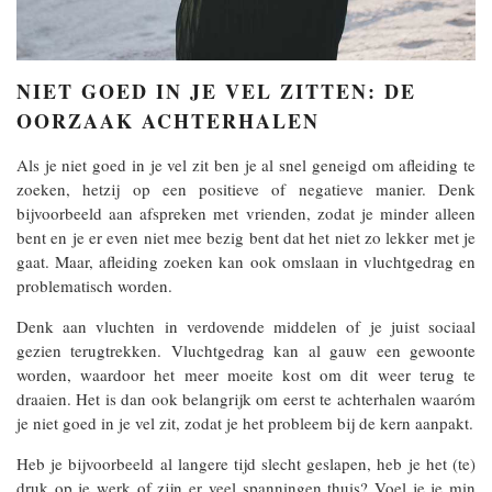
NIET GOED IN JE VEL ZITTEN: DE
OORZAAK ACHTERHALEN
Als je niet goed in je vel zit ben je al snel geneigd om afleiding te
zoeken, hetzij op een positieve of negatieve manier. Denk
bijvoorbeeld aan afspreken met vrienden, zodat je minder alleen
bent en je er even niet mee bezig bent dat het niet zo lekker met je
gaat. Maar, afleiding zoeken kan ook omslaan in vluchtgedrag en
problematisch worden.
Denk aan vluchten in verdovende middelen of je juist sociaal
gezien terugtrekken. Vluchtgedrag kan al gauw een gewoonte
worden, waardoor het meer moeite kost om dit weer terug te
draaien. Het is dan ook belangrijk om eerst te achterhalen waaróm
je niet goed in je vel zit, zodat je het probleem bij de kern aanpakt.
Heb je bijvoorbeeld al langere tijd slecht geslapen, heb je het (te)
druk op je werk of zijn er veel spanningen thuis? Voel je je min