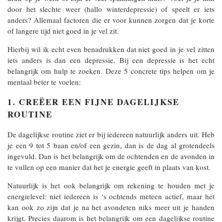
door het slechte weer (hallo winterdepressie) of speelt er iets
anders? Allemaal factoren die er voor kunnen zorgen dat je korte
of langere tijd niet goed in je vel zit.
Hierbij wil ik echt even benadrukken dat niet goed in je vel zitten
iets anders is dan een depressie. Bij een depressie is het echt
belangrijk om hulp te zoeken. Deze 5 concrete tips helpen om je
mentaal beter te voelen:
1. CREËER EEN FIJNE DAGELIJKSE
ROUTINE
De dagelijkse routine ziet er bij iedereen natuurlijk anders uit. Heb
je een 9 tot 5 baan en/of een gezin, dan is de dag al grotendeels
ingevuld. Dan is het belangrijk om de ochtenden en de avonden in
te vullen op een manier dat het je energie geeft in plaats van kost.
Natuurlijk is het ook belangrijk om rekening te houden met je
energielevel: niet iedereen is ‘s ochtends meteen actief, maar het
kan ook zo zijn dat je na het avondeten niks meer uit je handen
krijgt. Precies daarom is het belangrijk om een dagelijkse routine