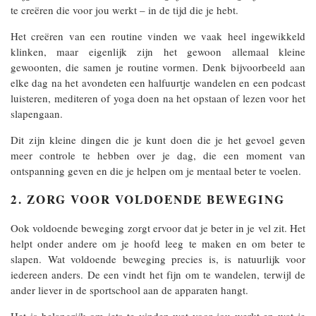
te creëren die voor jou werkt – in de tijd die je hebt.
Het creëren van een routine vinden we vaak heel ingewikkeld
klinken, maar eigenlijk zijn het gewoon allemaal kleine
gewoonten, die samen je routine vormen. Denk bijvoorbeeld aan
elke dag na het avondeten een halfuurtje wandelen en een podcast
luisteren, mediteren of yoga doen na het opstaan of lezen voor het
slapengaan.
Dit zijn kleine dingen die je kunt doen die je het gevoel geven
meer controle te hebben over je dag, die een moment van
ontspanning geven en die je helpen om je mentaal beter te voelen.
2. ZORG VOOR VOLDOENDE BEWEGING
Ook voldoende beweging zorgt ervoor dat je beter in je vel zit. Het
helpt onder andere om je hoofd leeg te maken en om beter te
slapen. Wat voldoende beweging precies is, is natuurlijk voor
iedereen anders. De een vindt het fijn om te wandelen, terwijl de
ander liever in de sportschool aan de apparaten hangt.