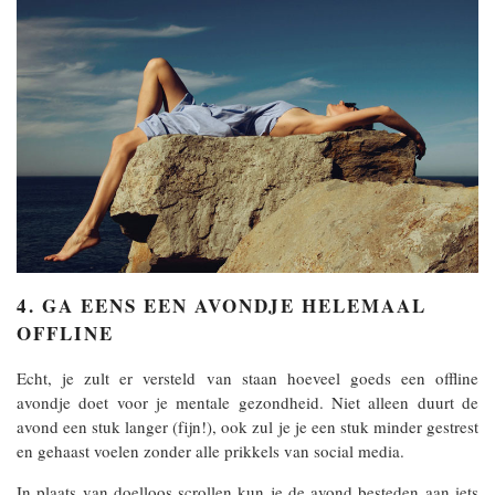
4. GA EENS EEN AVONDJE HELEMAAL
OFFLINE
Echt, je zult er versteld van staan hoeveel goeds een offline
avondje doet voor je mentale gezondheid. Niet alleen duurt de
avond een stuk langer (fijn!), ook zul je je een stuk minder gestrest
en gehaast voelen zonder alle prikkels van social media.
In plaats van doelloos scrollen kun je de avond besteden aan iets