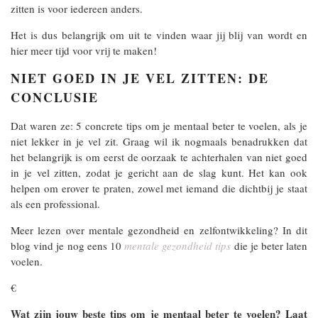
zitten is voor iedereen anders.
Het is dus belangrijk om uit te vinden waar jij blij van wordt en
hier meer tijd voor vrij te maken!
NIET GOED IN JE VEL ZITTEN: DE
CONCLUSIE
Dat waren ze: 5 concrete tips om je mentaal beter te voelen, als je
niet lekker in je vel zit. Graag wil ik nogmaals benadrukken dat
het belangrijk is om eerst de oorzaak te achterhalen van niet goed
in je vel zitten, zodat je gericht aan de slag kunt. Het kan ook
helpen om erover te praten, zowel met iemand die dichtbij je staat
als een professional.
Meer lezen over mentale gezondheid en zelfontwikkeling? In dit
blog vind je nog eens 10
mentale gezondheid tips
die je beter laten
voelen.
€
Wat zijn jouw beste tips om je mentaal beter te voelen? Laat