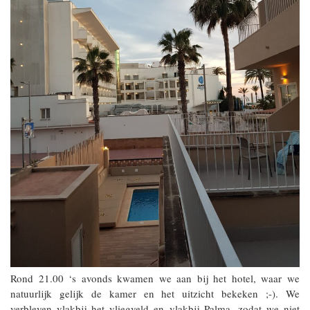
Rond 21.00 ‘s avonds kwamen we aan bij het hotel, waar we
natuurlijk gelijk de kamer en het uitzicht bekeken ;-). We
verbleven vlakbij het vliegveld en vlakbij Palma, zodat we niet