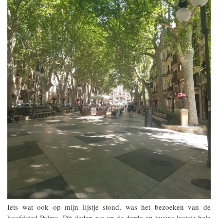
Iets wat ook op mijn lijstje stond, was het bezoeken van de
hoofdstad Palma. Dit deden we op de derde en tevens laatste hele