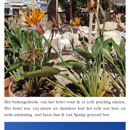
Het buitengedeelte van het hotel vond ik er echt prachtig uitzien.
Het hotel was vrij nieuw en daardoor had het echt een luxe en
nette uitstraling, veel luxer dan ik van Spanje gewend ben.