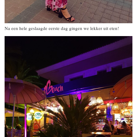
Na een hele geslaagde eerste dag gingen we lekker uit eten!