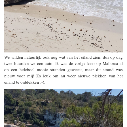
We wilden natuurlijk ook nog wat van het eiland zien, dus op dag
twee huurden we een auto. Ik was de vorige keer op Mallorca al
op een heleboel mooie stranden geweest, maar dit strand was
nieuw voor mij! Zo leuk om nu weer nieuwe plekken van het
eiland te ontdekken :-).