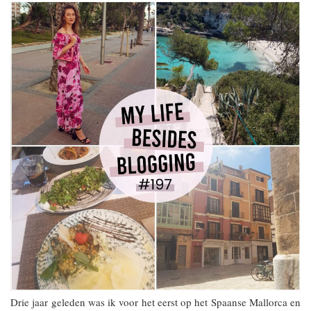
Drie jaar geleden was ik voor het eerst op het Spaanse Mallorca en