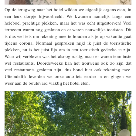
Op de terugweg naar het hotel wilden we eigenlijk ergens eten, in
een leuk dorpje bijvoorbeeld. We kwamen namelijk langs een
heleboel prachtige plekken, maar het was echt uitgestorven! Veel
terrassen waren nog gesloten en er waren nauwelijks toeristen. Dit
is dus wel iets om rekening mee te houden als je op vakantie gaat
tijdens corona. Normaal gesproken mijd ik juist de toeristische
plekken, nu is het juist fijn om in een toeristisch gedeelte te zijn.
Waar wij verbleven was het alsnog rustig, maar er waren tenminste
wel restaurants. Doordeweeks kan het trouwens ook zo zijn dat
veel restaurants gesloten zijn, dus houd hier ook rekening mee.
Uiteindelijk leverden we onze auto iets eerder in en gingen we
weer aan de boulevard vlakbij het hotel eten.