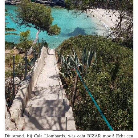
Dit strand, bij Cala Llombards, was echt BIZAR mooi! Echt een