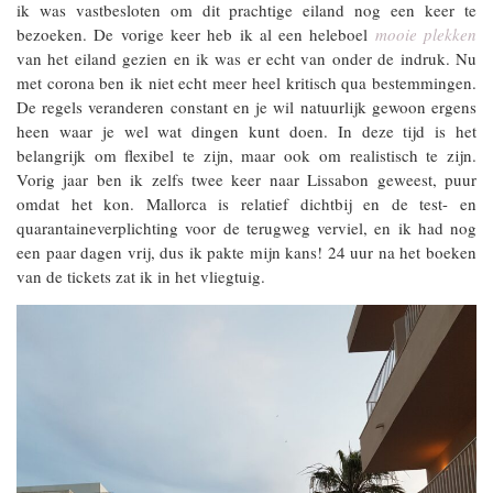
ik was vastbesloten om dit prachtige eiland nog een keer te
bezoeken. De vorige keer heb ik al een heleboel
mooie plekken
van het eiland gezien en ik was er echt van onder de indruk. Nu
met corona ben ik niet echt meer heel kritisch qua bestemmingen.
De regels veranderen constant en je wil natuurlijk gewoon ergens
heen waar je wel wat dingen kunt doen. In deze tijd is het
belangrijk om flexibel te zijn, maar ook om realistisch te zijn.
Vorig jaar ben ik zelfs twee keer naar Lissabon geweest, puur
omdat het kon. Mallorca is relatief dichtbij en de test- en
quarantaineverplichting voor de terugweg verviel, en ik had nog
een paar dagen vrij, dus ik pakte mijn kans! 24 uur na het boeken
van de tickets zat ik in het vliegtuig.