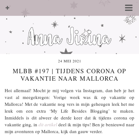
24 MEI 2021
MLBB #197 | TIJDENS CORONA OP
VAKANTIE NAAR MALLORCA
Hoi allemaal! Mocht je mij volgen via Instagram, dan heb je het
vast al meegekregen: Vorige week was ik op vakantie op
Mallorca! Met de vakantie nog vers in mijn geheugen leek het me
leuk om een extra ‘My Life Besides Blogging’ te maken.
Inmiddels is dit alweer de derde keer dat ik tijdens corona op
vakantie ging, in
dit artikel
deel ik mijn tips! Ben je benieuwd naar
mijn avonturen op Mallorca, kijk dan gauw verder.