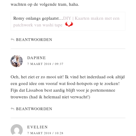
wachten op de volgende tram, haha.
Romy onlangs geplaatst…
DIY | Kaarten maken met een
patchwork van washi tape
BEANTWOORDEN
DAPHNE
7 MAART 2018 / 09:37
Oeh, het ziet er zo mooi uit! Ik vind het inderdaad ook altijd
een goed idee om vooraf wat food-hotspots op te zoeken!
Fijn dat Lissabon best aardig blijft voor je portemonnee
trouwens (had ik helemaal niet verwacht!)
BEANTWOORDEN
EVELIEN
7 MAART 2018 / 10:28