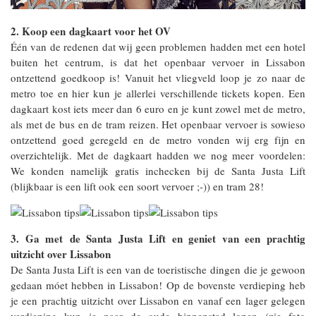
2. Koop een dagkaart voor het OV
Één van de redenen dat wij geen problemen hadden met een hotel
buiten het centrum, is dat het openbaar vervoer in Lissabon
ontzettend goedkoop is! Vanuit het vliegveld loop je zo naar de
metro toe en hier kun je allerlei verschillende tickets kopen. Een
dagkaart kost iets meer dan 6 euro en je kunt zowel met de metro,
als met de bus en de tram reizen. Het openbaar vervoer is sowieso
ontzettend goed geregeld en de metro vonden wij erg fijn en
overzichtelijk. Met de dagkaart hadden we nog meer voordelen:
We konden namelijk gratis inchecken bij de Santa Justa Lift
(blijkbaar is een lift ook een soort vervoer ;-)) en tram 28!
3. Ga met de Santa Justa Lift en geniet van een prachtig
uitzicht over Lissabon
De Santa Justa Lift is een van de toeristische dingen die je gewoon
gedaan móet hebben in Lissabon! Op de bovenste verdieping heb
je een prachtig uitzicht over Lissabon en vanaf een lager gelegen