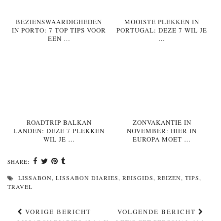
BEZIENSWAARDIGHEDEN
MOOISTE PLEKKEN IN
IN PORTO: 7 TOP TIPS VOOR
PORTUGAL: DEZE 7 WIL JE
EEN …
…
ROADTRIP BALKAN
ZONVAKANTIE IN
LANDEN: DEZE 7 PLEKKEN
NOVEMBER: HIER IN
WIL JE …
EUROPA MOET …
SHARE:
LISSABON
,
LISSABON DIARIES
,
REISGIDS
,
REIZEN
,
TIPS
,
TRAVEL
VORIGE BERICHT
VOLGENDE BERICHT