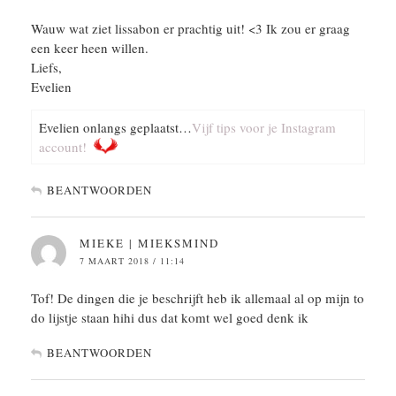
Wauw wat ziet lissabon er prachtig uit! <3 Ik zou er graag
een keer heen willen.
Liefs,
Evelien
Evelien onlangs geplaatst…
Vijf tips voor je Instagram
account!
BEANTWOORDEN
MIEKE | MIEKSMIND
7 MAART 2018 / 11:14
Tof! De dingen die je beschrijft heb ik allemaal al op mijn to
do lijstje staan hihi dus dat komt wel goed denk ik
BEANTWOORDEN