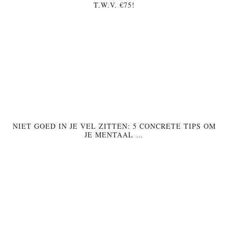
T.W.V. €75!
NIET GOED IN JE VEL ZITTEN: 5 CONCRETE TIPS OM
JE MENTAAL …