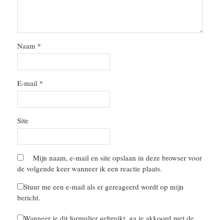
Naam
*
E-mail
*
Site
Mijn naam, e-mail en site opslaan in deze browser voor
de volgende keer wanneer ik een reactie plaats.
Stuur me een e-mail als er gereageerd wordt op mijn
bericht.
Wanneer je dit formulier gebruikt, ga je akkoord met de