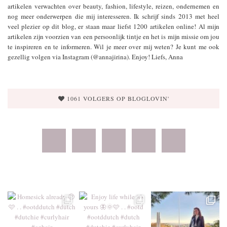
artikelen verwachten over beauty, fashion, lifestyle, reizen, ondernemen en
nog meer onderwerpen die mij interesseren. Ik schrijf sinds 2013 met heel
veel plezier op dit blog, er staan maar liefst 1200 artikelen online! Al mijn
artikelen zijn voorzien van een persoonlijk tintje en het is mijn missie om jou
te inspireren en te informeren. Wil je meer over mij weten? Je kunt me ook
gezellig volgen via Instagram (@annajirina). Enjoy! Liefs, Anna
1061 VOLGERS OP BLOGLOVIN'