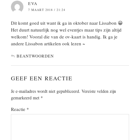
EVA
7 MAART 2018 / 21:24
Dit komt goed uit want ik ga in oktober naar Lissabon 😀
Het duurt natuurlijk nog wel eventjes maar tips zijn altijd
welkom! Vooral die van de ov-kaart is handig. Ik ga je
andere Lissabon artikelen ook lezen ~
BEANTWOORDEN
GEEF EEN REACTIE
Je e-mailadres wordt niet gepubliceerd.
Vereiste velden zijn
gemarkeerd met
*
Reactie
*