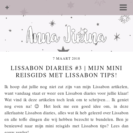
7 MAART 2018
LISSABON DIARIES #3 | MIJN MINI
REISGIDS MET LISSABON TIPS!
Ik hoop dat jullie nog niet zat zijn van mijn Lissabon artikelen,
want vandaag staat er weer een Lissabon diaries voor jullie klaar!
Wat vind ik deze artikelen toch leuk om te schrijven… Ik geniet
nog even na! 😉 Het leek me een goed idee om, in deze
allerlaatste Lissabon diaries, alles wat ik heb geleerd over Lissabon
en alle toffe dingen die wij hebben bezocht te bundelen. Ben je
benieuwd naar mijn mini reisgids met Lissabon tips? Lees dan
gauw verder!