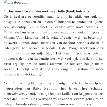
6. Doe vooraf wat onderzoek naar toffe (food) hotspots
Dit is heel erg persoonlijk, maar ik vind het altijd erg leuk om
hotspots te bezoeken én “nieuwe” hotspots te ontdekken tijdens
een stedentrip. Zo schreef ik eerder over food hotspots in
Berlijn
en kun je in
dit artikel
meer lezen over leuke hotspots in
Milaan. Voor Lissabon had ik achteraf gezien wel wat beter mijn
huiswerk kunnen doen, maar één van de food hotspots die ik in
ieder geval heb bezocht is Nicolau Café. Vorige week kon je er
alles over lezen
op mijn blog! Het van hotspot naar hotspot
hoppen tijdens een stedentrip kost wel veel tijd, dus ik vind het
altijd erg fijn om de routes alvorens de reis een beetje uit te
zoeken. Hopelijk kom ik nog eens terug in Lissabon om meer
hotspots te ontdekken! 🙂
Extra tip:
Geen geld én geen tijd om uitgebreid te lunchen? Op het
metrostation van Baixa (centrum) heb je een heel schattig,
klein
take away
tentje, waar je lekkere koffie kunt krijgen voor iets
meer dan 1 euro. Ook verkopen ze er allerlei lekkere gebakjes en
belegde broodjes (handig voor een treinreis naar Sintra ;-)).