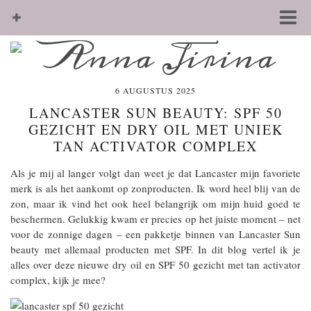
6 AUGUSTUS 2025
LANCASTER SUN BEAUTY: SPF 50
GEZICHT EN DRY OIL MET UNIEK
TAN ACTIVATOR COMPLEX
Als je mij al langer volgt dan weet je dat Lancaster mijn favoriete
merk is als het aankomt op zonproducten. Ik word heel blij van de
zon, maar ik vind het ook heel belangrijk om mijn huid goed te
beschermen. Gelukkig kwam er precies op het juiste moment – net
voor de zonnige dagen – een pakketje binnen van Lancaster Sun
beauty met allemaal producten met SPF. In dit blog vertel ik je
alles over deze nieuwe dry oil en SPF 50 gezicht met tan activator
complex, kijk je mee?