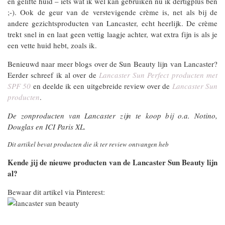
en gelifte huid – iets wat ik wel kan gebruiken nu ik dertigplus ben
;-). Ook de geur van de verstevigende crème is, net als bij de
andere gezichtsproducten van Lancaster, echt heerlijk. De crème
trekt snel in en laat geen vettig laagje achter, wat extra fijn is als je
een vette huid hebt, zoals ik.
Benieuwd naar meer blogs over de Sun Beauty lijn van Lancaster?
Eerder schreef ik al over de
Lancaster Sun Perfect producten met
SPF 50
en deelde ik een uitgebreide review over de
Lancaster Sun
producten
.
De zonproducten van Lancaster zijn te koop bij o.a. Notino,
Douglas en ICI Paris XL.
Dit artikel bevat producten die ik ter review ontvangen heb
Kende jij de nieuwe producten van de Lancaster Sun Beauty lijn
al?
Bewaar dit artikel via Pinterest: