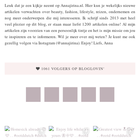
Leuk dat je een kijkje neemt op Annajirina.nl. Hier kun je wekelijks nieuwe
artikelen verwachten over beauty, fashion, lifestyle, reizen, ondernemen en
nog meer onderwerpen die mij interesseren. Ik schrijf sinds 2013 met heel
veel plezier op dit blog, er staan maar liefst 1200 artikelen online! Al mijn
artikelen zijn voorzien van een persoonlijk tintje en het is mijn missie om jou
te inspireren en te informeren. Wil je meer over mij weten? Je kunt me ook
gezellig volgen via Instagram (@annajirina). Enjoy! Liefs, Anna
1061 VOLGERS OP BLOGLOVIN'