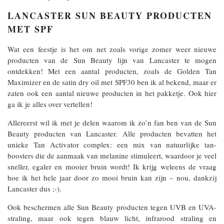
LANCASTER SUN BEAUTY PRODUCTEN
MET SPF
Wat een feestje is het om net zoals vorige zomer weer nieuwe
producten van de Sun Beauty lijn van Lancaster te mogen
ontdekken! Met een aantal producten, zoals de Golden Tan
Maximizer en de satin dry oil met SPF30 ben ik al bekend, maar er
zaten ook een aantal nieuwe producten in het pakketje. Ook hier
ga ik je alles over vertellen!
Allereerst wil ik met je delen waarom ik zo’n fan ben van de Sun
Beauty producten van Lancaster. Alle producten bevatten het
unieke Tan Activator complex: een mix van natuurlijke tan-
boosters die de aanmaak van melanine stimuleert, waardoor je veel
sneller, egaler en mooier bruin wordt! Ik krijg weleens de vraag
hoe ik het hele jaar door zo mooi bruin kan zijn – nou, dankzij
Lancaster dus ;-).
Ook beschermen alle Sun Beauty producten tegen UVB en UVA-
straling, maar ook tegen blauw licht, infrarood straling en