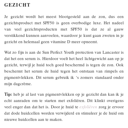
GEZICHT
Je gezicht wordt het meest blootgesteld aan de zon, dus een
gezichtsproduct met SPF50 is geen overbodige luxe. Het nadeel
van veel gezichtsproducten met SPF50 is dat ze al gauw
verstikkend kunnen aanvoelen, waardoor je kunt gaan zweten in je
gezicht en helemaal geen vitamine D meer opneemt.
Wat zo fijn is aan de Sun Perfect Youth protection van Lancaster is
dat het een serum is. Hierdoor voelt het heel lichtgewicht aan op je
gezicht, terwijl je huid toch goed beschermd is tegen de zon. Ook
beschermt het serum de huid tegen het ontstaan van rimpels en
pigmentvlekken. Dit serum gebruik ik ‘s zomers standaard onder
mijn dagcrème.
Tip:
heb je al last van pigmentvlekken op je gezicht dan kan ik je
echt aanraden om te starten met exfoliëren. Dit klinkt overigens
veel enger dan dat het is. Door je huid te
exfoliëren
zorg je ervoor
dat dode huidcellen worden verwijderd en stimuleer je de huid om
nieuwe huidcellen aan te maken.