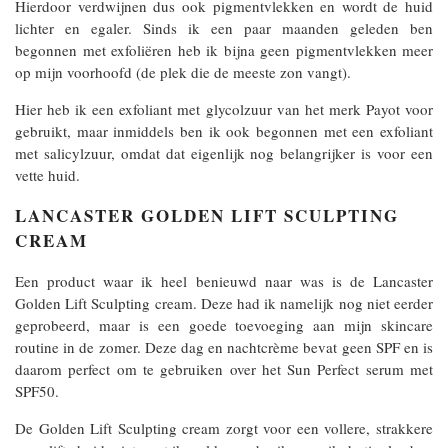
Hierdoor verdwijnen dus ook pigmentvlekken en wordt de huid
lichter en egaler. Sinds ik een paar maanden geleden ben
begonnen met exfoliëren heb ik bijna geen pigmentvlekken meer
op mijn voorhoofd (de plek die de meeste zon vangt).
Hier heb ik een exfoliant met glycolzuur van het merk Payot voor
gebruikt, maar inmiddels ben ik ook begonnen met een exfoliant
met salicylzuur, omdat dat eigenlijk nog belangrijker is voor een
vette huid.
LANCASTER GOLDEN LIFT SCULPTING
CREAM
Een product waar ik heel benieuwd naar was is de Lancaster
Golden Lift Sculpting cream. Deze had ik namelijk nog niet eerder
geprobeerd, maar is een goede toevoeging aan mijn skincare
routine in de zomer. Deze dag en nachtcrème bevat geen SPF en is
daarom perfect om te gebruiken over het Sun Perfect serum met
SPF50.
De Golden Lift Sculpting cream zorgt voor een vollere, strakkere