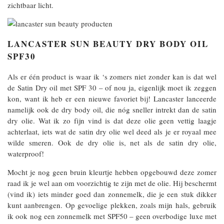
zichtbaar licht.
LANCASTER SUN BEAUTY DRY BODY OIL
SPF30
Als er één product is waar ik ‘s zomers niet zonder kan is dat wel
de Satin Dry oil met SPF 30 – of nou ja, eigenlijk moet ik zeggen
kon, want ik heb er een nieuwe favoriet bij! Lancaster lanceerde
namelijk ook de dry body oil, die nóg sneller intrekt dan de satin
dry olie. Wat ik zo fijn vind is dat deze olie geen vettig laagje
achterlaat, iets wat de satin dry olie wel deed als je er royaal mee
wilde smeren. Ook de dry olie is, net als de satin dry olie,
waterproof!
Mocht je nog geen bruin kleurtje hebben opgebouwd deze zomer
raad ik je wel aan om voorzichtig te zijn met de olie. Hij beschermt
(vind ik) iets minder goed dan zonnemelk, die je een stuk dikker
kunt aanbrengen. Op gevoelige plekken, zoals mijn hals, gebruik
ik ook nog een zonnemelk met SPF50 – geen overbodige luxe met