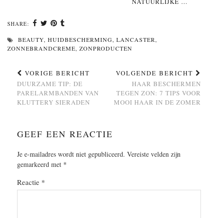
NATUURLIJKE …
SHARE:
BEAUTY
,
HUIDBESCHERMING
,
LANCASTER
,
ZONNEBRANDCREME
,
ZONPRODUCTEN
VORIGE BERICHT
VOLGENDE BERICHT
DUURZAME TIP: DE
HAAR BESCHERMEN
PARELARMBANDEN VAN
TEGEN ZON: 7 TIPS VOOR
KLUTTERY SIERADEN
MOOI HAAR IN DE ZOMER
GEEF EEN REACTIE
Je e-mailadres wordt niet gepubliceerd.
Vereiste velden zijn
gemarkeerd met
*
Reactie
*