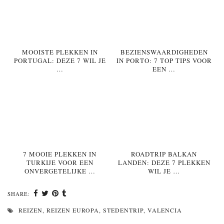
MOOISTE PLEKKEN IN
BEZIENSWAARDIGHEDEN
PORTUGAL: DEZE 7 WIL JE
IN PORTO: 7 TOP TIPS VOOR
…
EEN …
7 MOOIE PLEKKEN IN
ROADTRIP BALKAN
TURKIJE VOOR EEN
LANDEN: DEZE 7 PLEKKEN
ONVERGETELIJKE …
WIL JE …
SHARE:
REIZEN
,
REIZEN EUROPA
,
STEDENTRIP
,
VALENCIA