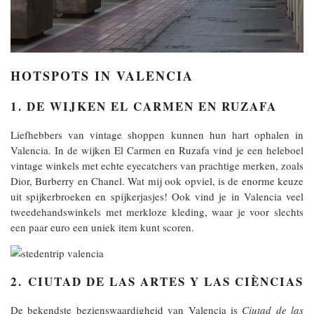
HOTSPOTS IN VALENCIA
1. DE WIJKEN EL CARMEN EN RUZAFA
Liefhebbers van vintage shoppen kunnen hun hart ophalen in
Valencia. In de wijken El Carmen en Ruzafa vind je een heleboel
vintage winkels met echte eyecatchers van prachtige merken, zoals
Dior, Burberry en Chanel. Wat mij ook opviel, is de enorme keuze
uit spijkerbroeken en spijkerjasjes! Ook vind je in Valencia veel
tweedehandswinkels met merkloze kleding, waar je voor slechts
een paar euro een uniek item kunt scoren.
2. CIUTAD DE LAS ARTES Y LAS CIÈNCIAS
De bekendste bezienswaardigheid van Valencia is
Ciutad de las