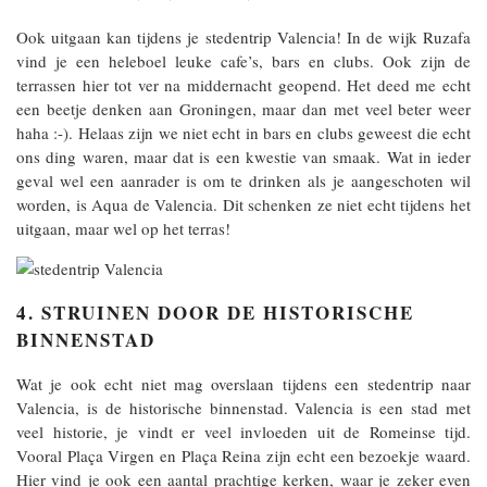
Ook uitgaan kan tijdens je stedentrip Valencia! In de wijk Ruzafa
vind je een heleboel leuke cafe’s, bars en clubs. Ook zijn de
terrassen hier tot ver na middernacht geopend. Het deed me echt
een beetje denken aan Groningen, maar dan met veel beter weer
haha :-). Helaas zijn we niet echt in bars en clubs geweest die echt
ons ding waren, maar dat is een kwestie van smaak. Wat in ieder
geval wel een aanrader is om te drinken als je aangeschoten wil
worden, is Aqua de Valencia. Dit schenken ze niet echt tijdens het
uitgaan, maar wel op het terras!
4. STRUINEN DOOR DE HISTORISCHE
BINNENSTAD
Wat je ook echt niet mag overslaan tijdens een stedentrip naar
Valencia, is de historische binnenstad. Valencia is een stad met
veel historie, je vindt er veel invloeden uit de Romeinse tijd.
Vooral Plaça Virgen en Plaça Reina zijn echt een bezoekje waard.
Hier vind je ook een aantal prachtige kerken, waar je zeker even