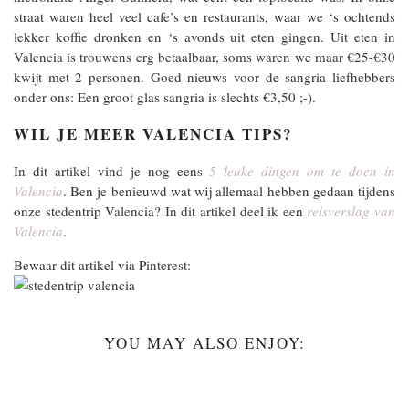
straat waren heel veel cafe’s en restaurants, waar we ‘s ochtends
lekker koffie dronken en ‘s avonds uit eten gingen. Uit eten in
Valencia is trouwens erg betaalbaar, soms waren we maar €25-€30
kwijt met 2 personen. Goed nieuws voor de sangria liefhebbers
onder ons: Een groot glas sangria is slechts €3,50 ;-).
WIL JE MEER VALENCIA TIPS?
In dit artikel vind je nog eens
5 leuke dingen om te doen in
Valencia
. Ben je benieuwd wat wij allemaal hebben gedaan tijdens
onze stedentrip Valencia? In dit artikel deel ik een
reisverslag van
Valencia
.
Bewaar dit artikel via Pinterest:
YOU MAY ALSO ENJOY: