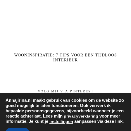
WOONINSPIRATIE: 7 TIPS VOOR EEN TIJDLOOS
INTERIEUR
VOLG MIJ VIA PINTEREST
Annajirina.nl maakt gebruik van cookies om de website zo
Follow on Pinterest
goed mogelijk te laten functioneren. Ook verwerk ik
bepaalde persoonsgegevens, bijvoorbeeld wanneer je een
reactie achterlaat. Lees mijn
privacyverklaring
voor meer
informatie. Je kunt je
aanpassen via deze link.
instellingen
© 2026
ANNA JIRINA