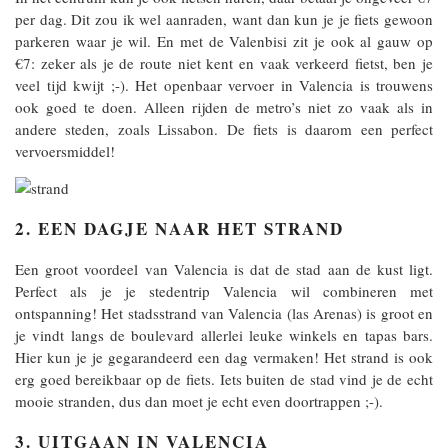
per dag. Dit zou ik wel aanraden, want dan kun je je fiets gewoon
parkeren waar je wil. En met de Valenbisi zit je ook al gauw op
€7: zeker als je de route niet kent en vaak verkeerd fietst, ben je
veel tijd kwijt ;-). Het openbaar vervoer in Valencia is trouwens
ook goed te doen. Alleen rijden de metro’s niet zo vaak als in
andere steden, zoals Lissabon. De fiets is daarom een perfect
vervoersmiddel!
2. EEN DAGJE NAAR HET STRAND
Een groot voordeel van Valencia is dat de stad aan de kust ligt.
Perfect als je je stedentrip Valencia wil combineren met
ontspanning! Het stadsstrand van Valencia (las Arenas) is groot en
je vindt langs de boulevard allerlei leuke winkels en tapas bars.
Hier kun je je gegarandeerd een dag vermaken! Het strand is ook
erg goed bereikbaar op de fiets. Iets buiten de stad vind je de echt
mooie stranden, dus dan moet je echt even doortrappen ;-).
3. UITGAAN IN VALENCIA