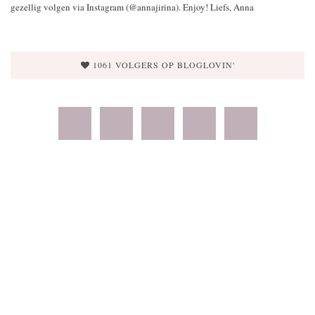
gezellig volgen via Instagram (@annajirina). Enjoy! Liefs, Anna
1061 VOLGERS OP BLOGLOVIN'