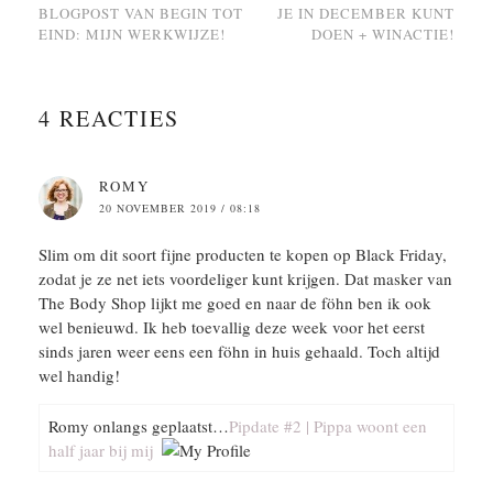
BLOGPOST VAN BEGIN TOT
JE IN DECEMBER KUNT
EIND: MIJN WERKWIJZE!
DOEN + WINACTIE!
4 REACTIES
ROMY
20 NOVEMBER 2019 / 08:18
Slim om dit soort fijne producten te kopen op Black Friday,
zodat je ze net iets voordeliger kunt krijgen. Dat masker van
The Body Shop lijkt me goed en naar de föhn ben ik ook
wel benieuwd. Ik heb toevallig deze week voor het eerst
sinds jaren weer eens een föhn in huis gehaald. Toch altijd
wel handig!
Romy onlangs geplaatst…
Pipdate #2 | Pippa woont een
half jaar bij mij