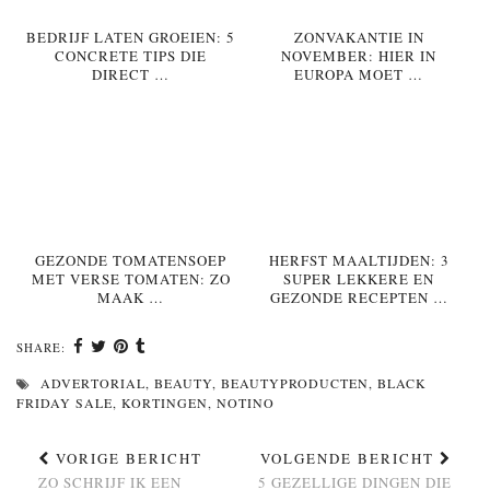
BEDRIJF LATEN GROEIEN: 5
ZONVAKANTIE IN
CONCRETE TIPS DIE
NOVEMBER: HIER IN
DIRECT …
EUROPA MOET …
GEZONDE TOMATENSOEP
HERFST MAALTIJDEN: 3
MET VERSE TOMATEN: ZO
SUPER LEKKERE EN
MAAK …
GEZONDE RECEPTEN …
SHARE:
ADVERTORIAL
,
BEAUTY
,
BEAUTYPRODUCTEN
,
BLACK
FRIDAY SALE
,
KORTINGEN
,
NOTINO
VORIGE BERICHT
VOLGENDE BERICHT
ZO SCHRIJF IK EEN
5 GEZELLIGE DINGEN DIE