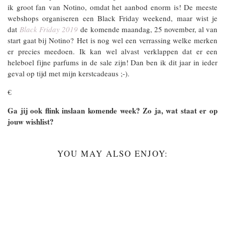
ik groot fan van Notino, omdat het aanbod enorm is! De meeste
webshops organiseren een Black Friday weekend, maar wist je
dat
Black Friday 2019
de komende maandag, 25 november, al van
start gaat bij Notino? Het is nog wel een verrassing welke merken
er precies meedoen. Ik kan wel alvast verklappen dat er een
heleboel fijne parfums in de sale zijn! Dan ben ik dit jaar in ieder
geval op tijd met mijn kerstcadeaus ;-).
€
Ga jij ook flink inslaan komende week? Zo ja, wat staat er op
jouw wishlist?
YOU MAY ALSO ENJOY: