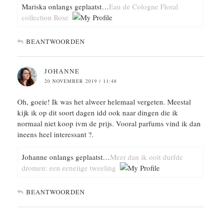
Mariska onlangs geplaatst…
Eau de Cologne Floral
collection Rose
BEANTWOORDEN
JOHANNE
20 NOVEMBER 2019 / 11:48
Oh, goeie! Ik was het alweer helemaal vergeten. Meestal
kijk ik op dit soort dagen idd ook naar dingen die ik
normaal niet koop ivm de prijs. Vooral parfums vind ik dan
ineens heel interessant ?.
Johanne onlangs geplaatst…
Meer dan ik ooit durfde
dromen: een eeneiige tweeling
BEANTWOORDEN