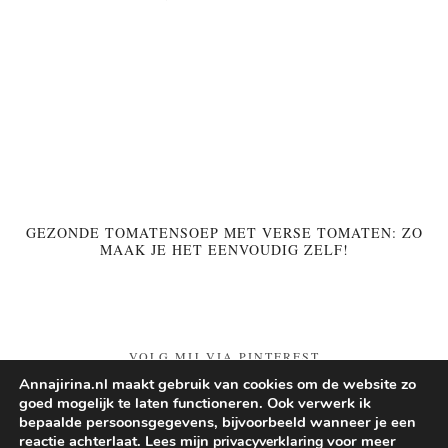
GEZONDE TOMATENSOEP MET VERSE TOMATEN: ZO
MAAK JE HET EENVOUDIG ZELF!
VOLG MIJ VIA PINTEREST
Annajirina.nl maakt gebruik van cookies om de website zo
goed mogelijk te laten functioneren. Ook verwerk ik
Follow on Pinterest
bepaalde persoonsgegevens, bijvoorbeeld wanneer je een
reactie achterlaat. Lees mijn
voor meer
privacyverklaring