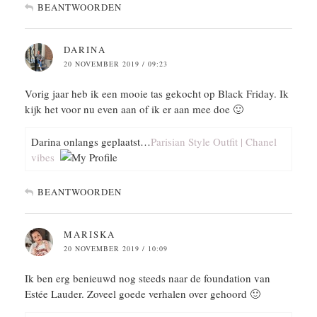
BEANTWOORDEN
DARINA
20 NOVEMBER 2019 / 09:23
Vorig jaar heb ik een mooie tas gekocht op Black Friday. Ik
kijk het voor nu even aan of ik er aan mee doe 🙂
Darina onlangs geplaatst…
Parisian Style Outfit | Chanel
vibes
BEANTWOORDEN
MARISKA
20 NOVEMBER 2019 / 10:09
Ik ben erg benieuwd nog steeds naar de foundation van
Estée Lauder. Zoveel goede verhalen over gehoord 🙂