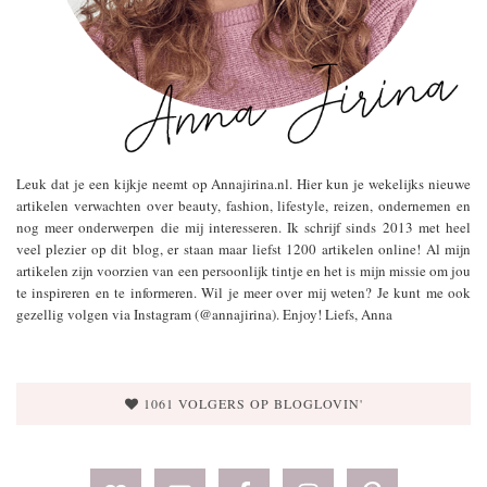
Leuk dat je een kijkje neemt op Annajirina.nl. Hier kun je wekelijks nieuwe
artikelen verwachten over beauty, fashion, lifestyle, reizen, ondernemen en
nog meer onderwerpen die mij interesseren. Ik schrijf sinds 2013 met heel
veel plezier op dit blog, er staan maar liefst 1200 artikelen online! Al mijn
artikelen zijn voorzien van een persoonlijk tintje en het is mijn missie om jou
te inspireren en te informeren. Wil je meer over mij weten? Je kunt me ook
gezellig volgen via Instagram (@annajirina). Enjoy! Liefs, Anna
1061 VOLGERS OP BLOGLOVIN'