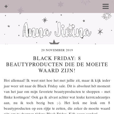
20 NOVEMBER 2019
BLACK FRIDAY: 8
BEAUTYPRODUCTEN DIE DE MOEITE
WAARD ZIJN!
Hoi allemaal! Ik weet niet hoe het met jullie zit, maar ik kijk ieder
jaar weer uit naar de Black Friday sale. Dit is absoluut hét moment
van het jaar om mijn favoriete beautyproducten te shoppen – met
flinke kortingen! Ook ga ik alvast achter wat leuke kerstcadeautjes
aan, nu ik toch bezig ben ;-). Het leek me leuk om 8
beautyproducten op een rijtje te zetten, die zeker de moeite waard
zijn om te shoppen tijdens Black Friday. Kijk gauw verder!