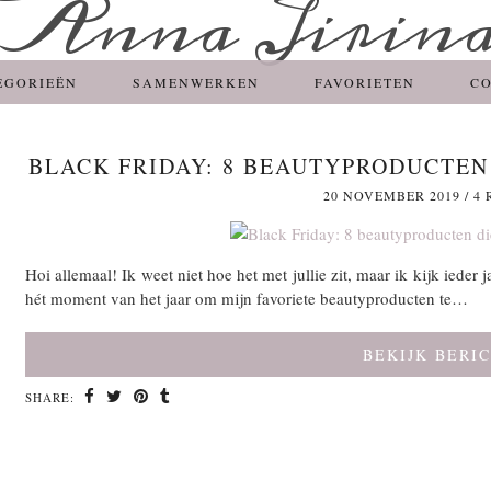
EGORIEËN
SAMENWERKEN
FAVORIETEN
C
BLACK FRIDAY: 8 BEAUTYPRODUCTEN 
20 NOVEMBER 2019
/
4 
Hoi allemaal! Ik weet niet hoe het met jullie zit, maar ik kijk ieder 
hét moment van het jaar om mijn favoriete beautyproducten te…
BEKIJK BERI
SHARE: