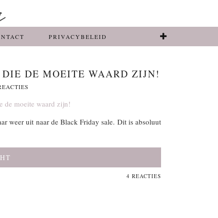
ONTACT
PRIVACYBELEID
DIE DE MOEITE WAARD ZIJN!
REACTIES
jaar weer uit naar de Black Friday sale. Dit is absoluut
CHT
4 REACTIES