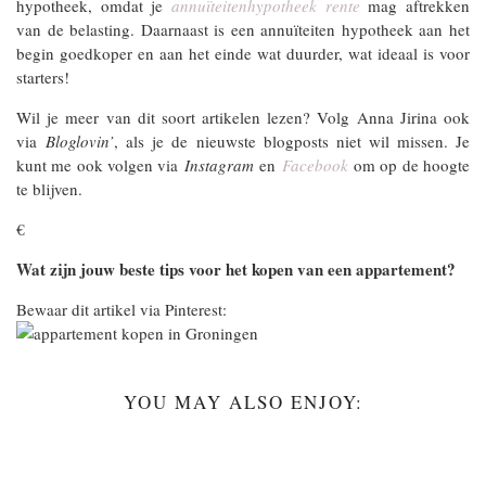
hypotheek, omdat je
annuïteitenhypotheek rente
mag aftrekken
van de belasting. Daarnaast is een annuïteiten hypotheek aan het
begin goedkoper en aan het einde wat duurder, wat ideaal is voor
starters!
Wil je meer van dit soort artikelen lezen? Volg Anna Jirina ook
via
Bloglovin’
, als je de nieuwste blogposts niet wil missen. Je
kunt me ook volgen via
Instagram
en
Facebook
om op de hoogte
te blijven.
€
Wat zijn jouw beste tips voor het kopen van een appartement?
Bewaar dit artikel via Pinterest:
YOU MAY ALSO ENJOY: