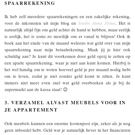
SPAARREKENING
Ik heb zelf meerdere spaarrekeningen en een zakelijke rekening,
voor de inkomsten uit mijn blog en
Studio Anna Jirina
. Het is
natuurlijk altijd fijn om geld achter de hand te hebben, maar eerlijk
is eerlijk, het is soms zo moeilijk om er vanaf te blijven! Ook ik
boek aan het einde van de maand weleens wat geld over van mijn
spaarrekening naar mijn betaalrekening. Maak jij je hier ook
schuldig aan? Je kunt dit voorkomen door geld opzij te zetten op
een aparte spaarrekening, waar je niet aan kunt komen. Hierbij is
het wel handig om te weten hoeveel geld je per maand nodig hebt
om te leven, zodat je niet zonder geld komt te zitten. Je kunt
immers niet meer even snel wat geld overboeken als je bij de
supermarkt aan de kassa staat! 😉
3. VERZAMEL ALVAST MEUBELS VOOR IN
JE APPARTEMENT
Ook meubels kunnen een enorme kostenpost zijn, zeker als je nog
geen inboedel hebt. Geld wat je natuurlijk liever in het financieren