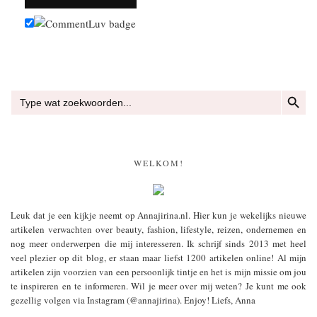
ZOEKKN
Zoek
naar:
WELKOM!
Leuk dat je een kijkje neemt op Annajirina.nl. Hier kun je wekelijks nieuwe
artikelen verwachten over beauty, fashion, lifestyle, reizen, ondernemen en
nog meer onderwerpen die mij interesseren. Ik schrijf sinds 2013 met heel
veel plezier op dit blog, er staan maar liefst 1200 artikelen online! Al mijn
artikelen zijn voorzien van een persoonlijk tintje en het is mijn missie om jou
te inspireren en te informeren. Wil je meer over mij weten? Je kunt me ook
gezellig volgen via Instagram (@annajirina). Enjoy! Liefs, Anna