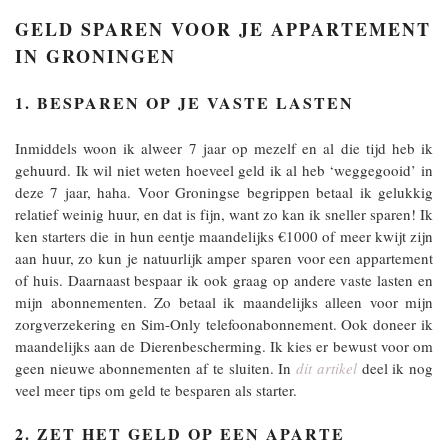
GELD SPAREN VOOR JE APPARTEMENT
IN GRONINGEN
1. BESPAREN OP JE VASTE LASTEN
Inmiddels woon ik alweer 7 jaar op mezelf en al die tijd heb ik
gehuurd. Ik wil niet weten hoeveel geld ik al heb ‘weggegooid’ in
deze 7 jaar, haha. Voor Groningse begrippen betaal ik gelukkig
relatief weinig huur, en dat is fijn, want zo kan ik sneller sparen! Ik
ken starters die in hun eentje maandelijks €1000 of meer kwijt zijn
aan huur, zo kun je natuurlijk amper sparen voor een appartement
of huis. Daarnaast bespaar ik ook graag op andere vaste lasten en
mijn abonnementen. Zo betaal ik maandelijks alleen voor mijn
zorgverzekering en Sim-Only telefoonabonnement. Ook doneer ik
maandelijks aan de Dierenbescherming. Ik kies er bewust voor om
geen nieuwe abonnementen af te sluiten. In
dit artikel
deel ik nog
veel meer tips om geld te besparen als starter.
2. ZET HET GELD OP EEN APARTE