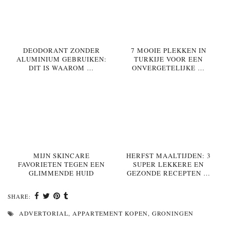
DEODORANT ZONDER
7 MOOIE PLEKKEN IN
ALUMINIUM GEBRUIKEN:
TURKIJE VOOR EEN
DIT IS WAAROM …
ONVERGETELIJKE …
MIJN SKINCARE
HERFST MAALTIJDEN: 3
FAVORIETEN TEGEN EEN
SUPER LEKKERE EN
GLIMMENDE HUID
GEZONDE RECEPTEN …
SHARE:
ADVERTORIAL
,
APPARTEMENT KOPEN
,
GRONINGEN