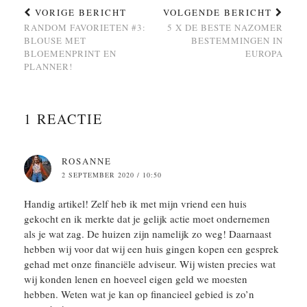
VORIGE BERICHT
VOLGENDE BERICHT
RANDOM FAVORIETEN #3:
5 X DE BESTE NAZOMER
BLOUSE MET
BESTEMMINGEN IN
BLOEMENPRINT EN
EUROPA
PLANNER!
1 REACTIE
ROSANNE
2 SEPTEMBER 2020 / 10:50
Handig artikel! Zelf heb ik met mijn vriend een huis
gekocht en ik merkte dat je gelijk actie moet ondernemen
als je wat zag. De huizen zijn namelijk zo weg! Daarnaast
hebben wij voor dat wij een huis gingen kopen een gesprek
gehad met onze financiële adviseur. Wij wisten precies wat
wij konden lenen en hoeveel eigen geld we moesten
hebben. Weten wat je kan op financieel gebied is zo’n