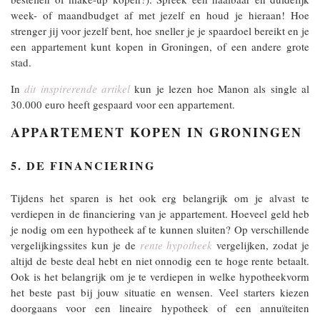
week- of maandbudget af met jezelf en houd je hieraan! Hoe
strenger jij voor jezelf bent, hoe sneller je je spaardoel bereikt en je
een appartement kunt kopen in Groningen, of een andere grote
stad.
In
dit inspirerende artikel
kun je lezen hoe Manon als single al
30.000 euro heeft gespaard voor een appartement.
APPARTEMENT KOPEN IN GRONINGEN
5. DE FINANCIERING
Tijdens het sparen is het ook erg belangrijk om je alvast te
verdiepen in de financiering van je appartement. Hoeveel geld heb
je nodig om een hypotheek af te kunnen sluiten? Op verschillende
vergelijkingssites kun je de
rente hypotheek
vergelijken, zodat je
altijd de beste deal hebt en niet onnodig een te hoge rente betaalt.
Ook is het belangrijk om je te verdiepen in welke hypotheekvorm
het beste past bij jouw situatie en wensen. Veel starters kiezen
doorgaans voor een lineaire hypotheek of een annuïteiten