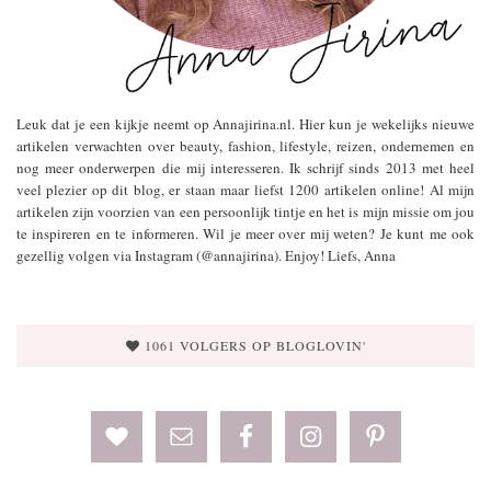
Leuk dat je een kijkje neemt op Annajirina.nl. Hier kun je wekelijks nieuwe
artikelen verwachten over beauty, fashion, lifestyle, reizen, ondernemen en
nog meer onderwerpen die mij interesseren. Ik schrijf sinds 2013 met heel
veel plezier op dit blog, er staan maar liefst 1200 artikelen online! Al mijn
artikelen zijn voorzien van een persoonlijk tintje en het is mijn missie om jou
te inspireren en te informeren. Wil je meer over mij weten? Je kunt me ook
gezellig volgen via Instagram (@annajirina). Enjoy! Liefs, Anna
1061 VOLGERS OP BLOGLOVIN'