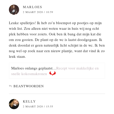
MARLOES
2 MAART 2020 / 10:59
Leuke spulletjes! Ik heb zo’n bloempot op pootjes op mijn
wish list. Zou alleen niet weten waar in huis wij nog echt
plek hebben voor zoiets. Ook ben ik bang dat mijn kat die
om zou gooien. De plant op de wc is laatst doodgegaan. Ik
denk doordat er geen natuurlijk licht schijnt in de wc. Ik ben
nog wel op zoek naar een nieuw plantje, want dat vind ik zo
leuk staan.
Marloes onlangs geplaatst…
Recept voor makkelijke en
snelle kokosmakronen
BEANTWOORDEN
KELLY
2 MAART 2020 / 15:55