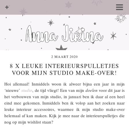
2 MAART 2020
8 X LEUKE INTERIEURSPULLETJES
VOOR MIJN STUDIO MAKE-OVER!
Hoi allemaal! Inmiddels woon ik alweer bijna een jaar in mijn
‘nieuwe’
studio
, de tijd vliegt! Een van mijn
doelen
voor dit jaar is
het verbouwen van mijn studio, in januari ben ik daar al een heel
eind mee gekomen. Inmiddels ben ik volop aan het zoeken naar
leuke interieur accessoires, waarmee ik mijn studio make-over
helemaal af kan maken. Kijk je mee naar de interieurspulletjes die
nog op mijn wishlist staan?