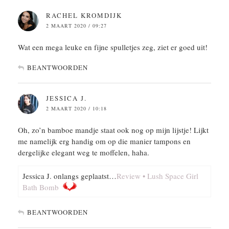
RACHEL KROMDIJK
2 MAART 2020 / 09:27
Wat een mega leuke en fijne spulletjes zeg, ziet er goed uit!
BEANTWOORDEN
JESSICA J.
2 MAART 2020 / 10:18
Oh, zo’n bamboe mandje staat ook nog op mijn lijstje! Lijkt
me namelijk erg handig om op die manier tampons en
dergelijke elegant weg te moffelen, haha.
Jessica J. onlangs geplaatst…
Review • Lush Space Girl
Bath Bomb
BEANTWOORDEN