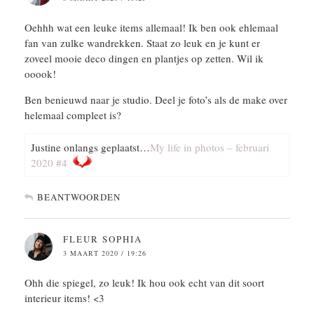
Oehhh wat een leuke items allemaal! Ik ben ook ehlemaal
fan van zulke wandrekken. Staat zo leuk en je kunt er
zoveel mooie deco dingen en plantjes op zetten. Wil ik
ooook!
Ben benieuwd naar je studio. Deel je foto’s als de make over
helemaal compleet is?
Justine onlangs geplaatst…
My life in photos – februari
2020 #4
BEANTWOORDEN
FLEUR SOPHIA
3 MAART 2020 / 19:26
Ohh die spiegel, zo leuk! Ik hou ook echt van dit soort
interieur items! <3