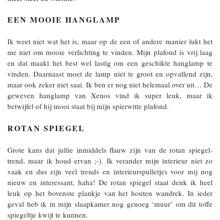
EEN MOOIE HANGLAMP
Ik weet niet wat het is, maar op de een of andere manier lukt het
me niet om mooie verlichting te vinden. Mijn plafond is vrij laag
en dat maakt het best wel lastig om een geschikte hanglamp te
vinden. Daarnaast moet de lamp niet te groot en opvallend zijn,
maar ook zeker niet saai. Ik ben er nog niet helemaal over uit… De
geweven hanglamp van Xenos vind ik super leuk, maar ik
betwijfel of hij mooi staat bij mijn spierwitte plafond.
ROTAN SPIEGEL
Grote kans dat jullie inmiddels flauw zijn van de rotan spiegel-
trend, maar ik houd ervan ;-). Ik verander mijn interieur niet zo
vaak en dus zijn veel trends en interieurspulletjes voor mij nog
nieuw en interessant, haha! De rotan spiegel staat denk ik heel
leuk op het bovenste plankje van het houten wandrek. In ieder
geval heb ik in mijn slaapkamer nog genoeg ‘muur’ om dit toffe
spiegeltje kwijt te kunnen.