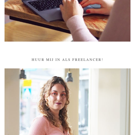
HUUR MIJ IN ALS FREELANCER!