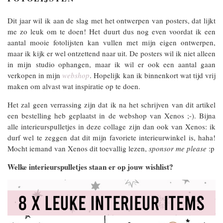
Dit jaar wil ik aan de slag met het ontwerpen van posters, dat lijkt
me zo leuk om te doen! Het duurt dus nog even voordat ik een
aantal mooie fotolijsten kan vullen met mijn eigen ontwerpen,
maar ik kijk er wel ontzettend naar uit. De posters wil ik niet alleen
in mijn studio ophangen, maar ik wil er ook een aantal gaan
verkopen in mijn
webshop
. Hopelijk kan ik binnenkort wat tijd vrij
maken om alvast wat inspiratie op te doen.
Het zal geen verrassing zijn dat ik na het schrijven van dit artikel
een bestelling heb geplaatst in de webshop van Xenos ;-). Bijna
alle interieurspulletjes in deze collage zijn dan ook van Xenos: ik
durf wel te zeggen dat dit mijn favoriete interieurwinkel is, haha!
Mocht iemand van Xenos dit toevallig lezen,
sponsor me please
:p
Welke interieurspulletjes staan er op jouw wishlist?