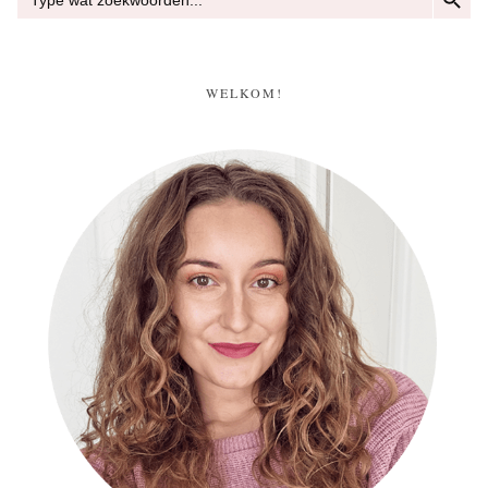
naar:
WELKOM!