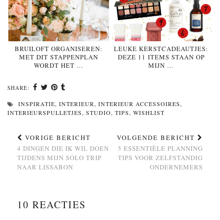
BRUILOFT ORGANISEREN:
LEUKE KERSTCADEAUTJES:
MET DIT STAPPENPLAN
DEZE 11 ITEMS STAAN OP
WORDT HET …
MIJN …
SHARE:
INSPIRATIE
,
INTERIEUR
,
INTERIEUR ACCESSOIRES
,
INTERIEURSPULLETJES
,
STUDIO
,
TIPS
,
WISHLIST
VORIGE BERICHT
VOLGENDE BERICHT
4 DINGEN DIE IK WIL DOEN
5 ESSENTIËLE PLANNING
TIJDENS MIJN SOLO TRIP
TIPS VOOR ZELFSTANDIG
NAAR LISSABON
ONDERNEMERS
10 REACTIES