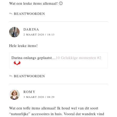
Wat een leuke items allemaal! 🙂
BEANTWOORDEN
DARINA
2 MAART 2020 / 18:13
Hele leuke items!
Darina onlangs geplaatst…
10 Gelukkige momenten #2
BEANTWOORDEN
ROMY
3 MAART 2020 / 08:29
Wat een toffe items allemaal! Ik houd wel van dit soort
“natuurlijke” accessoires in huis. Vooral dat wandrek vind