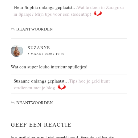
Fleur Sophia onlangs geplaatst…
Wat te doen in Zaragoza
in Spanje? Mijn tips voor een stedentrip!
BEANTWOORDEN
SUZANNE
5 MAART 2020 / 19:40
Wat een super leuke interieur spulletjes!
Suzanne onlangs geplaatst…
Tips hoe je geld kunt
verdienen met je blog
BEANTWOORDEN
GEEF EEN REACTIE
Je e-mailadres wordt niet gepubliceerd.
Vereiste velden zijn