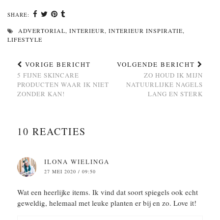
SHARE:
ADVERTORIAL
,
INTERIEUR
,
INTERIEUR INSPIRATIE
,
LIFESTYLE
VORIGE BERICHT
VOLGENDE BERICHT
5 FIJNE SKINCARE
ZO HOUD IK MIJN
PRODUCTEN WAAR IK NIET
NATUURLIJKE NAGELS
ZONDER KAN!
LANG EN STERK
10 REACTIES
ILONA WIELINGA
27 MEI 2020 / 09:50
Wat een heerlijke items. Ik vind dat soort spiegels ook echt
geweldig, helemaal met leuke planten er bij en zo. Love it!