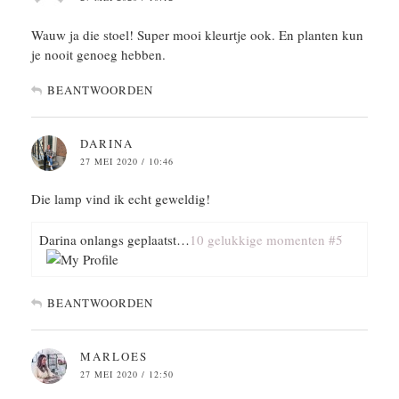
Wauw ja die stoel! Super mooi kleurtje ook. En planten kun
je nooit genoeg hebben.
BEANTWOORDEN
DARINA
27 MEI 2020 / 10:46
Die lamp vind ik echt geweldig!
Darina onlangs geplaatst…
10 gelukkige momenten #5
BEANTWOORDEN
MARLOES
27 MEI 2020 / 12:50