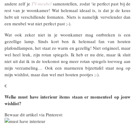
andere zelf je
TV-meubel
samenstellen, zodat ‘ie perfect past bij de
rest van je woonkamer! Wat helemaal ideaal is, is dat je de keus
hebt uit verschillende formaten. Niets is namelijk vervelender dan
een meubel wat niet perfect past ;-).
Wat ook zeker niet in je woonkamer mag ontbreken is een
gezellige lamp. Sinds kort ben ik helemaal fan van houten
plafondlampen, het staat zo warm en gezellig! Niet origineel, maar
wel heel leuk, zijn rotan spiegels. Ik heb er nu drie, maar ik sluit
niet uit dat ik in de toekomst nog meer rotan spiegels toevoeg aan
mijn verzameling… Ook een marmeren bijzettafel staat nog op
mijn wishlist, maar dan wel met houten pootjes ;-).
€
Welke must have interieur items staan er momenteel op jouw
wishlist?
Bewaar dit artikel via Pinterest: