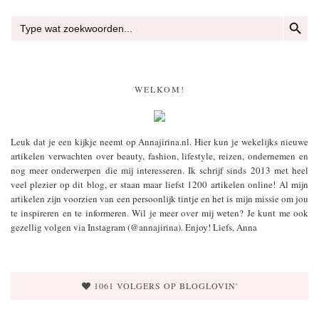
ZOEKKN
Zoek
naar:
WELKOM!
Leuk dat je een kijkje neemt op Annajirina.nl. Hier kun je wekelijks nieuwe
artikelen verwachten over beauty, fashion, lifestyle, reizen, ondernemen en
nog meer onderwerpen die mij interesseren. Ik schrijf sinds 2013 met heel
veel plezier op dit blog, er staan maar liefst 1200 artikelen online! Al mijn
artikelen zijn voorzien van een persoonlijk tintje en het is mijn missie om jou
te inspireren en te informeren. Wil je meer over mij weten? Je kunt me ook
gezellig volgen via Instagram (@annajirina). Enjoy! Liefs, Anna
1061 VOLGERS OP BLOGLOVIN'