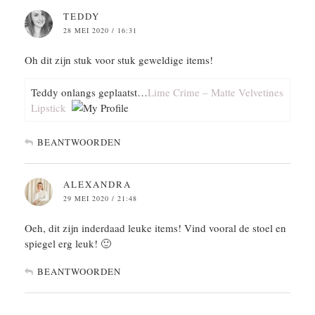
TEDDY
28 MEI 2020 / 16:31
Oh dit zijn stuk voor stuk geweldige items!
Teddy onlangs geplaatst…
Lime Crime – Matte Velvetines
Lipstick
BEANTWOORDEN
ALEXANDRA
29 MEI 2020 / 21:48
Oeh, dit zijn inderdaad leuke items! Vind vooral de stoel en
spiegel erg leuk! 🙂
BEANTWOORDEN