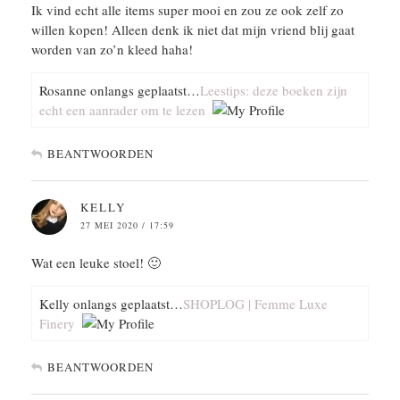
Ik vind echt alle items super mooi en zou ze ook zelf zo
willen kopen! Alleen denk ik niet dat mijn vriend blij gaat
worden van zo’n kleed haha!
Rosanne onlangs geplaatst…
Leestips: deze boeken zijn
echt een aanrader om te lezen
BEANTWOORDEN
KELLY
27 MEI 2020 / 17:59
Wat een leuke stoel! 🙂
Kelly onlangs geplaatst…
SHOPLOG | Femme Luxe
Finery
BEANTWOORDEN