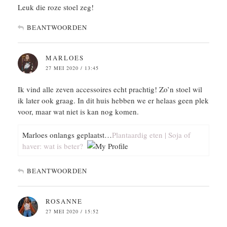
Leuk die roze stoel zeg!
BEANTWOORDEN
MARLOES
27 MEI 2020 / 13:45
Ik vind alle zeven accessoires echt prachtig! Zo’n stoel wil
ik later ook graag. In dit huis hebben we er helaas geen plek
voor, maar wat niet is kan nog komen.
Marloes onlangs geplaatst…
Plantaardig eten | Soja of
haver: wat is beter?
BEANTWOORDEN
ROSANNE
27 MEI 2020 / 15:52