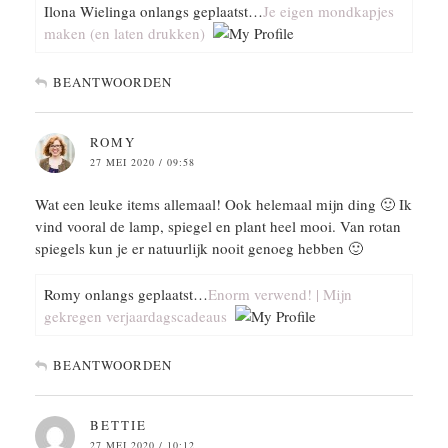
Ilona Wielinga onlangs geplaatst…
Je eigen mondkapjes
maken (en laten drukken)
BEANTWOORDEN
ROMY
27 MEI 2020 / 09:58
Wat een leuke items allemaal! Ook helemaal mijn ding 🙂 Ik
vind vooral de lamp, spiegel en plant heel mooi. Van rotan
spiegels kun je er natuurlijk nooit genoeg hebben 🙂
Romy onlangs geplaatst…
Enorm verwend! | Mijn
gekregen verjaardagscadeaus
BEANTWOORDEN
BETTIE
27 MEI 2020 / 10:12