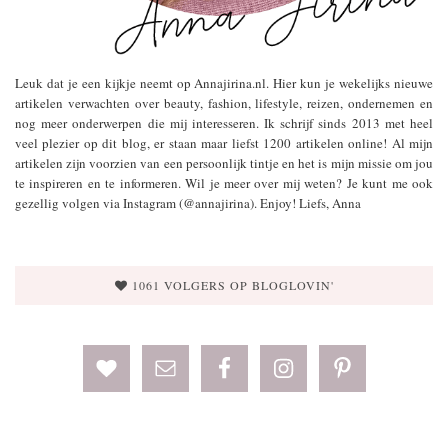
Leuk dat je een kijkje neemt op Annajirina.nl. Hier kun je wekelijks nieuwe
artikelen verwachten over beauty, fashion, lifestyle, reizen, ondernemen en
nog meer onderwerpen die mij interesseren. Ik schrijf sinds 2013 met heel
veel plezier op dit blog, er staan maar liefst 1200 artikelen online! Al mijn
artikelen zijn voorzien van een persoonlijk tintje en het is mijn missie om jou
te inspireren en te informeren. Wil je meer over mij weten? Je kunt me ook
gezellig volgen via Instagram (@annajirina). Enjoy! Liefs, Anna
1061 VOLGERS OP BLOGLOVIN'