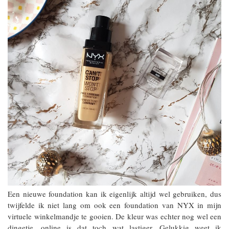
Een nieuwe foundation kan ik eigenlijk altijd wel gebruiken, dus
twijfelde ik niet lang om ook een foundation van NYX in mijn
virtuele winkelmandje te gooien. De kleur was echter nog wel een
dingetje, online is dat toch wat lastiger. Gelukkig weet ik