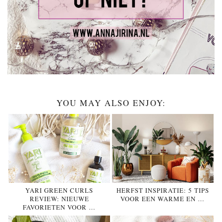
YOU MAY ALSO ENJOY:
YARI GREEN CURLS
HERFST INSPIRATIE: 5 TIPS
REVIEW: NIEUWE
VOOR EEN WARME EN …
FAVORIETEN VOOR …