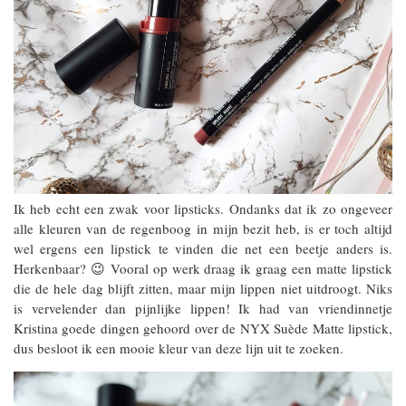
Ik heb echt een zwak voor lipsticks. Ondanks dat ik zo ongeveer
alle kleuren van de regenboog in mijn bezit heb, is er toch altijd
wel ergens een lipstick te vinden die net een beetje anders is.
Herkenbaar? 😉 Vooral op werk draag ik graag een matte lipstick
die de hele dag blijft zitten, maar mijn lippen niet uitdroogt. Niks
is vervelender dan pijnlijke lippen! Ik had van vriendinnetje
Kristina goede dingen gehoord over de NYX Suède Matte lipstick,
dus besloot ik een mooie kleur van deze lijn uit te zoeken.