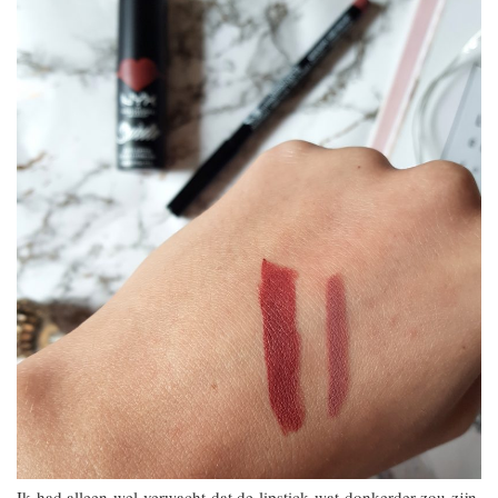
Ik had alleen wel verwacht dat de lipstick wat donkerder zou zijn,