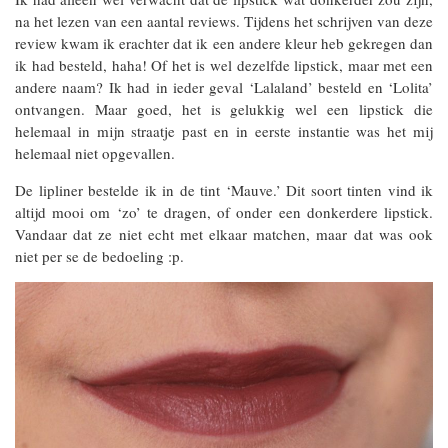
na het lezen van een aantal reviews. Tijdens het schrijven van deze
review kwam ik erachter dat ik een andere kleur heb gekregen dan
ik had besteld, haha! Of het is wel dezelfde lipstick, maar met een
andere naam? Ik had in ieder geval ‘Lalaland’ besteld en ‘Lolita’
ontvangen. Maar goed, het is gelukkig wel een lipstick die
helemaal in mijn straatje past en in eerste instantie was het mij
helemaal niet opgevallen.
De lipliner bestelde ik in de tint ‘Mauve.’ Dit soort tinten vind ik
altijd mooi om ‘zo’ te dragen, of onder een donkerdere lipstick.
Vandaar dat ze niet echt met elkaar matchen, maar dat was ook
niet per se de bedoeling :p.