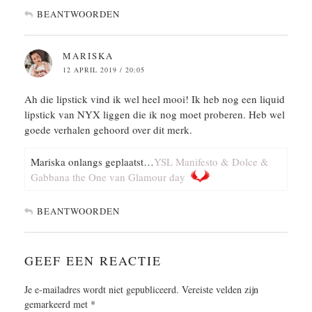
BEANTWOORDEN
MARISKA
12 APRIL 2019 / 20:05
Ah die lipstick vind ik wel heel mooi! Ik heb nog een liquid
lipstick van NYX liggen die ik nog moet proberen. Heb wel
goede verhalen gehoord over dit merk.
Mariska onlangs geplaatst…
YSL Manifesto & Dolce &
Gabbana the One van Glamour day
BEANTWOORDEN
GEEF EEN REACTIE
Je e-mailadres wordt niet gepubliceerd.
Vereiste velden zijn
gemarkeerd met
*