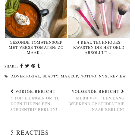
GEZONDE TOMATENSOEP
4 REAL TECHNIQUES
MET VERSE TOMATEN: ZO
KWASTEN DIE HET GELD
MAAK …
ABSOLUUT …
SHARE:
ADVERTORIAL
,
BEAUTY
,
MAKEUP
,
NOTINO
,
NYX
,
REVIEW
VORIGE BERICHT
VOLGENDE BERICHT
5 TOFFE DINGEN OM TE
MLBB #141 | EEN LANG
DOEN TIJDENS EEN
WEEKEND OP STEDENTRIP
STEDENTRIP BERLIJN!
NAAR BERLIJN!
5 REACTIES