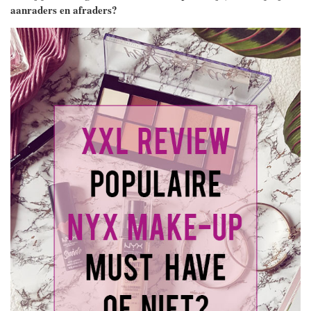
aanraders en afraders?