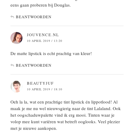
eens gaan proberen bij Douglas.
BEANTWOORDEN
JOUVENCE.NL
10 APRIL 2019 / 13:20
De matte lipstick is echt prachtig van kleur!
BEANTWOORDEN
BEAUTYJUF
10 APRIL 2019 / 18:10
Oeh la la, wat een prachtige tint lipstick én lippotlood! Al
maak je me nu wel nieuwsgierig naar de tint Lalaland. Ook
het oogschaduwpalette vind ik erg mooi. Tinten waar je
volop mee kunt variëren wat betreft ooglooks. Veel plezier
met je nieuwe aankopen.