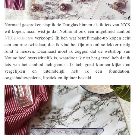
Normaal gesproken stap ik de Douglas binnen als ik iets van NYX
wil kopen, maar wist je dat Notino.nl ook een uitgebreid aanbod
NYX producten
verkoopt? Ik ben wat betreft make-up kopen echt
een enorme twijfelaar, dus ik vind het fijn om online lekker rustig
rond te neuzen. Daarnaast moet ik zeggen dat de webshop van
Notino heel overzichtelijk is, waardoor ik niet het gevoel heb dat ik
iets van het aanbod heb gemist. Ik heb goed kunnen kijken en
vergelijken en uiteindelijk heb ik een foundation,
oogschaduwpalette, lipstick en lipliner besteld.