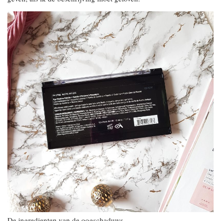
De ingredienten van de oogschaduws.