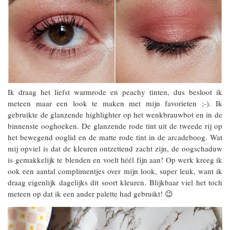
Ik draag het liefst warmrode en peachy tinten, dus besloot ik
meteen maar een look te maken met mijn favorieten ;-). Ik
gebruikte de glanzende highlighter op het wenkbrauwbot en in de
binnenste ooghoeken. De glanzende rode tint uit de tweede rij op
het bewegend ooglid en de matte rode tint in de arcadeboog. Wat
mij opviel is dat de kleuren ontzettend zacht zijn, de oogschaduw
is gemakkelijk te blenden en voelt héél fijn aan! Op werk kreeg ik
ook een aantal complimentjes over mijn look, super leuk, want ik
draag eigenlijk dagelijks dit soort kleuren. Blijkbaar viel het toch
meteen op dat ik een ander palette had gebruikt! 😉