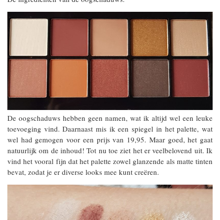
De oogschaduws hebben geen namen, wat ik altijd wel een leuke
toevoeging vind. Daarnaast mis ik een spiegel in het palette, wat
wel had gemogen voor een prijs van 19,95. Maar goed, het gaat
natuurlijk om de inhoud! Tot nu toe ziet het er veelbelovend uit. Ik
vind het vooral fijn dat het palette zowel glanzende als matte tinten
bevat, zodat je er diverse looks mee kunt creëren.