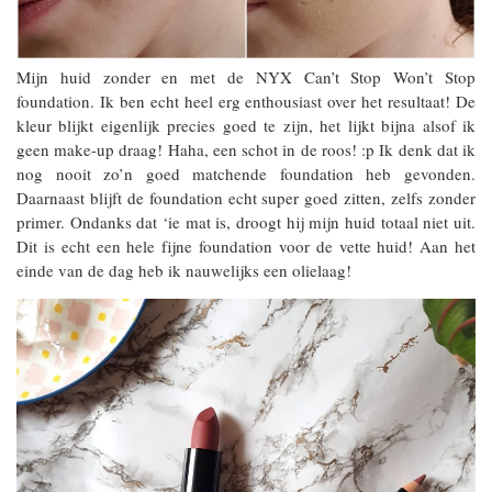
Mijn huid zonder en met de NYX Can’t Stop Won’t Stop
foundation. Ik ben echt heel erg enthousiast over het resultaat! De
kleur blijkt eigenlijk precies goed te zijn, het lijkt bijna alsof ik
geen make-up draag! Haha, een schot in de roos! :p Ik denk dat ik
nog nooit zo’n goed matchende foundation heb gevonden.
Daarnaast blijft de foundation echt super goed zitten, zelfs zonder
primer. Ondanks dat ‘ie mat is, droogt hij mijn huid totaal niet uit.
Dit is echt een hele fijne foundation voor de vette huid! Aan het
einde van de dag heb ik nauwelijks een olielaag!