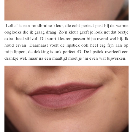
‘Lolita’ is een roodbruine kleur, die echt perfect past bij de warme
ooglooks die ik graag draag. Zo’n kleur geeft je look net dat beetje
extra, heel stijlvol! Dit soort kleuren passen bijna overal wel bij. Ik
houd ervan! Daarnaast voelt de lipstick ook heel erg fijn aan op
mijn lippen, de dekking is ook perfect :D. De lipstick overleeft een
drankje wel, maar na een maaltijd moet je ‘m even wat bijwerken.