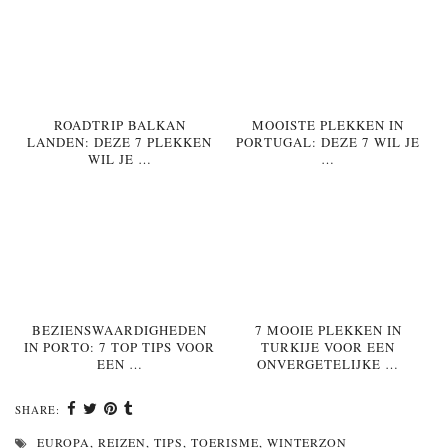
ROADTRIP BALKAN
MOOISTE PLEKKEN IN
LANDEN: DEZE 7 PLEKKEN
PORTUGAL: DEZE 7 WIL JE
WIL JE …
…
BEZIENSWAARDIGHEDEN
7 MOOIE PLEKKEN IN
IN PORTO: 7 TOP TIPS VOOR
TURKIJE VOOR EEN
EEN …
ONVERGETELIJKE …
SHARE:
EUROPA
,
REIZEN
,
TIPS
,
TOERISME
,
WINTERZON