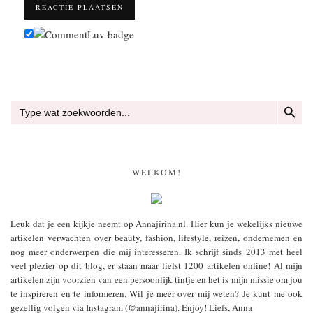
ZOEKKN
Zoek
naar:
WELKOM!
Leuk dat je een kijkje neemt op Annajirina.nl. Hier kun je wekelijks nieuwe
artikelen verwachten over beauty, fashion, lifestyle, reizen, ondernemen en
nog meer onderwerpen die mij interesseren. Ik schrijf sinds 2013 met heel
veel plezier op dit blog, er staan maar liefst 1200 artikelen online! Al mijn
artikelen zijn voorzien van een persoonlijk tintje en het is mijn missie om jou
te inspireren en te informeren. Wil je meer over mij weten? Je kunt me ook
gezellig volgen via Instagram (@annajirina). Enjoy! Liefs, Anna