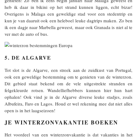
genieten! Zo ben ik eens begin januari naar Malaga geweest en
heb ik daar in bikini op het strand kunnen liggen, echt bizar!
Overigens is Malaga een geweldige stad voor een stedentrip en
kun je van daaruit ook een heleboel leuke dagtrips maken. Zo ben
ik een dagje naar Marbella geweest, maar ook Granada is niet al te
ver met de auto of bus.
5. DE ALGARVE
Tot slot is de Algarve, een streek aan de zuidkust van Portugal,
ook een geweldige bestemming om te genieten van de winterzon.
Dit gebied staat bekend om de vele uitgestrekte stranden en
felgekleurde rotsen. Wandelliefhebbers kunnen hier hun hart
ophalen! Ook vind je in de Algarve diverse leuke stadjes, zoals
Albufeira, Faro en Lagos. Houd er wel rekening mee dat niet alles
open is in het laagseizoen!
JE WINTERZONVAKANTIE BOEKEN
Het voordeel van een winterzonvakantie is dat vakanties in het