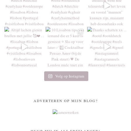
Volg op Instagram
ADVERTEREN OP MIJN BLOG?