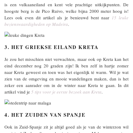
is een vulkaaneiland en kent vele prachtige uitkijkpunten. De
hoogste berg is de Pico Ruivo, welke bijna 2000 meter hoog is!
Lees ook even dit artikel als je benieuwd bent naar
15 leuke
bezienswaardigheden op Madeira
.
3. HET GRIEKSE EILAND KRETA
Je zou het misschien niet verwachten, maar ook op Kreta kan het
eind december nog 20 graden zijn! Ik ben zelf in hartje zomer
naar Kreta geweest en toen was het eigenlijk té warm. Wil je wat
zien van de omgeving en mooie wandelingen maken, dan is het
zeker een aanrader om in de winter naar Kreta te gaan. In dit
artikel vind je
5 tips voor je eerste bezoek aan Kreta
.
4. HET ZUIDEN VAN SPANJE
Ook in Zuid-Spanje zit je altijd goed als je van de winterzon wil