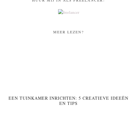
HUUR MIJ IN ALS FREELANCER!
MEER LEZEN?
EEN TUINKAMER INRICHTEN: 5 CREATIEVE IDEEËN
EN TIPS