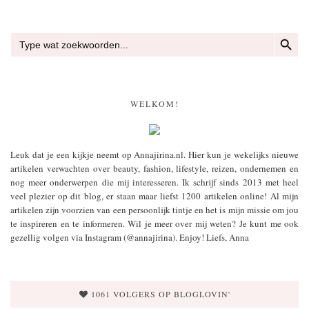
ZOEKKN
Zoek
naar:
WELKOM!
Leuk dat je een kijkje neemt op Annajirina.nl. Hier kun je wekelijks nieuwe
artikelen verwachten over beauty, fashion, lifestyle, reizen, ondernemen en
nog meer onderwerpen die mij interesseren. Ik schrijf sinds 2013 met heel
veel plezier op dit blog, er staan maar liefst 1200 artikelen online! Al mijn
artikelen zijn voorzien van een persoonlijk tintje en het is mijn missie om jou
te inspireren en te informeren. Wil je meer over mij weten? Je kunt me ook
gezellig volgen via Instagram (@annajirina). Enjoy! Liefs, Anna
1061 VOLGERS OP BLOGLOVIN'