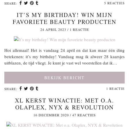
5 REACTIES
SHARE:
IT’S MY BIRTHDAY! WIN MIJN
FAVORIETE BEAUTY PRODUCTEN
24 APRIL 2023
/
1 REACTIE
Hoi allemaal! Het is vandaag 24 april en dat kan maar één ding
betekenen: it’s my birthday! Vandaag mag ik alweer 28 kaarsjes
uitblazen, de tijd vliegt. Je kunt je vast wel voorstellen dat ik…
BEKIJK BERICHT
1 REACTIE
SHARE:
XL KERST WINACTIE: MET O.A.
OLAPLEX, NYX & REVOLUTION
16 DECEMBER 2020
/
47 REACTIES