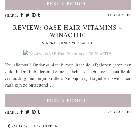
BEKIJK BERICHT
10 REACTIES
SHARE:
REVIEW: OASE HAIR VITAMINS +
WINACTIE!
15 APRIL 2020
/
29 REACTIES
Hoi allemaal! Ondanks dat ik mijn haar de afgelopen jaren een
stuk beter heb leren kennen, heb ik echt een haat-liefde
verhouding met mijn krullen. Ze zijn erg fragiel en kwetsbaar,
vaak zijn ze ontzettend…
BEKIJK BERICHT
29 REACTIES
SHARE:
OUDERE BERICHTEN