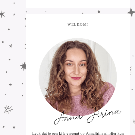
WELKOM!
Leuk dat je een kijkje neemt op Annajirina.nl. Hier kun