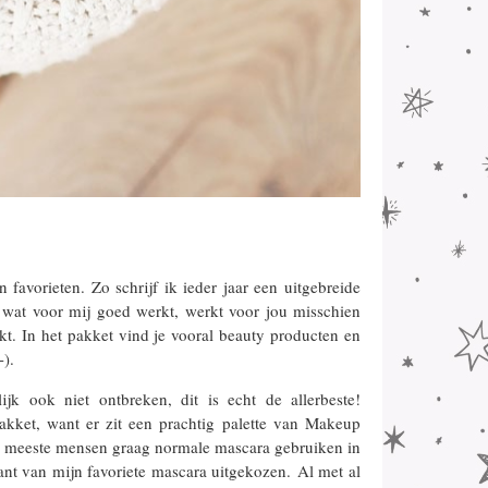
N
favorieten. Zo schrijf ik ieder jaar een uitgebreide
 wat voor mij goed werkt, werkt voor jou misschien
kt. In het pakket vind je vooral beauty producten en
-).
k ook niet ontbreken, dit is echt de allerbeste!
kket, want er zit een prachtig palette van Makeup
e meeste mensen graag normale mascara gebruiken in
iant van mijn favoriete mascara uitgekozen. Al met al