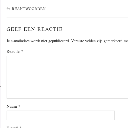
BEANTWOORDEN
GEEF EEN REACTIE
Je e-mailadres wordt niet gepubliceerd.
Vereiste velden zijn gemarkeerd m
Reactie
*
Naam
*
E-mail
*