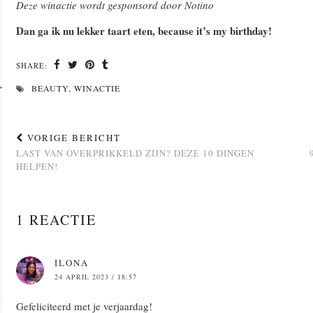
Deze winactie wordt gesponsord door Notino
Dan ga ik nu lekker taart eten, because it’s my birthday!
SHARE:
BEAUTY
,
WINACTIE
VORIGE BERICHT
LAST VAN OVERPRIKKELD ZIJN? DEZE 10 DINGEN
HELPEN!
1 REACTIE
ILONA
24 APRIL 2023 / 18:57
Gefeliciteerd met je verjaardag!