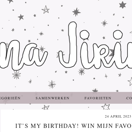
EGORIEËN
SAMENWERKEN
FAVORIETEN
C
24 APRIL 2023
IT’S MY BIRTHDAY! WIN MIJN FAV