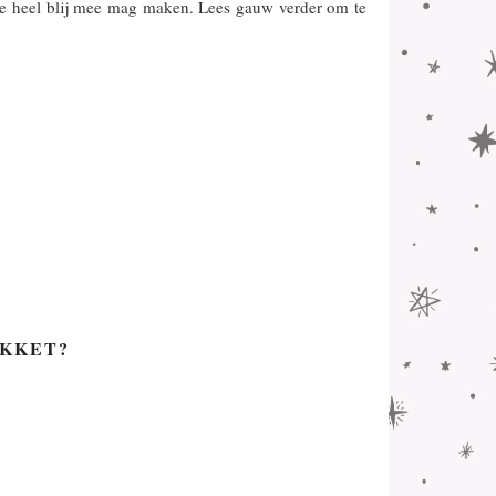
llie heel blij mee mag maken. Lees gauw verder om te
AKKET?