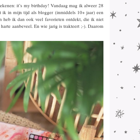
tekenen: it’s my birthday! Vandaag mag ik alweer 28
at ik in mijn tijd als blogger (inmiddels 10+ jaar) een
heb ik dan ook veel favorieten ontdekt, die ik niet
arte aanbeveel. En wie jarig is trakteert ;-). Daarom