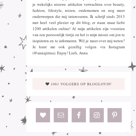
je wekelijks nieuwe artikelen verwachten over beauty,
fashion, lifestyle, reizen, ondernemen en nog meer
onderwerpen die mij interesseren. Ik schrijf sinds 2013
met heel veel plezier op dit blog, er staan maar liefst
1200 artikelen online! Al mijn artikelen zijn voorzien
van een persoonlijk tintje en het is mijn missie om jou te
inspireren en te informeren. Wil je meer over mij weten?
Je kunt me ook gezellig volgen via Instagram
(@annajirina). Enjoy! Liefs, Anna
1061 VOLGERS OP BLOGLOVIN'