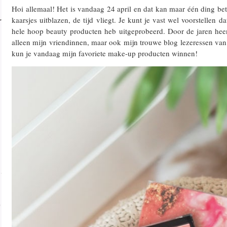
Hoi allemaal! Het is vandaag 24 april en dat kan maar één ding be
kaarsjes uitblazen, de tijd vliegt. Je kunt je vast wel voorstellen d
hele hoop beauty producten heb uitgeprobeerd. Door de jaren heen 
alleen mijn vriendinnen, maar ook mijn trouwe blog lezeressen van h
kun je vandaag mijn favoriete make-up producten winnen!