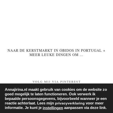
NAAR DE KERSTMARKT IN ÓBIDOS IN PORTUGAL +
MEER LEUKE DINGEN OM …
VOLG MIJ VIA PINTEREST
Annajirina.nl maakt gebruik van cookies om de website zo
Follow on Pinterest
goed mogelijk te laten functioneren. Ook verwerk ik
bepaalde persoonsgegevens, bijvoorbeeld wanneer je een
reactie achterlaat. Lees mijn
privacyverklaring
voor meer
informatie. Je kunt je
aanpassen via deze link.
instellingen
© 2026
ANNA JIRINA