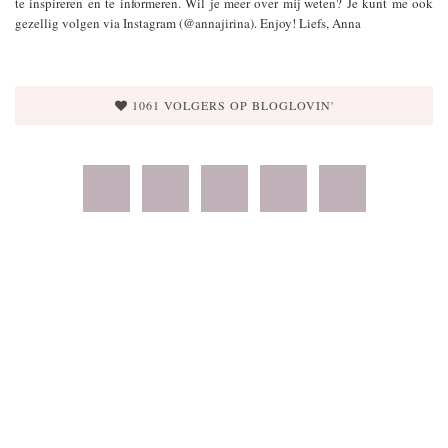
te inspireren en te informeren. Wil je meer over mij weten? Je kunt me ook
gezellig volgen via Instagram (@annajirina). Enjoy! Liefs, Anna
1061 VOLGERS OP BLOGLOVIN'