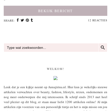
BEKIJK BERICHT
12 REACTIES
SHARE:
ZOEKKN
Zoek
naar:
WELKOM!
Leuk dat je een kijkje neemt op Annajirina.nl. Hier kun je wekelijks nieuwe
artikelen verwachten over beauty, fashion, lifestyle, reizen, ondernemen en
nog meer onderwerpen die mij interesseren. Ik schrijf sinds 2013 met heel
veel plezier op dit blog, er staan maar liefst 1200 artikelen online! Al mijn
artikelen zijn voorzien van een persoonlijk tintje en het is mijn missie om jou