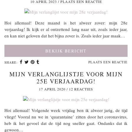
10 APRIL 2023
/
PLAATS EEN REACTIE
Hoi allemaal! Deze maand is het alweer zover: mijn 28e
verjaardag! Ik kijk er al ontzettend lang naar uit, zoals ieder jaar,
en kan niet geloven dat het bijna zover is. Zoals ieder jaar maak…
BEKIJK BERICHT
PLAATS EEN REACTIE
SHARE:
MIJN VERLANGLIJSTJE VOOR MIJN
25E VERJAARDAG!
17 APRIL 2020
/
12 REACTIES
Hoi allemaal! Volgende week vrijdag ben ik alweer jarig, de tijd
vliegt! Vooral nu we in ‘quarantaine’ zitten door het coronavirus,
heb ik het gevoel dat de tijd nog sneller gaat. Ondanks dat ik
gewoon…