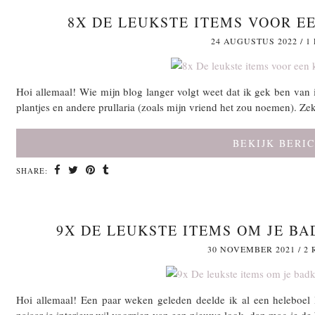
8X DE LEUKSTE ITEMS VOOR 
24 AUGUSTUS 2022
/
1
Hoi allemaal! Wie mijn blog langer volgt weet dat ik gek ben van 
plantjes en andere prullaria (zoals mijn vriend het zou noemen). Zek
BEKIJK BERI
SHARE:
9X DE LEUKSTE ITEMS OM JE B
30 NOVEMBER 2021
/
2 
Hoi allemaal! Een paar weken geleden deelde ik al een heleboel l