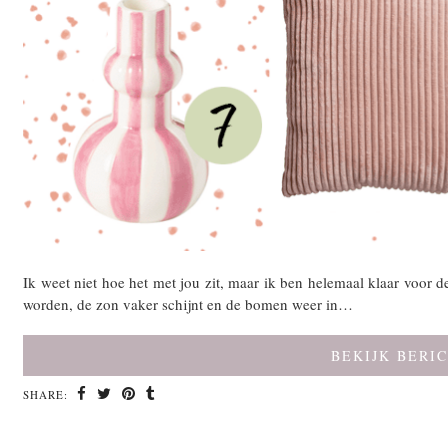
Ik weet niet hoe het met jou zit, maar ik ben helemaal klaar voor d
worden, de zon vaker schijnt en de bomen weer in…
BEKIJK BERI
SHARE: