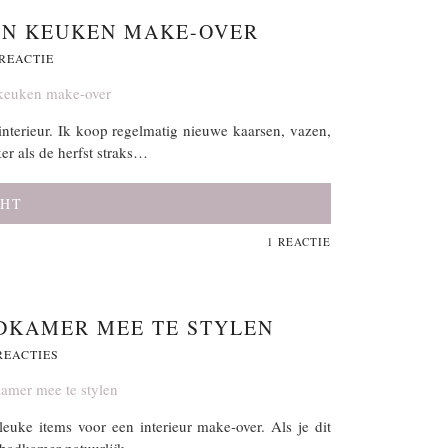
EEN KEUKEN MAKE-OVER
 REACTIE
interieur. Ik koop regelmatig nieuwe kaarsen, vazen,
er als de herfst straks…
CHT
1 REACTIE
ADKAMER MEE TE STYLEN
REACTIES
euke items voor een interieur make-over. Als je dit