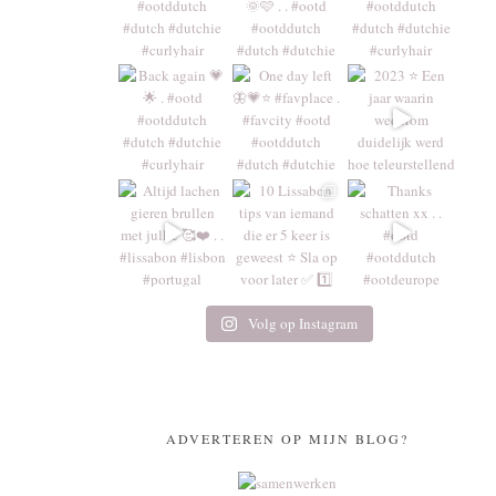
Volg op Instagram
ADVERTEREN OP MIJN BLOG?