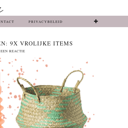
ONTACT
PRIVACYBELEID
N: 9X VROLIJKE ITEMS
 EEN REACTIE