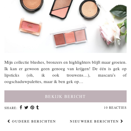
Mijn collectie blushes, bronzers en highlighters blijft maar groeien.
Ik kan er gewoon geen genoeg van krijgen! De één is gek op
lipsticks (oh, ik ook trouwens…), mascara’s of
oogschaduwpalettes, maar ik ben gek op…
BEKIJK BERICHT
10 REACTIES
SHARE:
OUDERE BERICHTEN
NIEUWERE BERICHTEN