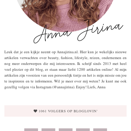
Leuk dat je een kijkje neemt op Annajirina.nl. Hier kun je wekelijks nieuwe
artikelen verwachten over beauty, fashion, lifestyle, reizen, ondernemen en
nog meer onderwerpen die mij interesseren. Ik schrijf sinds 2013 met heel
veel plezier op dit blog, er staan maar liefst 1200 artikelen online! Al mijn
artikelen zijn voorzien van een persoonlijk tintje en het is mijn missie om jou
te inspireren en te informeren. Wil je meer over mij weten? Je kunt me ook
gezellig volgen via Instagram (@annajirina). Enjoy! Liefs, Anna
1061 VOLGERS OP BLOGLOVIN'