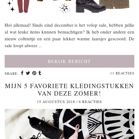
Hoi allemaal! Sinds eind december is het volop sale, hebben jullie
al wat leuke items kunnen bemachtigen? Ik heb onder andere een
nieuw coltruitje en een paar lekker warme laarsjes gescoord. De
sale loopt alweer…
BEKIJK BERICHT
11 REACTIES
SHARE:
MIJN 5 FAVORIETE KLEDINGSTUKKEN
VAN DEZE ZOMER!
15 AUGUSTUS 2018
/
6 REACTIES