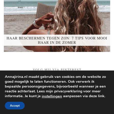
HAAR BESCHERMEN TEGEN ZON: 7 TIPS VOOR MOOI
HAAR IN DE ZOMER
VOLG MIJ VIA PINTEREST
Annajirina.nl maakt gebruik van cookies om de website zo
goed mogelijk te laten functioneren. Ook verwerk ik
Follow on Pinterest
bepaalde persoonsgegevens, bijvoorbeeld wanneer je een
reactie achterlaat. Lees mijn
voor meer
privacyverklaring
informatie. Je kunt je
aanpassen via deze link.
instellingen
© 2026
ANNA JIRINA
Accept
THEME CREATED BY
pipdig