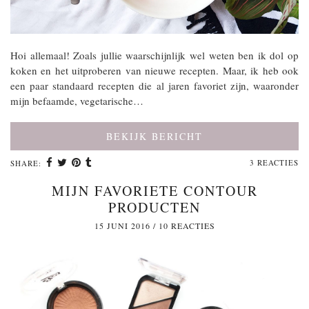
Hoi allemaal! Zoals jullie waarschijnlijk wel weten ben ik dol op
koken en het uitproberen van nieuwe recepten. Maar, ik heb ook
een paar standaard recepten die al jaren favoriet zijn, waaronder
mijn befaamde, vegetarische…
BEKIJK BERICHT
3 REACTIES
SHARE:
MIJN FAVORIETE CONTOUR
PRODUCTEN
15 JUNI 2016
/
10 REACTIES