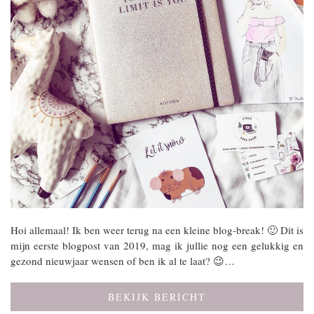
Hoi allemaal! Ik ben weer terug na een kleine blog-break! 🙂 Dit is
mijn eerste blogpost van 2019, mag ik jullie nog een gelukkig en
gezond nieuwjaar wensen of ben ik al te laat? 😉…
BEKIJK BERICHT