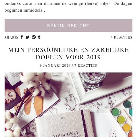
ondanks corona en daarmee de weinige (leuke) uitjes. De dagen
beginnen inmiddels…
BEKIJK BERICHT
4 REACTIES
SHARE:
MIJN PERSOONLIJKE EN ZAKELIJKE
DOELEN VOOR 2019
9 JANUARI 2019
/
7 REACTIES