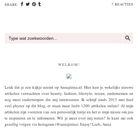
7 REACTIES
SHARE:
ZOEKKN
Zoek
naar:
WELKOM!
Leuk dat je een kijkje neemt op Annajirina.nl. Hier kun je wekelijks nieuwe
artikelen verwachten over beauty, fashion, lifestyle, reizen, ondernemen en
nog meer onderwerpen die mij interesseren. Ik schrijf sinds 2013 met heel
veel plezier op dit blog, er staan maar liefst 1200 artikelen online! Al mijn
artikelen zijn voorzien van een persoonlijk tintje en het is mijn missie om jou
te inspireren en te informeren. Wil je meer over mij weten? Je kunt me ook
gezellig volgen via Instagram (@annajirina). Enjoy! Liefs, Anna