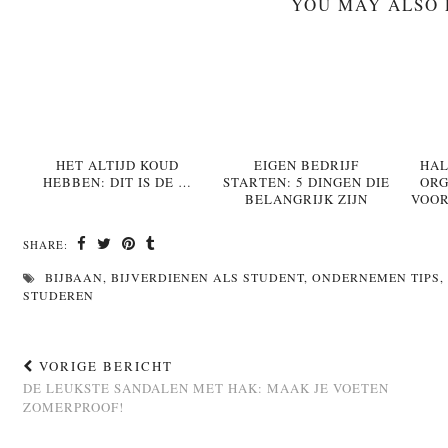
YOU MAY ALSO 
HET ALTIJD KOUD
EIGEN BEDRIJF
HAL
HEBBEN: DIT IS DE …
STARTEN: 5 DINGEN DIE
ORG
BELANGRIJK ZIJN
VOOR
SHARE:
BIJBAAN
,
BIJVERDIENEN ALS STUDENT
,
ONDERNEMEN TIPS
,
STUDEREN
VORIGE BERICHT
DE LEUKSTE SANDALEN MET HAK: MAAK JE VOETEN
ZOMERPROOF!