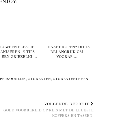
ENJOY:
LOWEEN FEESTJE
TUINSET KOPEN? DIT IS
ANISEREN: 5 TIPS
BELANGRIJK OM
 EEN GRIEZELIG …
VOORAF …
PERSOONLIJK
,
STUDENTEN
,
STUDENTENLEVEN
,
VOLGENDE BERICHT
GOED VOORBEREID OP REIS MET DE LEUKSTE
KOFFERS EN TASSEN!