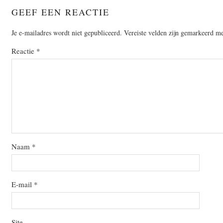
GEEF EEN REACTIE
Je e-mailadres wordt niet gepubliceerd.
Vereiste velden zijn gemarkeerd m
Reactie
*
Naam
*
E-mail
*
Site