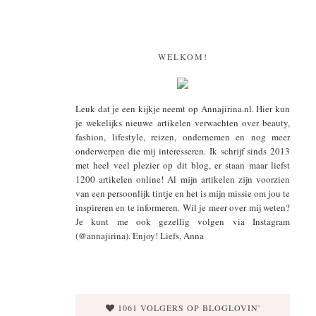
WELKOM!
Leuk dat je een kijkje neemt op Annajirina.nl. Hier kun
je wekelijks nieuwe artikelen verwachten over beauty,
fashion, lifestyle, reizen, ondernemen en nog meer
onderwerpen die mij interesseren. Ik schrijf sinds 2013
met heel veel plezier op dit blog, er staan maar liefst
1200 artikelen online! Al mijn artikelen zijn voorzien
van een persoonlijk tintje en het is mijn missie om jou te
inspireren en te informeren. Wil je meer over mij weten?
Je kunt me ook gezellig volgen via Instagram
(@annajirina). Enjoy! Liefs, Anna
1061 VOLGERS OP BLOGLOVIN'