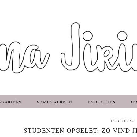
EGORIEËN
SAMENWERKEN
FAVORIETEN
C
16 JUNI 2021
STUDENTEN OPGELET: ZO VIND J