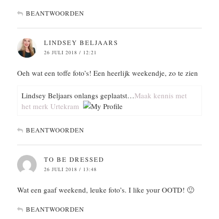
BEANTWOORDEN
LINDSEY BELJAARS
26 JULI 2018 / 12:21
Oeh wat een toffe foto’s! Een heerlijk weekendje, zo te zien
Lindsey Beljaars onlangs geplaatst…
Maak kennis met
het merk Urtekram
BEANTWOORDEN
TO BE DRESSED
26 JULI 2018 / 13:48
Wat een gaaf weekend, leuke foto’s. I like your OOTD! 🙂
BEANTWOORDEN