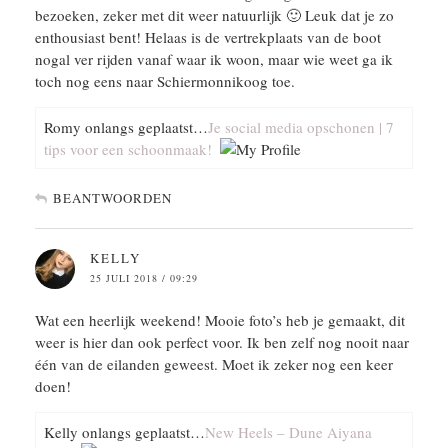
bezoeken, zeker met dit weer natuurlijk 🙂 Leuk dat je zo
enthousiast bent! Helaas is de vertrekplaats van de boot
nogal ver rijden vanaf waar ik woon, maar wie weet ga ik
toch nog eens naar Schiermonnikoog toe.
Romy onlangs geplaatst…
Je social media opschonen | 7
tips voor een schoonmaak!
BEANTWOORDEN
KELLY
25 JULI 2018 / 09:29
Wat een heerlijk weekend! Mooie foto’s heb je gemaakt, dit
weer is hier dan ook perfect voor. Ik ben zelf nog nooit naar
één van de eilanden geweest. Moet ik zeker nog een keer
doen!
Kelly onlangs geplaatst…
New Heels – Dune Aiyana