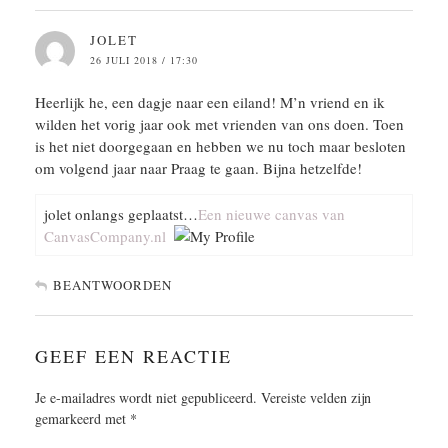
JOLET
26 JULI 2018 / 17:30
Heerlijk he, een dagje naar een eiland! M’n vriend en ik
wilden het vorig jaar ook met vrienden van ons doen. Toen
is het niet doorgegaan en hebben we nu toch maar besloten
om volgend jaar naar Praag te gaan. Bijna hetzelfde!
jolet onlangs geplaatst…
Een nieuwe canvas van
CanvasCompany.nl
BEANTWOORDEN
GEEF EEN REACTIE
Je e-mailadres wordt niet gepubliceerd.
Vereiste velden zijn
gemarkeerd met
*