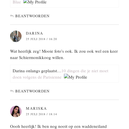
Blue
BEANTWOORDEN
DARINA
25 JULI 2018 / 16:20
Wat heerlijk zeg! Mooie foto’s ook. Ik zou ook wel een keer
naar Schiermonikkoog willen.
Darina onlangs geplaatst…
10 dingen die je niet moet
doen volgens de Parisienne
BEANTWOORDEN
MARISKA
25 JULI 2018 / 18:14
Oooh heerlijk! Ik ben nog nooit op een waddeneiland