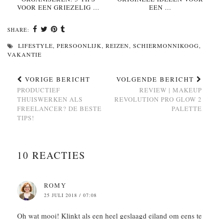
VOOR EEN GRIEZELIG …
EEN …
SHARE:
LIFESTYLE
,
PERSOONLIJK
,
REIZEN
,
SCHIERMONNIKOOG
,
VAKANTIE
VORIGE BERICHT
VOLGENDE BERICHT
PRODUCTIEF
REVIEW | MAKEUP
THUISWERKEN ALS
REVOLUTION PRO GLOW 2
FREELANCER? DE BESTE
PALETTE
TIPS!
10 REACTIES
ROMY
25 JULI 2018 / 07:08
Oh wat mooi! Klinkt als een heel geslaagd eiland om eens te