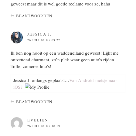
geweest maar dit is wel goede reclame voor ze, haha
BEANTWOORDEN
JESSICA J.
26 JULI 2018 / 09:22
Ik ben nog nooit op een waddeneiland geweest! Lijkt me
ontzettend charmant, zo’n plek waar geen auto’s rijden.
Toffe, zomerse foto’s!
Jessica J. onlangs geplaatst…
Van Android-meisje naar
iOS?
BEANTWOORDEN
EVELIEN
26 JULI 2018 / 10:19