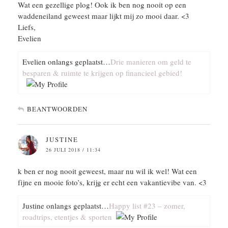
Wat een gezellige plog! Ook ik ben nog nooit op een
waddeneiland geweest maar lijkt mij zo mooi daar. <3
Liefs,
Evelien
Evelien onlangs geplaatst…
Drie manieren om geld te
besparen & ruimte te krijgen op financieel gebied!
BEANTWOORDEN
JUSTINE
26 JULI 2018 / 11:34
k ben er nog nooit geweest, maar nu wil ik wel! Wat een
fijne en mooie foto’s, krijg er echt een vakantievibe van. <3
Justine onlangs geplaatst…
Happy list #23 – zomer,
roadtrips, etentjes & sporten